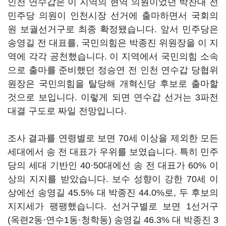
인천 연수갑은 이 지역의 현역 의원이었던 박찬대 전
민주당 의원이 인천시장 선거에 출마하면서 국회의
원 보궐선거구로 최종 확정됐습니다. 앞서 민주당은
송영길 전 대표를, 국민의힘은 박종진 위원장을 이 지
역에 각각 공천했습니다. 이 지역에서 국민의힘 소속
으로 출마를 준비했던 정승연 전 인천 연수갑 당협위
원장은 국민의힘을 탈당해 개혁신당 후보로 출마할
것으로 보입니다. 이렇게 되면 연수갑 선거는 3파전
대결 구도로 짜일 전망입니다.
조사 결과를 연령별로 보면 70세 이상을 제외한 모든
세대에서 송 전 대표가 우위를 보였습니다. 특히 민주
당의 세대 기반인 40·50대에선 송 전 대표가 60% 이
상의 지지를 받았습니다. 보수 성향이 강한 70세 이
상에선 송영길 45.5% 대 박종진 44.0%로, 두 후보의
지지세가 팽팽했습니다. 선거구별로 보면 1선거구
(옥련2동·연수1동·청학동) 송영길 46.3% 대 박종진 3