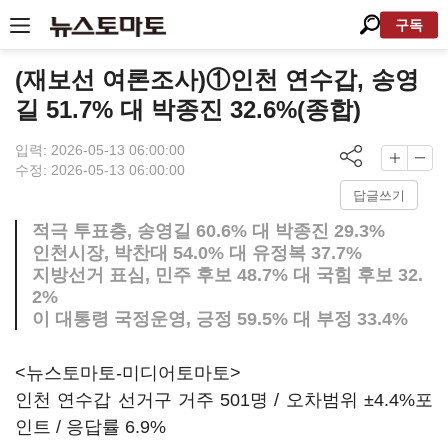
구독
(재보선 여론조사)①인천 연수갑, 송영
길 51.7% 대 박종진 32.6%(종합)
입력: 2026-05-13 06:00:00
수정: 2026-05-13 06:00:00
답글쓰기
적극 투표층, 송영길 60.6% 대 박종진 29.3%
인천시장, 박찬대 54.0% 대 유정복 37.7%
지방선거 표심, 민주 후보 48.7% 대 국힘 후보 32.
2%
이 대통령 국정운영, 긍정 59.5% 대 부정 33.4%
<뉴스토마토-미디어토마토>
인천 연수갑 선거구 거주 501명 / 오차범위 ±4.4%포
인트 / 응답률 6.9%