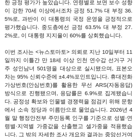
한 긍정 평가가 높았습니다. 연령별로 보면 보수 성향
이 강한 70세 이상에서조차 긍정 51.7% 대 부정 36.
5%로, 과반이 이 대통령의 국정 운영을 긍정적으로
평가했습니다. 중도층에선 긍정 63.5% 대 부정 27.
2%로, 이 대통령 지지율이 60%를 상회했습니다.
이번 조사는 <뉴스토마토> 의뢰로 지난 10일부터 11
일까지 이틀간 만 18세 이상 인천 연수갑 선거구 거
주 성인남녀 501명을 대상으로 실시됐으며, 표본오
차는 95% 신뢰수준에 ±4.4%포인트입니다. 휴대전화
가상번호(안심번호)를 활용한 무선 ARS(자동응답)
방식으로 진행됐으며, 응답률은 6.9%로 집계됐습니
다. 공정성 확보와 인물별 경쟁력을 점검키 위해 문항
에서 소속 정당과 이름만으로 물었습니다. 2026년 4
월 말 행정안전부 주민등록 인구를 기준으로 성별·연
령별·지역별 가중값을 산출했고 셀가중을 적용했습
니다. 그 밖의 자세한 조사 개요와 결과는 중앙선거여