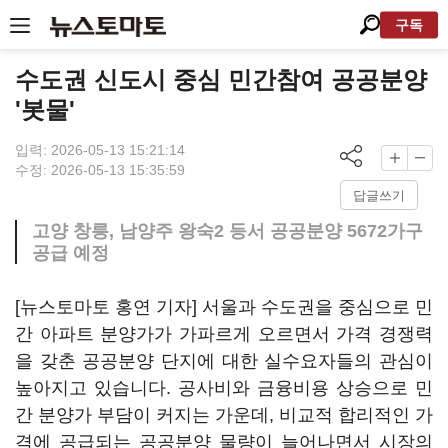
구독
수도권 신도시 중심 민간참여 공공분양
'봇물'
입력: 2026-05-13 15:21:14
수정: 2026-05-13 15:35:59
답글쓰기
고양 창릉, 남양주 왕숙2 등서 공공분양 5672가구
공급 예정
[뉴스토마토 홍연 기자] 서울과 수도권을 중심으로 민
간 아파트 분양가가 가파르게 오르면서 가격 경쟁력
을 갖춘 공공분양 단지에 대한 실수요자들의 관심이
높아지고 있습니다. 공사비와 금융비용 상승으로 민
간 분양가 부담이 커지는 가운데, 비교적 합리적인 가
격에 공급되는 공공분양 물량이 늘어나면서 시장의