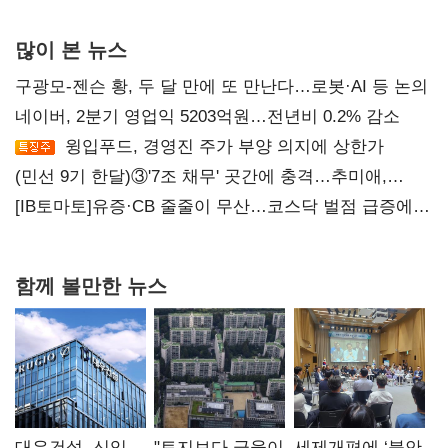
많이 본 뉴스
구광모-젠슨 황, 두 달 만에 또 만난다…로봇·AI 등 논의
네이버, 2분기 영업익 5203억원…전년비 0.2% 감소
윙입푸드, 경영진 주가 부양 의지에 상한가
(민선 9기 한달)③'7조 채무' 곳간에 충격…추미애,
20년만에 '비상재정' 선언 승부수
[IB토마토]유증·CB 줄줄이 무산…코스닥 벌점 급증에
상폐 압박
함께 볼만한 뉴스
대우건설, 신임
"토지보다 금융이
세제개편에 ‘불안