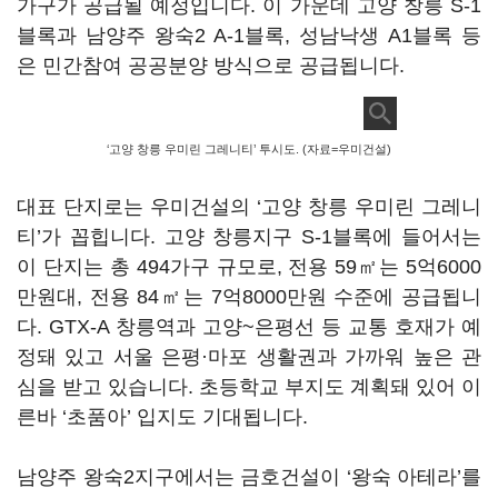
가구가 공급될 예정입니다. 이 가운데 고양 창릉 S-1
블록과 남양주 왕숙2 A-1블록, 성남낙생 A1블록 등
은 민간참여 공공분양 방식으로 공급됩니다.
‘고양 창릉 우미린 그레니티’ 투시도. (자료=우미건설)
대표 단지로는 우미건설의 ‘고양 창릉 우미린 그레니
티’가 꼽힙니다. 고양 창릉지구 S-1블록에 들어서는
이 단지는 총 494가구 규모로, 전용 59㎡는 5억6000
만원대, 전용 84㎡는 7억8000만원 수준에 공급됩니
다. GTX-A 창릉역과 고양~은평선 등 교통 호재가 예
정돼 있고 서울 은평·마포 생활권과 가까워 높은 관
심을 받고 있습니다. 초등학교 부지도 계획돼 있어 이
른바 ‘초품아’ 입지도 기대됩니다.
남양주 왕숙2지구에서는 금호건설이 ‘왕숙 아테라’를