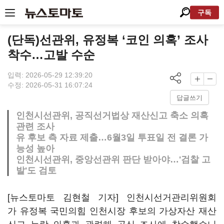
구독
(단독)선관위, 유정복 ‘코인 의혹’ 조사
착수…고발 수순
입력: 2026-05-29 12:39:20
수정: 2026-05-31 16:07:24
답글쓰기
인천시선관위, 공직선거법상 재산신고 축소 의혹
관련 조사
유 후보 측 자료 제출…6월3일 투표일 전 결론 가
능성 높아
인천시선관위, 중앙선관위 판단 받아야…'검찰 고
발'도 검토
[뉴스토마토 김현철 기자] 인천시선거관리위원회
가 유정복 국민의힘 인천시장 후보의 가상자산 재산