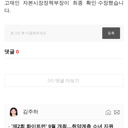
고재인 자본시장정책부장이 최종 확인·수정했습니
다.
댓글
0
0/0
댓글 더보기
김주하
'제2회 화이트런' 9월 개최…취약계층 소녀 지원