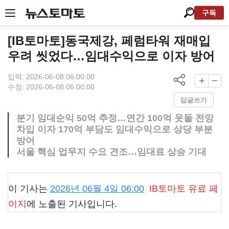
구독
[IB토마토]동국제강, 페럼타워 재매입
우려 씻었다…임대수익으로 이자 방어
입력: 2026-06-08 06:00:00
수정: 2026-06-08 06:00:00
답글쓰기
분기 임대순익 50억 추정…연간 100억 웃돌 전망
차입 이자 170억 부담도 임대수익으로 상당 부분
방어
서울 핵심 업무지 수요 견조…임대료 상승 기대
이 기사는
2026년 06월 4일 06:00
IB토마토
유료 페
이지
에 노출된 기사입니다.