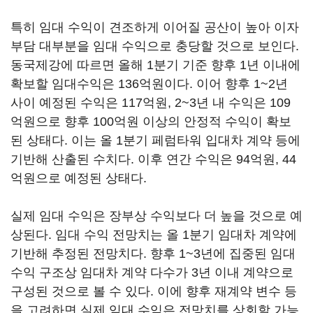
특히 임대 수익이 견조하게 이어질 공산이 높아 이자
부담 대부분을 임대 수익으로 충당할 것으로 보인다.
동국제강에 따르면 올해 1분기 기준 향후 1년 이내에
확보할 임대수익은 136억원이다. 이어 향후 1~2년
사이 예정된 수익은 117억원, 2~3년 내 수익은 109
억원으로 향후 100억원 이상의 안정적 수익이 확보
된 상태다. 이는 올 1분기 페럼타워 입대차 계약 등에
기반해 산출된 수치다. 이후 연간 수익은 94억원, 44
억원으로 예정된 상태다.
실제 임대 수익은 장부상 수익보다 더 높을 것으로 예
상된다. 임대 수익 전망치는 올 1분기 임대차 계약에
기반해 추정된 전망치다. 향후 1~3년에 집중된 임대
수익 구조상 임대차 계약 다수가 3년 이내 계약으로
구성된 것으로 볼 수 있다. 이에 향후 재계약 변수 등
을 고려하면 실제 임대 수익은 전망치를 상회할 가능