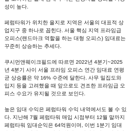
성이 높다.
페럼타워가 위치한 을지로 지역은 서울의 대표적 상
업지구 중 하나로 꼽힌다. 서울 핵심 지역 프라임급
오피스(랜드마크 역할을 하는 대형 오피스) 임대료는
꾸준히 상승하는 추세다.
쿠시먼앤웨이크필드에 따르면 2022년 4분기~2025
년 4분기 사이 서울 프라임 오피스 연간 임대료 연평
균 상승률은 약 16% 수준에 달한다. 사무 밀집도와
입지 등을 고려했을 때 앞으로도 견조한 프라임급 오
피스 수요가 유지될 것으로 보인다.
높은 임대 수익은 페럼타워 수익 내역에서도 볼 수 있
다. 지난해 7월 페럼타워 매입 시점부터 12월 말까지
페럼타워 임대순익은 64억원이며, 이번 1분기 임대