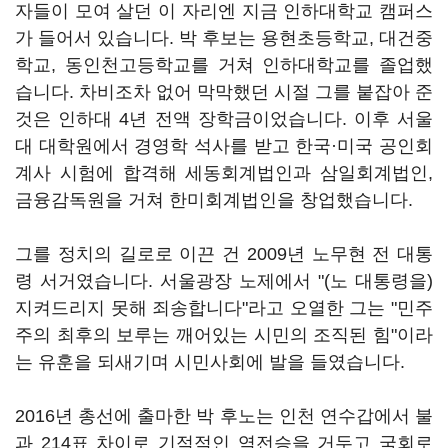
자들이 모여 살던 이 자리엔 지금 인하대학교 캠퍼스
가 들어서 있습니다. 박 후보는 용현초등학교, 대건중
학교, 동인천고등학교를 거쳐 인하대학교를 졸업했
습니다. 차비조차 없어 막막했던 시절 그를 붙잡아 준
것은 인하대 4년 전액 장학금이었습니다. 이후 서울
대 대학원에서 경영학 석사를 받고 한국·미국 공인회
계사 시험에 합격해 세동회계법인과 삼일회계법인,
금융감독원을 거쳐 한미회계법인을 창업했습니다.
그를 정치의 길로로 이끈 건 2009년 노무현 전 대통
령 서거였습니다. 서울광장 노제에서 "(노 대통령을)
지켜드리지 못해 죄송합니다"라고 오열한 그는 "민주
주의 최후의 보루는 깨어있는 시민의 조직된 힘"이라
는 유훈을 되새기며 시민사회에 발을 들였습니다.
2016년 총선에 출마한 박 후노는 인천 연수갑에서 불
과 214표 차이로 기적적인 역전승을 거두고 국회로