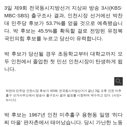
3일 제9회 전국동시지방선거 지상파 방송 3사(KBS·
MBC·SBS) 출구조사 결과, 인천시장 선거에선 박찬
대 민주당 후보가 53.7%를 얻을 것으로 예측됐습니
다. 박 후보는 45.5%를 확득할 걸로 전망된 유정복
국민의힘 후보를 누르고 당선이 유력합니다.
박 후보가 당선될 경우 초등학교부터 대학교까지 모
두 인천에서 졸업한 첫 민선 인천시장이 탄생하게 됩
니다.
박찬대 민주당 인천시장 후보가 제9회 전국동시지방선거가 끝난 3일 오후 인천 미추
홀구 선거사무소에서 방송사 출구조사 결과 발표를 시청하며 박수치고 있다. (사진=
뉴시스)
박 후보는 1967년 인천 미추홀구 용현동 일명 '히다
찌 마을' 판자촌에서 태어났습니다. 당시 가난한 노동