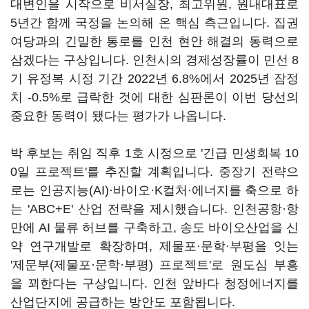
대변인을 시작으로 비서실장, 최고위원, 원내대표로
5년간 함께 국정을 논의해 온 핵심 측근입니다. 집권
여당과의 긴밀한 통로를 인천 현안 해결의 동력으로
삼겠다는 구상입니다. 인천시의 경제성장률이 민선 8
기 유정복 시정 기간 2022년 6.8%에서 2025년 잠정
치 -0.5%로 급락한 것에 대한 심판론이 이번 당선의
중요한 동력이 됐다는 평가가 나옵니다.
박 후보는 취임 직후 1호 시정으로 '긴급 민생회복 10
0일 프로젝트'를 추진할 계획입니다. 중장기 전략으
로는 인공지능(AI)·바이오·K컬처·에너지를 축으로 하
는 'ABC+E' 산업 전략을 제시했습니다. 인천공항·항
만에 AI 물류 허브를 구축하고, 송도 바이오산업을 신
약 연구개발로 확장하며, 제물포·문학·부평을 잇는
'제문부(제물포·문학·부평) 프로젝트'로 원도심 부흥
을 꾀한다는 구상입니다. 인천 앞바다 청정에너지를
산업단지에 공급하는 방안도 포함됩니다.