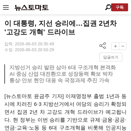
구독
이 대통령, 지선 승리에…집권 2년차
'고강도 개혁' 드라이브
입력: 2026-06-03 20:35:49
수정: 2026-06-03 20:50:29
답글쓰기
지방선거 승리 발판 삼아 6대 구조개혁 본격화
AI 중심 산업 대전환으로 성장동력 확보 박차
통상·안보 현안 대응 속 국정과제 추진 가속
[뉴스토마토 윤금주 기자] 이재명정부 출범 1년과 동
시에 치러진 6·3 지방선거에서 여당의 승리가 확정되
면서 집권 2년 차 고강도 개혁 드라이브가 예고됩니
다. 현 정부는 이번 승리를 기반으로 규제·금융·공공·
연금·교육·노동 등 6대 구조개혁을 비롯해 인공지능