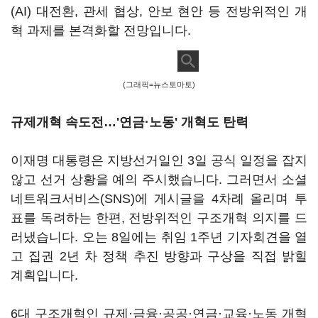
(AI) 대전환, 관세 협상, 안보 현안 등 전방위적인 개
혁 과제를 본격화할 전망입니다.
(그래픽=뉴스토마토)
규제개혁 속도전…'연금·노동' 개혁도 탄력
이재명 대통령은 지방선거일인 3일 공식 일정을 잡지
않고 선거 상황을 예의 주시했습니다. 그러면서 소셜
네트워크서비스(SNS)에 게시글을 4차례 올리며 투
표를 독려하는 한편, 전방위적인 구조개혁 의지를 드
러냈습니다. 오는 8일에는 취임 1주년 기자회견을 열
고 집권 2년 차 정책 추진 방향과 구상을 직접 밝힐
계획입니다.
6대 구조개혁인 규제·금융·공공·연금·교육·노동 개혁