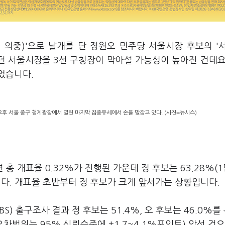
 의중)'으로 날개를 단 정원오 민주당 서울시장 후보의 '
리던 서울시장을 3선 구청장이 막아설 가능성이 높아진 건데요
었습니다.
후 서울 중구 청계광장에서 열린 마지막 집중유세에서 손을 맞잡고 있다. (사진=뉴시스)
개표율 0.32%가 진행된 가운데 정 후보는 63.28%(1
했습니다. 개표율 초반부터 정 후보가 크게 앞서가는 상황입니다.
BS) 출구조사 결과 정 후보는 51.4%, 오 후보는 46.0%를
차범위는 95% 신뢰수준에 ±1.7~4.1%포인트) 앞선 것으