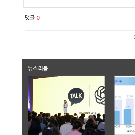
댓글
0
뉴스리듬