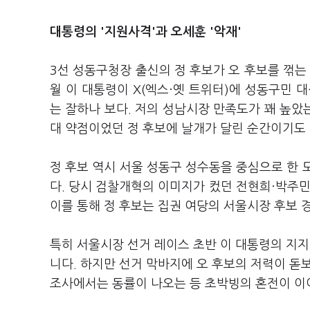
대통령의 '지원사격'과 오세훈 '악재'
3선 성동구청장 출신의 정 후보가 오 후보를 꺾는
월 이 대통령이 X(엑스·옛 트위터)에 성동구민 
는 잘하나 보다. 저의 성남시장 만족도가 꽤 높았
대 약점이었던 정 후보에 날개가 달린 순간이기도 
정 후보 역시 서울 성동구 성수동을 중심으로 한 
다. 당시 검찰개혁의 이미지가 컸던 전현희·박주민
이를 통해 정 후보는 집권 여당의 서울시장 후보 
특히 서울시장 선거 레이스 초반 이 대통령의 지지
니다. 하지만 선거 막바지에 오 후보의 저력이 돋
조사에서는 동률이 나오는 등 초박빙의 혼전이 이어