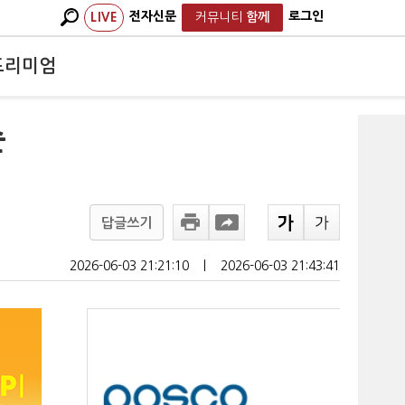
전자신문
로그인
LIVE
커뮤니티
함께
프리미엄
순
답글쓰기
2026-06-03 21:21:10
ㅣ
2026-06-03 21:43:41