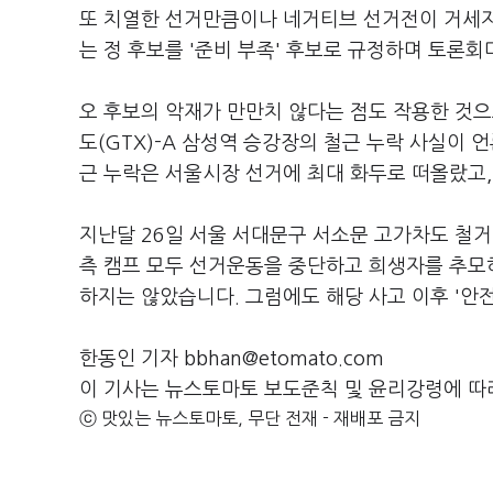
또 치열한 선거만큼이나 네거티브 선거전이 거세지면
는 정 후보를 '준비 부족' 후보로 규정하며 토론
오 후보의 악재가 만만치 않다는 점도 작용한 것으
도(GTX)-A 삼성역 승강장의 철근 누락 사실이
근 누락은 서울시장 선거에 최대 화두로 떠올랐고, 
지난달 26일 서울 서대문구 서소문 고가차도 철거
측 캠프 모두 선거운동을 중단하고 희생자를 추모하
하지는 않았습니다. 그럼에도 해당 사고 이후 '안
한동인 기자 bbhan@etomato.com
이 기사는 뉴스토마토 보도준칙 및 윤리강령에 따
ⓒ 맛있는 뉴스토마토, 무단 전재 - 재배포 금지