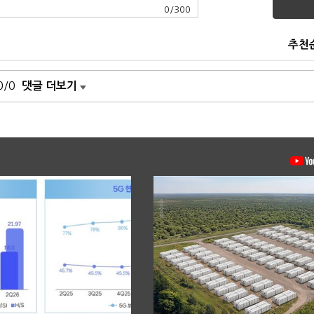
0
/
300
추천
0/0
댓글 더보기