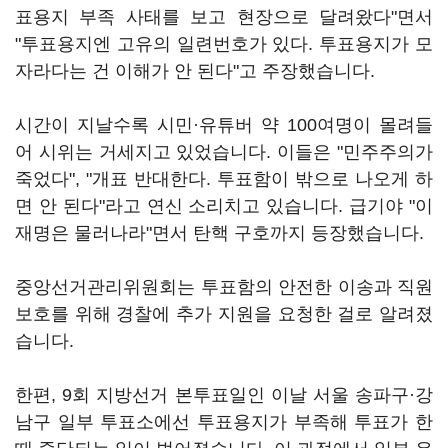
표용지 부족 사태를 보고 현장으로 달려왔다"면서
"투표용지엔 고유의 일련번호가 있다. 투표용지가 모
자라다는 건 이해가 안 된다"고 주장했습니다.
시간이 지날수록 시민·유튜버 약 100여명이 몰려들
어 시위는 거세지고 있었습니다. 이들은 "민주주의가
죽었다", "개표 반대한다. 투표함이 밖으로 나오게 하
면 안 된다"라고 연신 소리치고 있습니다. 급기야 "이
재명은 물러나라"면서 탄핵 구호까지 등장했습니다.
중앙선거관리위원회는 투표함의 안전한 이송과 직원
보호를 위해 경찰에 추가 지원을 요청한 걸로 알려졌
습니다.
한편, 9회 지방선거 본투표일인 이날 서울 송파구·강
남구 일부 투표소에선 투표용지가 부족해 투표가 한