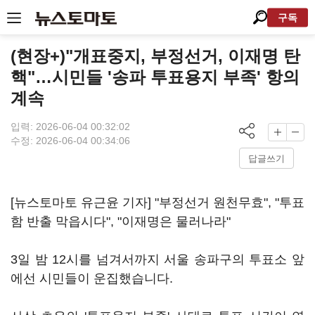
구독
(현장+)"개표중지, 부정선거, 이재명 탄
핵"…시민들 '송파 투표용지 부족' 항의
계속
입력: 2026-06-04 00:32:02
수정: 2026-06-04 00:34:06
답글쓰기
[뉴스토마토 유근윤 기자] "부정선거 원천무효", "투표
함 반출 막읍시다", "이재명은 물러나라"
3일 밤 12시를 넘겨서까지 서울 송파구의 투표소 앞
에선 시민들이 운집했습니다.