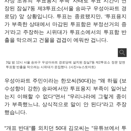
사상 초유의 '투표용지 부족' 사태로 투표 시간이 연
장된 잠실7동 제3투표소(서울 송파구 우성아파트 경
로당) 앞 상황입니다. 투표는 종료됐지만, '투표용지
가 부족한 상태에서 마감된 투표함은 부정선거의 증
거'라고 주장하는 시위대가 투표소에서의 투표함 반
출을 막으려고 건물을 겹겹이 에워싼 겁니다.
3일 밤 12시 서울 송파구 우성아파트 경로당에 설치된 잠실7동 제2투표소 정문 앞엔
투표함 반출을 막으려는 시위대가 운집했다. (사진=뉴스토마토)
우성아파트 주민이라는 한모씨(50대)는 "왜 하필 (보
수성향이 강한) 송파에서만 투표용지 부족이 일어났
는지 이해할 수 없다"면서 "우리나라에 그렇게 종이
가 부족했느냐, 상식적으로 말이 안 된다"라고 주장
했습니다.
"개표 반대"를 외치던 50대 김모씨는 "유튜브에서 투