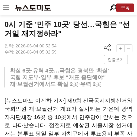
구독
0시 기준 '민주 10곳' 당선…국힘은 "선
거일 재지정하라"
입력: 2026-06-04 00:52:54
수정: 2026-06-04 05:02:59
답글쓰기
확실 6곳·유력 4곳…국힘은 경북만 '확실'
국힘 지도부·일부 후보 "개표 중단해야"
재·보궐선거에서도 확실 2곳·유력 2곳
[뉴스토마토 이진하 기자] 제9회 전국동시지방선거와
국회의원 재·보궐선거 개표가 실시되는 가운데 광역
자치단체장 16곳 중 10곳에서 민주당이 앞서는 것으
로 나타났습니다. 접전지로 예상된 서울시장 선거에
서는 본투표 당일 일부 자치구에서 투표용지 부족 사