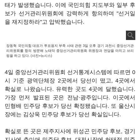
태가 발생했습니다. 이에 국민의힘 지도부와 일부 후
보가 선거관리위원회에 강력하게 항의하며 "선거일
을 재지정하라"고 압박했습니다.
장동혁 국민의힘 대표가 투표용지 부족 사태 관련 3일 오후 경기 과천시 중앙선거관
리위원회를 항의 방문해 노태악 중앙선거관리위원회 위원장과 면담을 마치고 브리
핑을 하고 있다. (사진=뉴시스)
4일 중앙선거관리위원회 선거통계시스템에 따르면 0
시 기준 광역단체장 2곳에서 당선이 떴고, 4곳에서
확실로 나왔습니다. 유력한 곳도 4곳에 달했습니다.
가장 먼저 발표된 곳은 전남·광주입니다. 이곳에서
민형배 민주당 후보가 당선 확정됐습니다. 또 울산시
장에는 김상욱 민주당 후보가 당선 확실입니다.
확실로 뜬 곳은 제주지사에 위성곤 민주당 후보, 경기
지사에 추미애 민주당 후보, 대전시장에 허태정 민주