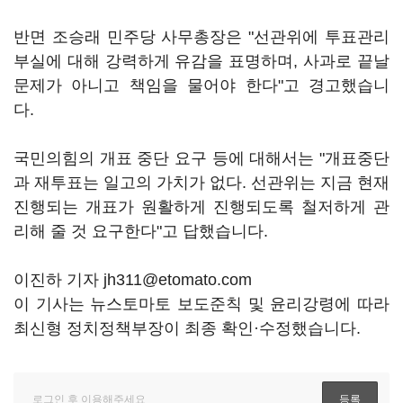
반면 조승래 민주당 사무총장은 "선관위에 투표관리
부실에 대해 강력하게 유감을 표명하며, 사과로 끝날
문제가 아니고 책임을 물어야 한다"고 경고했습니
다.
국민의힘의 개표 중단 요구 등에 대해서는 "개표중단
과 재투표는 일고의 가치가 없다. 선관위는 지금 현재
진행되는 개표가 원활하게 진행되도록 철저하게 관
리해 줄 것 요구한다"고 답했습니다.
이진하 기자 jh311@etomato.com
이 기사는 뉴스토마토 보도준칙 및 윤리강령에 따라
최신형 정치정책부장이 최종 확인·수정했습니다.