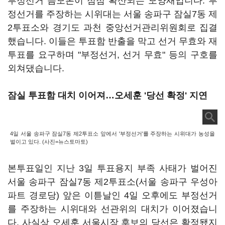
부정선거 음모론이 점점 확산되는 모양새입니다. 부
정선거를 주장하는 시위대는 서울 송파구 잠실7동 제
2투표소와 경기도 과천 중앙선거관리위원회로 집결
했습니다. 이들은 투표함 반출을 막고 선거 무효와 재
투표를 요구하며 "부정선거, 선거 무효" 등의 구호를
외쳐댔습니다.
잠실 투표함 대치 이어져…오세훈 '당선 확정' 지연
4일 서울 송파구 잠실7동 제2투표소 앞에서 '부정선거'를 주장하는 시위대가 농성을
벌이고 있다. (사진=뉴스토마토)
본투표일인 지난 3일 투표용지 부족 사태가 벌어진
서울 송파구 잠실7동 제2투표소(서울 송파구 우성아
파트 경로당) 앞은 이튿날인 4일 오후에도 부정선거
를 주장하는 시위대와 선관위의 대치가 이어졌습니
다. 사실상 오세훈 서울시장 후보의 당선은 확정됐지