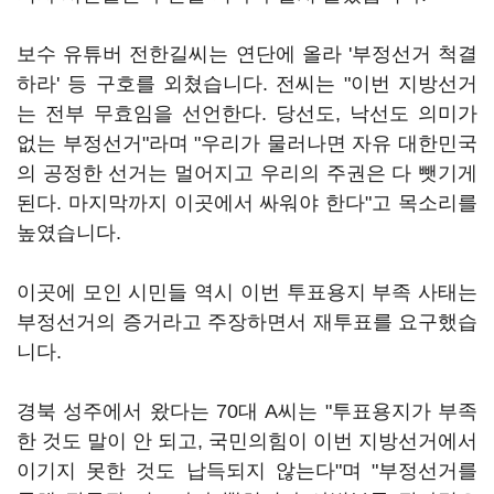
보수 유튜버 전한길씨는 연단에 올라 '부정선거 척결
하라' 등 구호를 외쳤습니다. 전씨는 "이번 지방선거
는 전부 무효임을 선언한다. 당선도, 낙선도 의미가
없는 부정선거"라며 "우리가 물러나면 자유 대한민국
의 공정한 선거는 멀어지고 우리의 주권은 다 뺏기게
된다. 마지막까지 이곳에서 싸워야 한다"고 목소리를
높였습니다.
이곳에 모인 시민들 역시 이번 투표용지 부족 사태는
부정선거의 증거라고 주장하면서 재투표를 요구했습
니다.
경북 성주에서 왔다는 70대 A씨는 "투표용지가 부족
한 것도 말이 안 되고, 국민의힘이 이번 지방선거에서
이기지 못한 것도 납득되지 않는다"며 "부정선거를