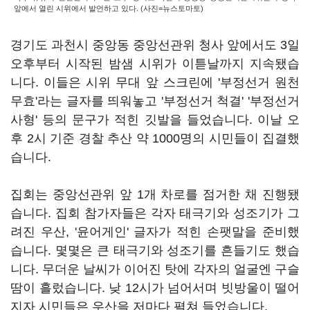
앞에서 열린 시위에서 발언하고 있다. (사진=뉴스토마토)
경기도 과천시 중앙동 중앙선관위 청사 앞에서도 3일
오후부터 시작된 밤샘 시위가 이튿날까지 지속됐습
니다. 이들은 시위 무대 앞 스크린에 '부정선거 원천
무효'라는 글자를 띄워놓고 '부정선거 척결' '부정선거
사형' 등의 문구가 적힌 깃발을 들었습니다. 이날 오
후 2시 기준 경찰 추산 약 1000명의 시민들이 집결했
습니다.
집회는 중앙선관위 앞 1개 차로를 점거한 채 진행됐
습니다. 집회 참가자들은 각자 태극기와 성조기가 그
려진 우산, '윤어게인' 글자가 적힌 손팻말을 준비했
습니다. 몇몇은 큰 태극기와 성조기를 흔들기도 했습
니다. 무더운 날씨가 이어진 탓에 각자의 얼굴엔 구슬
땀이 흘렀습니다. 낮 12시가 넘어서며 빗방울이 떨어
지자 시민들은 우산을 저마다 펼쳐 들었습니다.