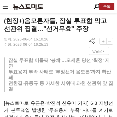
구독
(현장+)음모론자들, 잠실 투표함 막고
선관위 집결…"선거무효" 주장
입력: 2026-06-04 16:10:26
수정: 2026-06-04 16:25:13
답글쓰기
잠실 투표함 이틀째 '봉쇄'…오세훈 당선 '확정' 지
연
투표용지 부족 사태로 '부정선거 음모론'까지 확산
돼
전한길·유동규 등 가세한 시위대 과천 선관위 앞 집
결
[뉴스토마토 유근윤·박진석·신유미 기자] 6·3 지방선
거 본투표일 발생한 '투표용지 부족' 사태를 계기로