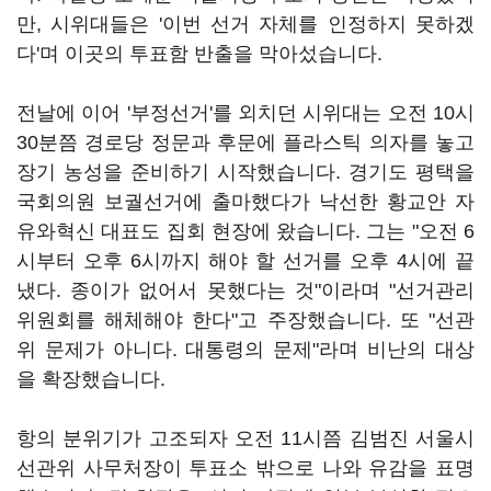
만, 시위대들은 '이번 선거 자체를 인정하지 못하겠
다'며 이곳의 투표함 반출을 막아섰습니다.
전날에 이어 '부정선거'를 외치던 시위대는 오전 10시
30분쯤 경로당 정문과 후문에 플라스틱 의자를 놓고
장기 농성을 준비하기 시작했습니다. 경기도 평택을
국회의원 보궐선거에 출마했다가 낙선한 황교안 자
유와혁신 대표도 집회 현장에 왔습니다. 그는 "오전 6
시부터 오후 6시까지 해야 할 선거를 오후 4시에 끝
냈다. 종이가 없어서 못했다는 것"이라며 "선거관리
위원회를 해체해야 한다"고 주장했습니다. 또 "선관
위 문제가 아니다. 대통령의 문제"라며 비난의 대상
을 확장했습니다.
항의 분위기가 고조되자 오전 11시쯤 김범진 서울시
선관위 사무처장이 투표소 밖으로 나와 유감을 표명