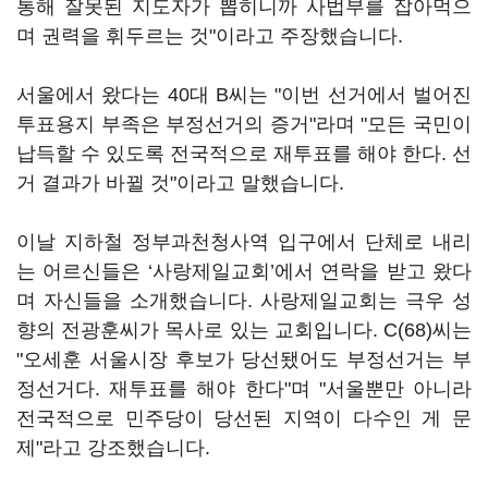
통해 잘못된 지도자가 뽑히니까 사법부를 잡아먹으
며 권력을 휘두르는 것"이라고 주장했습니다.
서울에서 왔다는 40대 B씨는 "이번 선거에서 벌어진
투표용지 부족은 부정선거의 증거"라며 "모든 국민이
납득할 수 있도록 전국적으로 재투표를 해야 한다. 선
거 결과가 바뀔 것"이라고 말했습니다.
이날 지하철 정부과천청사역 입구에서 단체로 내리
는 어르신들은 ‘사랑제일교회’에서 연락을 받고 왔다
며 자신들을 소개했습니다. 사랑제일교회는 극우 성
향의 전광훈씨가 목사로 있는 교회입니다. C(68)씨는
"오세훈 서울시장 후보가 당선됐어도 부정선거는 부
정선거다. 재투표를 해야 한다"며 "서울뿐만 아니라
전국적으로 민주당이 당선된 지역이 다수인 게 문
제"라고 강조했습니다.