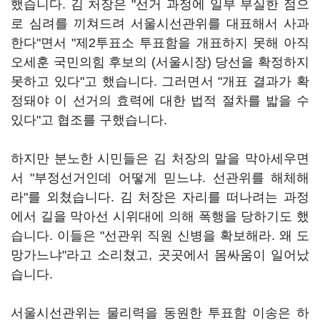
했습니다. 김 처장은 "선거 과정에 일부 부실한 점으
로 심려를 끼쳐드려 서울시선관위를 대표해서 사과
한다"면서 "제2투표소 투표함을 개표하지 못해 아직
오세훈 국민의힘 후보의 (서울시장) 당선을 확정하지
못하고 있다"고 했습니다. 그러면서 "개표 결과가 확
정돼야 이 선거의 효력에 대한 법적 절차를 밟을 수
있다"고 협조를 구했습니다.
하지만 분노한 시민들은 김 처장의 말을 막아세우면
서 "부정선거인데 어떻게 믿느냐. 선관위를 해체해
라"를 외쳤습니다. 김 처장은 자리를 떠나려는 과정
에서 길을 막아선 시위대에 의해 폭행을 당하기도 했
습니다. 이들은 "선관위 직원 신병을 확보해라. 왜 도
망가느냐"라고 소리쳤고, 곳곳에서 몸싸움이 일어났
습니다.
서울시선관위는 물리력을 동원한 투표함 이송은 하