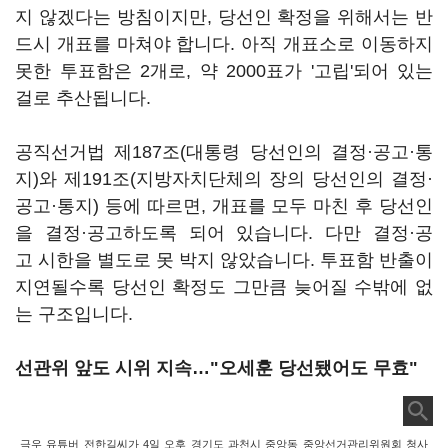
지 않겠다는 방침이지만, 당선인 확정을 위해서는 반
드시 개표를 마쳐야 합니다. 아직 개표소로 이동하지
못한 투표함은 2개로, 약 2000표가 '고립'되어 있는
걸로 추산됩니다.
공직선거법 제187조(대통령 당선인의 결정·공고·통
지)와 제191조(지방자치단체의 장의 당선인의 결정·
공고·통지) 등에 따르면, 개표를 모두 마친 후 당선인
을 결정·공고하도록 되어 있습니다. 다만 결정·공
고 시한을 별도로 못 박지 않았습니다. 투표함 반출이
지연될수록 당선인 확정도 그만큼 늦어질 수밖에 없
는 구조입니다.
선관위 앞도 시위 지속…"오세훈 당선됐어도 무효"
극우 유튜버 전한길씨가 4일 오후 경기도 과천시 중앙동 중앙선거관리위원회 청사