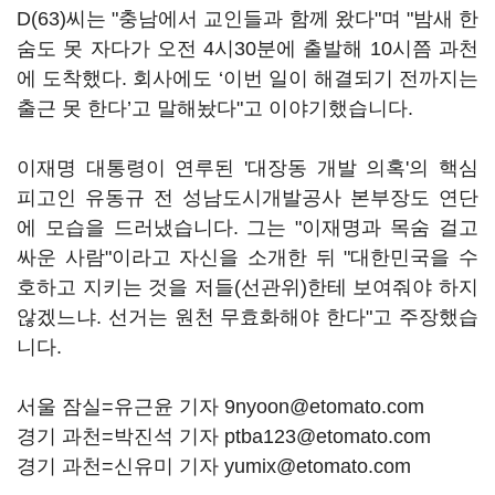
D(63)씨는 "충남에서 교인들과 함께 왔다"며 "밤새 한
숨도 못 자다가 오전 4시30분에 출발해 10시쯤 과천
에 도착했다. 회사에도 ‘이번 일이 해결되기 전까지는
출근 못 한다’고 말해놨다"고 이야기했습니다.
이재명 대통령이 연루된 '대장동 개발 의혹'의 핵심
피고인 유동규 전 성남도시개발공사 본부장도 연단
에 모습을 드러냈습니다. 그는 "이재명과 목숨 걸고
싸운 사람"이라고 자신을 소개한 뒤 "대한민국을 수
호하고 지키는 것을 저들(선관위)한테 보여줘야 하지
않겠느냐. 선거는 원천 무효화해야 한다"고 주장했습
니다.
서울 잠실=유근윤 기자 9nyoon@etomato.com
경기 과천=박진석 기자 ptba123@etomato.com
경기 과천=신유미 기자 yumix@etomato.com