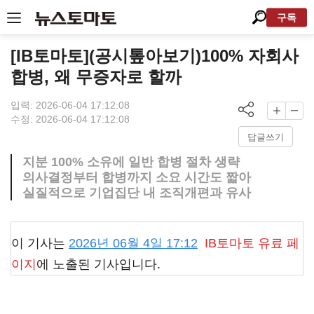
구독
[IB토마토](공시톺아보기)100% 자회사
합병, 왜 무증자로 할까
입력: 2026-06-04 17:12:08
수정: 2026-06-04 17:12:08
답글쓰기
지분 100% 소유에 일반 합병 절차 생략
의사결정부터 합병까지 소요 시간도 짧아
실질적으로 기업집단 내 조직개편과 유사
이 기사는
2026년 06월 4일 17:12
IB토마토
유료 페
이지
에 노출된 기사입니다.