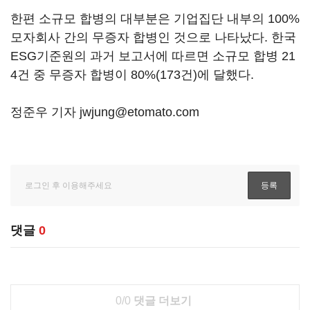
한편 소규모 합병의 대부분은 기업집단 내부의 100%
모자회사 간의 무증자 합병인 것으로 나타났다. 한국
ESG기준원의 과거 보고서에 따르면 소규모 합병 21
4건 중 무증자 합병이 80%(173건)에 달했다.
정준우 기자 jwjung@etomato.com
댓글
0
0/0
댓글 더보기