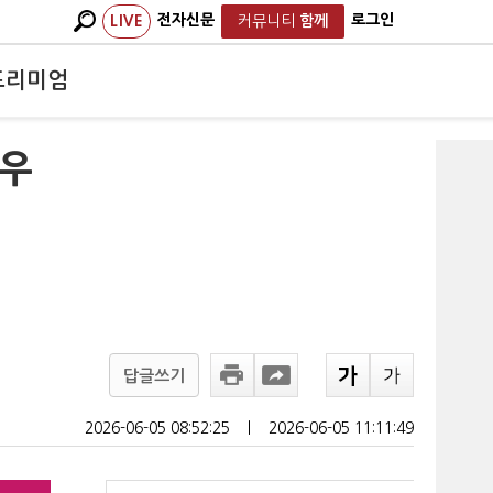
전자신문
로그인
LIVE
커뮤니티
함께
프리미엄
좌우
답글쓰기
2026-06-05 08:52:25
ㅣ
2026-06-05 11:11:49