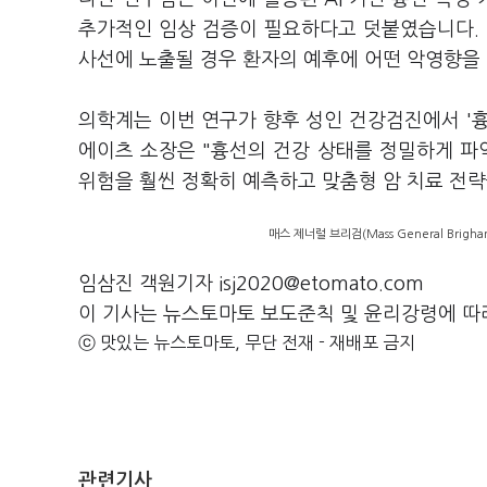
추가적인 임상 검증이 필요하다고 덧붙였습니다. 
사선에 노출될 경우 환자의 예후에 어떤 악영향을
의학계는 이번 연구가 향후 성인 건강검진에서 '
에이츠 소장은 "흉선의 건강 상태를 정밀하게 파
위험을 훨씬 정확히 예측하고 맞춤형 암 치료 전략
매스 제너럴 브리검(Mass General Brig
임삼진 객원기자 isj2020@etomato.com
이 기사는 뉴스토마토 보도준칙 및 윤리강령에 따
ⓒ 맛있는 뉴스토마토, 무단 전재 - 재배포 금지
관련기사