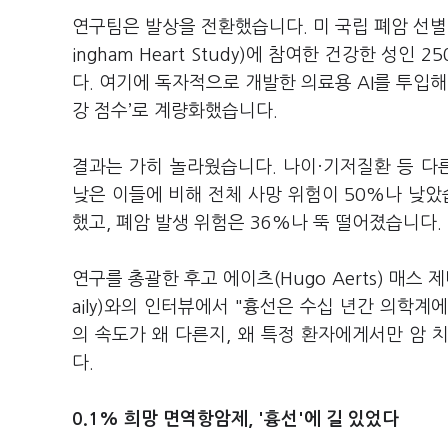
연구팀은 발상을 전환했습니다. 미 국립 폐암 선별 
ingham Heart Study)에 참여한 건강한 성
다. 여기에 독자적으로 개발한 의료용 AI를 투입해
강 점수’로 계량화했습니다.
결과는 가히 놀라웠습니다. 나이·기저질환 등 다
낮은 이들에 비해 전체 사망 위험이 50%나 낮았
했고, 폐암 발생 위험은 36%나 뚝 떨어졌습니다.
연구를 총괄한 후고 에이츠(Hugo Aerts) 매스 
aily)와의 인터뷰에서 "흉선은 수십 년간 의학계
의 속도가 왜 다른지, 왜 특정 환자에게서만 암
다.
0.1% 희망 면역항암제, '흉선'에 길 있었다