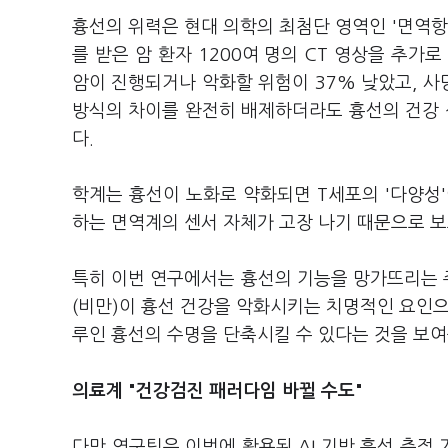
흉선의 위력은 현대 의학의 최첨단 영역인 '면역
를 받은 암 환자 1200여 명의 CT 영상을 추가
암이 진행되거나 악화할 위험이 37% 낮았고, 사
방식의 차이를 완전히 배제하더라도 흉선의 건강
다.
학계는 흉선이 노화로 약화되면 T세포의 '다양성
하는 면역계의 센서 자체가 고장 나기 때문으로 보
특히 이번 연구에서는 흉선의 기능을 망가뜨리는 주
(비만)이 흉선 건강을 악화시키는 치명적인 요인으
루인 흉선의 수명을 단축시킬 수 있다는 것을 보여
의료계 "건강검진 패러다임 바뀔 수도"
다만 연구팀은 이번에 활용된 AI 기반 흉선 측정 