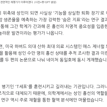
 전면적인 재평가가 이루어졌다. (사진=챗-GPT 생성)
 위축돼 성인이 되면 사실상 '기능을 상실한 퇴화 장기'로
과 암 생존율을 예측하는 가장 강력한 '숨은 지표'라는 연구 결
 통해 그간 학계가 간과해 온 흉선의 치명적 중요성을 입증
 놀라운 발견이라는 평가가 나옵니다.
르면, 미국 하버드 의대 산하 최대 의료 시스템인 매스 제너럴
분석 기술을 활용해 성인 수만 명의 흉선 상태를 추적 조사한 결과 이
를 두 편의 논문으로 나눠 네이처 동일호에 동시 게재했습니
 병기인 'T세포'를 훈련시키고 길러내는 기관입니다. 그러
 조직으로 대체되기 때문에, 의학계에서는 성인 흉선의 역할
 연구 역시 주로 채혈을 통한 혈액 분석에만 머물렀습니다.