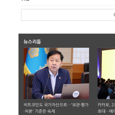
뉴스리듬
비트코인도 국가자산으로…'보관·평가
카카오, 
·처분' 기준은 숙제
최대…에이