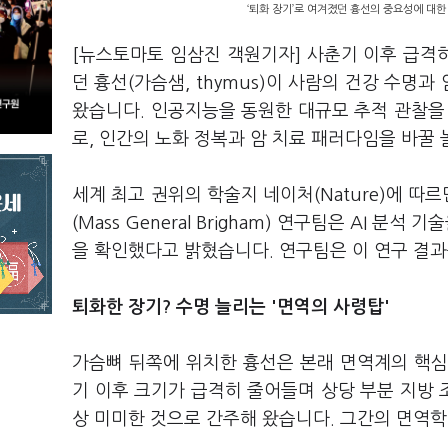
‘퇴화 장기’로 여겨졌던 흉선의 중요성에 대한
[뉴스토마토 임삼진 객원기자] 사춘기 이후 급격히
던 흉선(가슴샘, thymus)이 사람의 건강 수명
왔습니다. 인공지능을 동원한 대규모 추적 관찰을
로, 인간의 노화 정복과 암 치료 패러다임을 바꿀
세계 최고 권위의 학술지 네이처(Nature)에 따
(Mass General Brigham) 연구팀은 AI 
을 확인했다고 밝혔습니다. 연구팀은 이 연구 결과
퇴화한 장기? 수명 늘리는 '면역의 사령탑'
가슴뼈 뒤쪽에 위치한 흉선은 본래 면역계의 핵심
기 이후 크기가 급격히 줄어들며 상당 부분 지방
상 미미한 것으로 간주해 왔습니다. 그간의 면역학