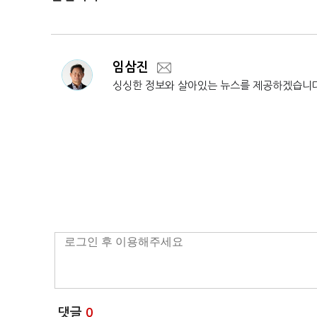
임삼진
싱싱한 정보와 살아있는 뉴스를 제공하겠습니
댓글
0