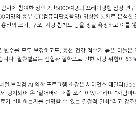
검사에 참여한 성인 2만5000여명과 프레이밍햄 심장 연구(
인 2500여명의 흉부 CT(컴퓨터단층촬영) 영상을 통째로 분석한
 흉선의 크기, 구조, 지방 침착도 등을 정밀 측정하고 이를 ‘
른 변수를 모두 보정하고도, 흉선 건강 점수가 높은 이들은
습니다. 질환별로는 심혈관 질환으로 인한 사망 위험이 63
제너럴 브리검 AI 의학 프로그램 소장은 사이언스 데일리(Scien
에서 방치되어 온 '잃어버린 퍼즐 조각'이었다"라며 "사람마
 치료가 실패하는지를 설명할 수 있는 결정적 열쇠"라고 강