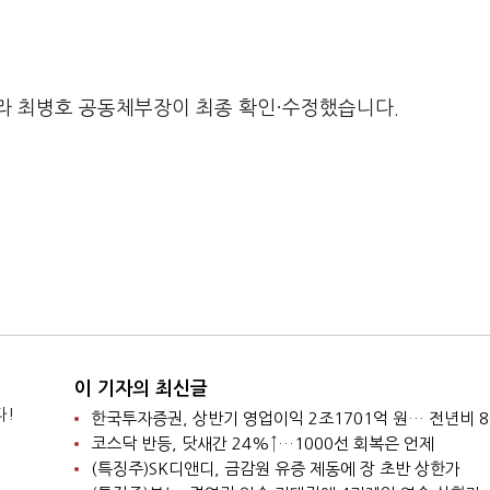
라 최병호 공동체부장이 최종 확인·수정했습니다.
이 기자의 최신글
다!
한국투자증권, 상반기 영업이익 2조1701억 원… 전년비 8
코스닥 반등, 닷새간 24%↑…1000선 회복은 언제
(특징주)SK디앤디, 금감원 유증 제동에 장 초반 상한가