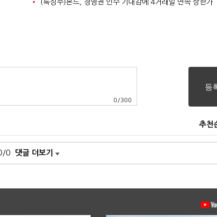
(특징주)본느, 경영권 인수 기대감에 4거래일 연속 상한가
0
/
300
추천
0/0
댓글 더보기