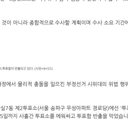
 것이 아니라 종합적으로 수사할 계획이며 수사 소요 기간
서 투표함이 반출되고 있다. (사진=뉴시스)
과정에서 물리적 충돌을 일으킨 부정선거 시위대의 위법 행
잠실7동 제2투표소(서울 송파구 우성아파트 경로당)에선 '
 5일까지 사흘간 투표소를 에워싸고 투표함 반출을 막았습니