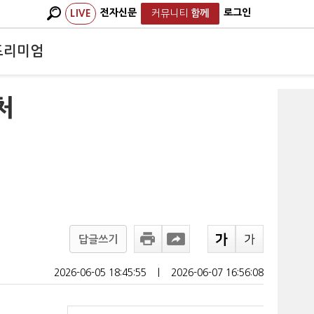
전자신문
로그인
LIVE
커뮤니티
함께
프리미엄
처
답글쓰기
2026-06-05 18:45:55
ㅣ
2026-06-07 16:56:08