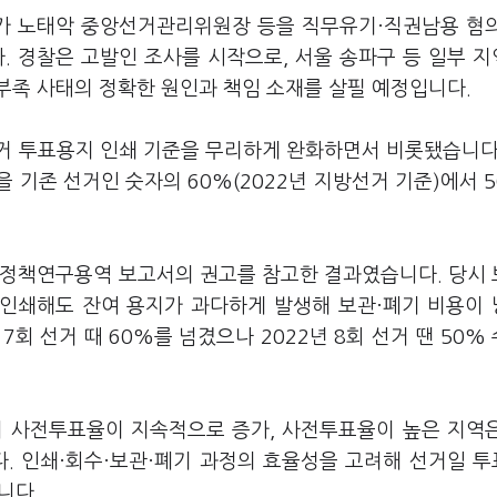
 노태악 중앙선거관리위원장 등을 직무유기·직권남용 혐
 경찰은 고발인 조사를 시작으로, 서울 송파구 등 일부 
부족 사태의 정확한 원인과 책임 소재를 살필 예정입니다.
거 투표용지 인쇄 기준을 무리하게 완화하면서 비롯됐습니다
 기존 선거인 숫자의 60%(2022년 지방선거 기준)에서 
 정책연구용역 보고서의 권고를 참고한 결과였습니다. 당시
만 인쇄해도 잔여 용지가 과다하게 발생해 보관·폐기 비용이
7회 선거 때 60%를 넘겼으나 2022년 8회 선거 땐 50%
서 사전투표율이 지속적으로 증가, 사전투표율이 높은 지역
다. 인쇄·회수·보관·폐기 과정의 효율성을 고려해 선거일 
니다.