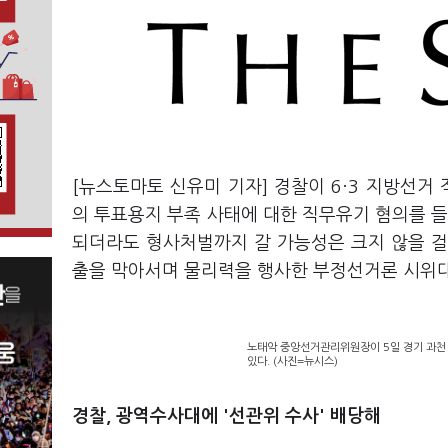
[뉴스토마토 신유미 기자] 경찰이 6·3 지방선
의 투표용지 부족 사태에 대한 직무유기 혐의를 들
되더라도 형사처벌까지 갈 가능성은 크지 않을 걸
출을 막아서며 물리력을 행사한 부정선거론 시위
노태악 중앙선거관리위원장이 5일 경기 과천
있다. (사진=뉴시스)
경찰, 광역수사대에 '선관위 수사' 배당해