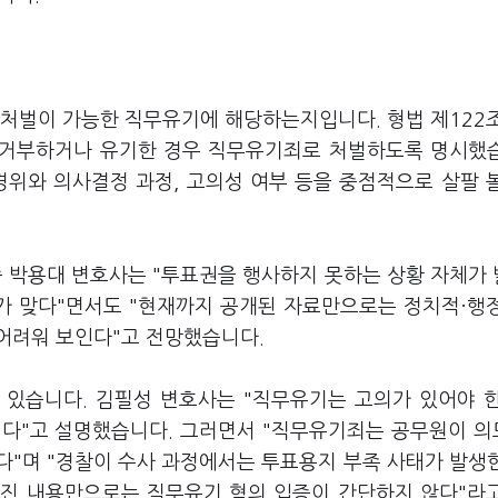
사처벌이 가능한 직무유기에 해당하는지입니다. 형법 제122
을 거부하거나 유기한 경우 직무유기죄로 처벌하도록 명시했
경위와 의사결정 과정, 고의성 여부 등을 중점적으로 살팔 
속 박용대 변호사는 "투표권을 행사하지 못하는 상황 자체가
수가 맞다"면서도 "현재까지 공개된 자료만으로는 정치적·행
어려워 보인다"고 전망했습니다.
 있습니다. 김필성 변호사는 "직무유기는 고의가 있어야 
렵다"고 설명했습니다. 그러면서 "직무유기죄는 공무원이 
다"며 "경찰이 수사 과정에서는 투표용지 부족 사태가 발생
려진 내용만으로는 직무유기 혐의 입증이 간단하지 않다"라