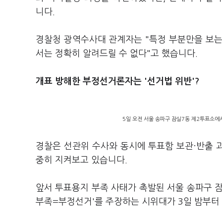
니다.
경찰청 광역수사대 관계자는 "특정 부분만을 보는
서는 정확히 알려드릴 수 없다"고 했습니다.
개표 방해한 부정선거론자는 '선거법 위반'?
5일 오전 서울 송파구 잠실7동 제2투표소에
경찰은 선관위 수사와 동시에 투표함 보관·반출 
중히 지켜보고 있습니다.
앞서 투표용지 부족 사태가 촉발된 서울 송파구 
부족=부정선거'를 주장하는 시위대가 3일 밤부터