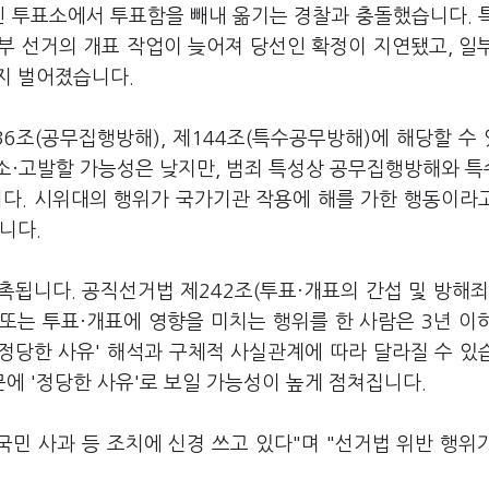
엔 투표소에서 투표함을 빼내 옮기는 경찰과 충돌했습니다. 
부 선거의 개표 작업이 늦어져 당선인 확정이 지연됐고, 일
지 벌어졌습니다.
6조(공무집행방해), 제144조(특수공무방해)에 해당할 수
소·고발할 가능성은 낮지만, 범죄 특성상 공무집행방해와 
다. 시위대의 행위가 국가기관 작용에 해를 가한 행동이라
겁니다.
됩니다. 공직선거법 제242조(투표·개표의 간섭 및 방해죄
 또는 투표·개표에 영향을 미치는 행위를 한 사람은 3년 이
'정당한 사유' 해석과 구체적 사실관계에 따라 달라질 수 있
에 '정당한 사유'로 보일 가능성이 높게 점쳐집니다.
국민 사과 등 조치에 신경 쓰고 있다"며 "선거법 위반 행위