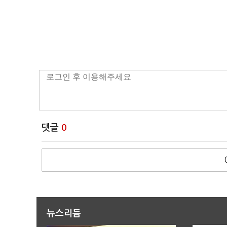
댓글
0
뉴스리듬