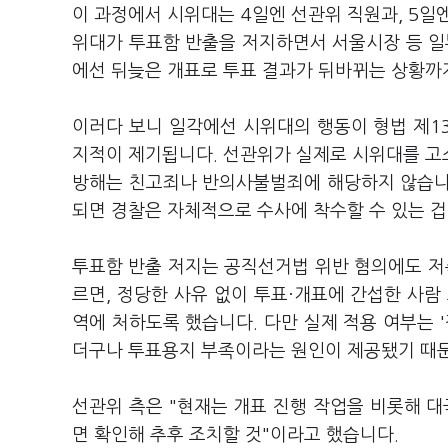
이 과정에서 시위대는 4일엔 선관위 직원과, 5일
위대가 투표함 반출을 저지하면서 서울시장 등 일
에선 뒤늦은 개표로 투표 결과가 뒤바뀌는 상황까
이러다 보니 일각에선 시위대의 행동이 형법 제13
지적이 제기됩니다. 선관위가 실제로 시위대를 고
방해는 친고죄나 반의사불벌죄에 해당하지 않습니
되면 경찰은 자체적으로 수사에 착수할 수 있는 
투표함 반출 저지는 공직선거법 위반 혐의에도 저촉
르면, 정당한 사유 없이 투표·개표에 간섭한 사람
역에 처하도록 했습니다. 다만 실제 적용 여부는 
더구나 투표용지 부족이라는 원인이 제공됐기 때문
선관위 측은 "현재는 개표 진행 작업을 비롯해 대
면 확인해 추후 조치할 것"이라고 했습니다.