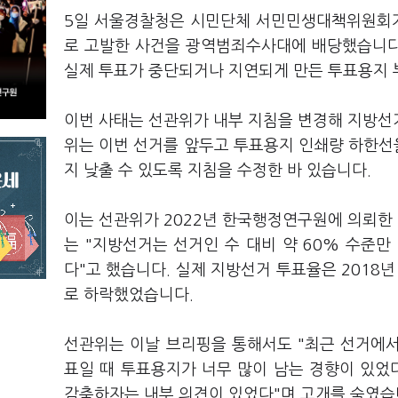
5일 서울경찰청은 시민단체 서민민생대책위원회가
로 고발한 사건을 광역범죄수사대에 배당했습니다.
실제 투표가 중단되거나 지연되게 만든 투표용지 
이번 사태는 선관위가 내부 지침을 변경해 지방선
위는 이번 선거를 앞두고 투표용지 인쇄량 하한선을
지 낮출 수 있도록 지침을 수정한 바 있습니다.
이는 선관위가 2022년 한국행정연구원에 의뢰한
는 "지방선거는 선거인 수 대비 약 60% 수준
다"고 했습니다. 실제 지방선거 투표율은 2018년 
로 하락했었습니다.
선관위는 이날 브리핑을 통해서도 "최근 선거에
표일 때 투표용지가 너무 많이 남는 경향이 있었
감축하자는 내부 의견이 있었다"며 고개를 숙였습