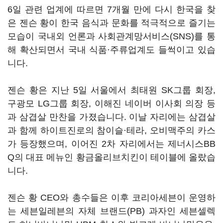
6일 관련 업계에 따르면 7개월 만에 다시 한국을 찾
은 젠슨 황이 한국 음식과 문화를 적극적으로 즐기는
모습이 국내외 언론과 사회관계망서비스(SNS)를 통
해 확산되면서 국내 식품·주류업계도 들썩이고 있습
니다.
젠슨 황은 지난 5일 서울에서 최태원 SK그룹 회장,
구광모 LG그룹 회장, 이해진 네이버 이사회 의장 등
과 삼겹살 만찬을 가졌습니다. 이날 자리에는 삼겹살
과 함께 하이트진로의 참이슬·테라, 오비맥주의 카스
가 등장했으며, 이어진 2차 자리에서는 제너시스BB
Q의 대표 메뉴인 황금올리브치킨이 테이블에 올랐습
니다.
젠슨 황 CEO와 총수들은 이후 코리아세븐이 운영하
는 세븐일레븐의 자체 브랜드(PB) 과자인 세븐셀렉