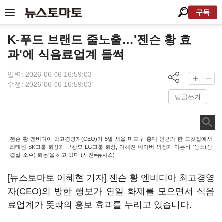
구독
K-푸드 브랜드 줄노출…'젠슨 황 효
과'에 식음료업계 들썩
입력: 2026-06-06 16:59:03
수정: 2026-06-06 16:59:03
답글쓰기
젠슨 황 엔비디아 최고경영자(CEO)가 5일 서울 마포구 홍대 인근의 한 고깃집에서
최태원 SK그룹 회장과 구광모 LG그룹 회장, 이해진 네이버 의장과 이른바 '삼소(삼
겹살·소주) 회동'을 하고 있다.(사진=뉴시스)
[뉴스토마토 이혜현 기자] 젠슨 황 엔비디아 최고경영
자(CEO)의 방한 행보가 연일 화제를 모으면서 식음
료업계가 뜻밖의 홍보 효과를 누리고 있습니다.