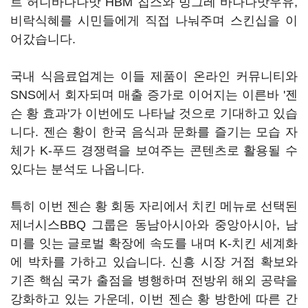
트 허니바나나맛 HBM 칩스와 빙그레 바나나맛우유,
비락식혜를 시민들에게 직접 나눠주며 스킨십을 이
어갔습니다.
국내 식음료업계는 이들 제품이 온라인 커뮤니티와
SNS에서 회자되며 매출 증가로 이어지는 이른바 '젠
슨 황 효과'가 이번에도 나타날 것으로 기대하고 있습
니다. 젠슨 황이 한국 음식과 문화를 즐기는 모습 자
체가 K-푸드 경쟁력을 보여주는 콘텐츠로 활용될 수
있다는 분석도 나옵니다.
특히 이번 젠슨 황 회동 자리에서 치킨 메뉴로 선택된
제너시스BBQ 그룹은 동남아시아와 중앙아시아, 남
미를 잇는 글로벌 확장에 속도를 내며 K-치킨 세계화
에 박차를 가하고 있습니다. 신흥 시장 거점 확보와
기존 핵심 국가 출점을 병행하며 전방위 해외 공략을
강화하고 있는 가운데, 이번 젠슨 황 방한에 따른 간