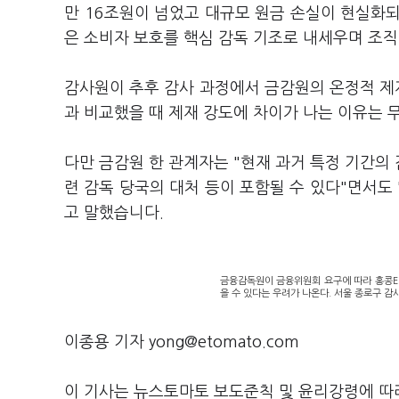
만 16조원이 넘었고 대규모 원금 손실이 현실화
은 소비자 보호를 핵심 감독 기조로 내세우며 조직
감사원이 추후 감사 과정에서 금감원의 온정적 제재
과 비교했을 때 제재 강도에 차이가 나는 이유는 무
다만 금감원 한 관계자는 "현재 과거 특정 기간의 
련 감독 당국의 대처 등이 포함될 수 있다"면서도
고 말했습니다.
금융감독원이 금융위원회 요구에 따라 홍콩EL
을 수 있다는 우려가 나온다. 서울 종로구 감사
이종용 기자 yong@etomato.com
이 기사는 뉴스토마토 보도준칙 및 윤리강령에 따