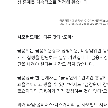
성 문제를 지속적으로 점검해 왔습니다.
금융감독원이 홍콩H지수 주가연계증권(ELS
있다. 서울 여의도에 위치한 금융감독원. (사
사모펀드때와 다른 잣대 '도마'
금융위는 금융위원장과 상임위원, 비상임위원 등
제재 집행을 담당하는 실무 기관입니다. 금융시장
단을 내려야 한다는 시각도 적지 않습니다.
금융당국 한 관계자는 "금감원이 1년여간 홍콩E
효율적이라고 봤을 수 있다"면서도 "금감원이 감
필요하다면 금융위가 직접 결정하는 것이 맞다"고
과거 라임·옵티머스·디스커버리 등 사모펀드 사태