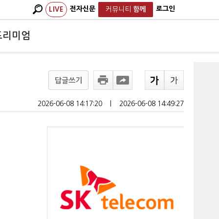
전자신문
로그인
LIVE
커뮤니티
함께
프리미엄
답글쓰기
2026-06-08 14:17:20
ㅣ
2026-06-08 14:49:27