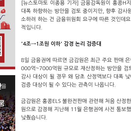
[뉴스토마토 이종용 기자] 금융감독원이 홍콩H지
대폭 하향하는 방안을 검토 중이지만, 향후 감사원
소하려 하는 건 금융위원회 요구에 따른 것인데요.
적입니다.
'4조→1조원 이하' 감경 논리 검증대
8일 금융권에 따르면 금감원은 최근 주요 판매 은행
000억~7000억원 규모로 재산정하는 방안을 검
감사 대상이 될 경우 왜 당초 산정액보다 대폭 
검증 대상이 될 수 있다는 관측이 나옵니다.
금감원은 홍콩ELS 불완전판매 관련해 처음 산정한
원으로 감경해 지난해 11월 은행권에 사전 통보했
낮췄습니다.