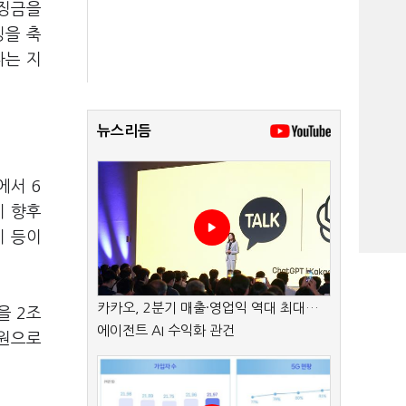
과징금을
징을 축
다는 지
뉴스리듬
에서 6
이 향후
지 등이
카카오, 2분기 매출·영업익 역대 최대…
을 2조
에이전트 AI 수익화 관건
억원으로