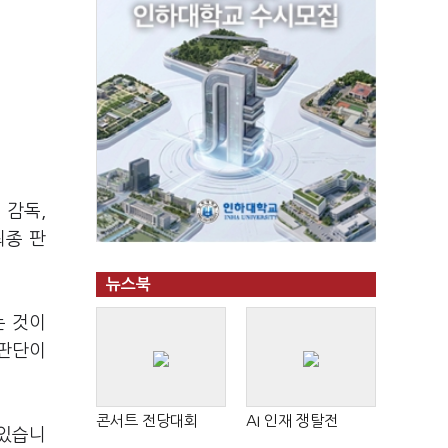
 감독,
최종 판
뉴스북
는 것이
 판단이
콘서트 전당대회
AI 인재 쟁탈전
 있습니