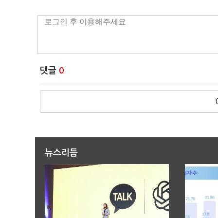
댓글
0
뉴스리듬