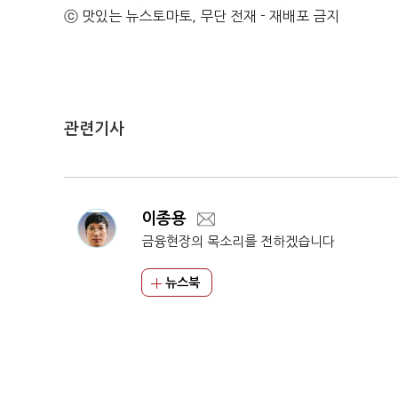
ⓒ 맛있는 뉴스토마토, 무단 전재 - 재배포 금지
관련기사
이종용
금융현장의 목소리를 전하겠습니다
뉴스북