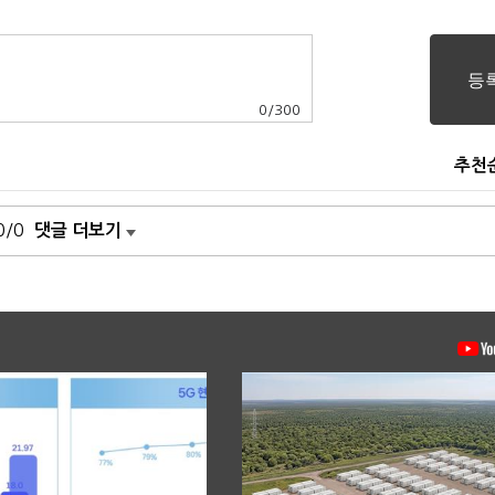
0
/
300
추천
0/0
댓글 더보기