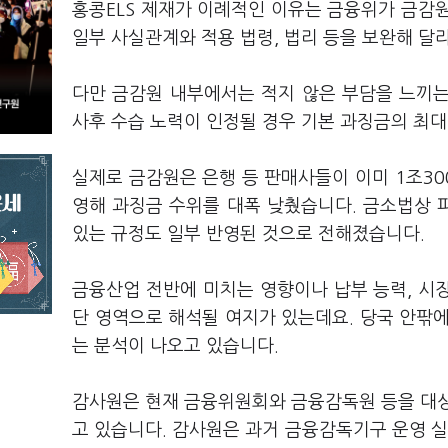
홍콩ELS 제재가 이례적인 이유는 금융위가 금감
일부 사실관계와 적용 법령, 법리 등을 보완해 달
다만 금감원 내부에서는 적지 않은 부담을 느끼
사후 수습 노력이 인정될 경우 기본 과징금의 최대
실제로 금감원은 은행 등 판매사들이 이미 1조30
영해 과징금 수위를 대폭 낮췄습니다. 금소법상 
있는 규정도 일부 반영된 것으로 전해졌습니다.
금융산업 전반에 미치는 영향이나 납부 능력, 시장
단 영역으로 해석될 여지가 있는데요. 당국 안팎
는 분석이 나오고 있습니다.
감사원은 현재 금융위원회와 금융감독원 등을 대상
고 있습니다. 감사원은 과거 금융감독기구 운영 실