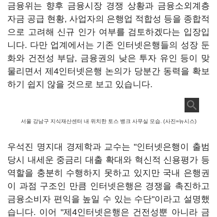
금융위는 향후 금융시장 경쟁 상황과 금융소외계층
자금 공급 현황, 사업자의 은행업 적합성 등을 종합적
으로 고려해 신규 인가 여부를 검토하겠다는 입장입
니다. 다만 업계에서는 기존 인터넷은행들의 성장 둔
화와 건전성 부담, 금융권의 낮은 투자 유인 등이 맞
물리면서 제4인터넷은행 논의가 당분간 동력을 확보
하기 쉽지 않을 것으로 보고 있습니다.
서울 강남구 지식재산센터 내 위치한 토스 뱅크 사무실 모습. (사진=뉴시스)
우석진 명지대 경제학과 교수는 "인터넷은행이 출범
당시 내세운 중금리 대출 확대와 혁신적 신용평가 등
역할을 충분히 수행하지 못하고 있지만 국내 은행권
이 과점 구조인 만큼 인터넷은행은 경쟁을 촉진하고
금융소비자 편익을 높일 수 있는 수단"이라고 설명했
습니다. 이어 "제4인터넷은행은 건전성뿐 아니라 금