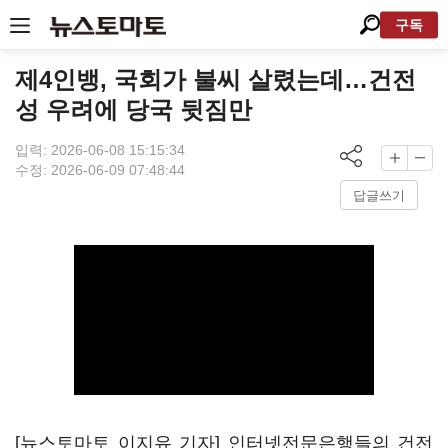
구독
제4인뱅, 국회가 불씨 살렸는데…건전
성 우려에 당국 뒷짐만
입력: 2026-06-08 15:15:34
수정: 2026-06-09 07:48:44
답글쓰기
[뉴스토마토 이지유 기자] 인터넷전문은행들의 건전