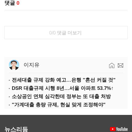
댓글
0
0/0
댓글 더보기
이지유
전세대출 규제 강화 예고…은행 "혼선 커질 것"
DSR 대출규제 시행 8년…서울 아파트 53.7%↑
소상공인 연체 심각한데 정부는 또 대출 처방
"가계대출 총량 규제, 현실 맞게 조정해야"
뉴스리듬