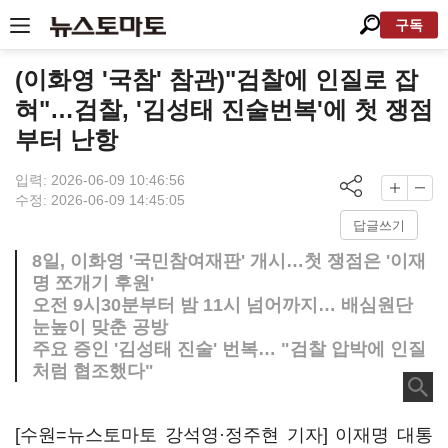
구독
(이화영 '국참' 참관)"검찰에 인질로 잡
혀"…검찰, '김성태 진술번복'에 첫 쟁점
부터 난항
입력: 2026-06-09 10:46:56
수정: 2026-06-09 14:45:05
답글쓰기
8일, 이화영 '국민참여재판' 개시…첫 쟁점은 '이재
명 쪼개기 후원'
오전 9시30분부터 밤 11시 넘어까지… 배심원단
눈높이 맞춘 공방
주요 증인 '김성태 진술' 번복… "검찰 압박에 인질
처럼 협조했다"
[수원=뉴스토마토 강석영·정주현 기자] 이재명 대통