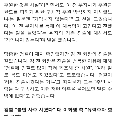
후원한 것은 사실"이라면서도 '이 전 부지사가 후원금
한도를 피하기 위한 구체적 후원 방식까지 지시했느
냐'는 질문엔 "기억나지 않는다"라고 선을 그었습니
다. '이 전 부지사를 통해 이 대통령이 고맙다고 전했
다는 말을 들었다'는 취지의 기존 진술에 대해서도
"기억나지 않는다"며 발을 뺐습니다.
당황한 검찰이 재차 확인했지만 김 전 회장의 진술은
같았습니다. 김 전 회장은 진술을 번복한 이유에 대해
"검찰에 인질로 많이 잡혀 협조해 준 차원", "여러 일
로 몸도 마음도 지쳤었다"고 토로했습니다. 검찰이
'허위 진술시켰다는 거냐'고 따져묻자 그는 "주변 사
람들 다 구속하고 이런 저런 의혹을 물어보면 말할 수
밖에 없다"고 답했습니다.
검찰 "불법 사주 시켰다" 대 이화영 측 "유력주자 향