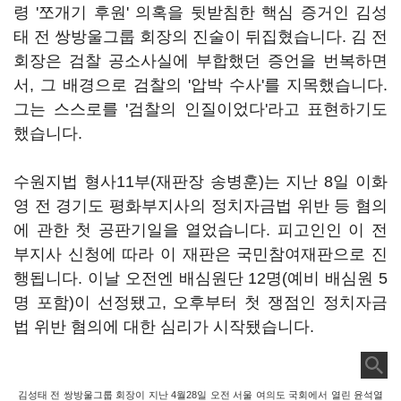
령 '쪼개기 후원' 의혹을 뒷받침한 핵심 증거인 김성
태 전 쌍방울그룹 회장의 진술이 뒤집혔습니다. 김 전
회장은 검찰 공소사실에 부합했던 증언을 번복하면
서, 그 배경으로 검찰의 '압박 수사'를 지목했습니다.
그는 스스로를 '검찰의 인질이었다'라고 표현하기도
했습니다.
수원지법 형사11부(재판장 송병훈)는 지난 8일 이화
영 전 경기도 평화부지사의 정치자금법 위반 등 혐의
에 관한 첫 공판기일을 열었습니다. 피고인인 이 전
부지사 신청에 따라 이 재판은 국민참여재판으로 진
행됩니다. 이날 오전엔 배심원단 12명(예비 배심원 5
명 포함)이 선정됐고, 오후부터 첫 쟁점인 정치자금
법 위반 혐의에 대한 심리가 시작됐습니다.
김성태 전 쌍방울그룹 회장이 지난 4월28일 오전 서울 여의도 국회에서 열린 윤석열