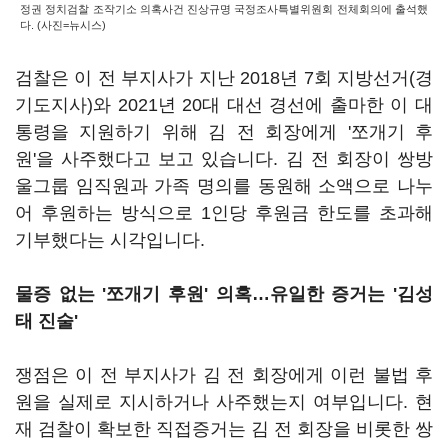
정권 정치검찰 조작기소 의혹사건 진상규명 국정조사특별위원회 전체회의에 출석했
다. (사진=뉴시스)
검찰은 이 전 부지사가 지난 2018년 7회 지방선거(경
기도지사)와 2021년 20대 대선 경선에 출마한 이 대
통령을 지원하기 위해 김 전 회장에게 '쪼개기 후
원'을 사주했다고 보고 있습니다. 김 전 회장이 쌍방
울그룹 임직원과 가족 명의를 동원해 소액으로 나누
어 후원하는 방식으로 1인당 후원금 한도를 초과해
기부했다는 시각입니다.
물증 없는 '쪼개기 후원' 의혹…유일한 증거는 '김성
태 진술'
쟁점은 이 전 부지사가 김 전 회장에게 이런 불법 후
원을 실제로 지시하거나 사주했는지 여부입니다. 현
재 검찰이 확보한 직접증거는 김 전 회장을 비롯한 쌍