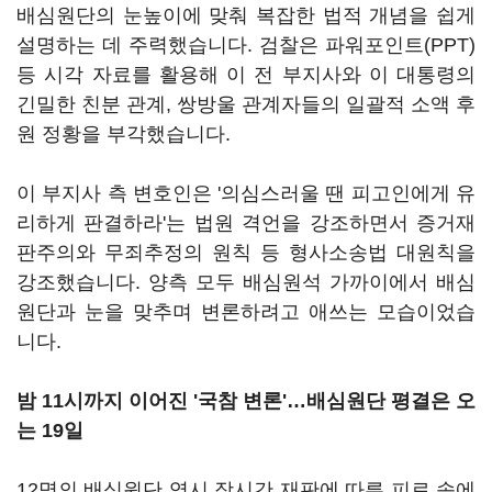
배심원단의 눈높이에 맞춰 복잡한 법적 개념을 쉽게
설명하는 데 주력했습니다. 검찰은 파워포인트(PPT)
등 시각 자료를 활용해 이 전 부지사와 이 대통령의
긴밀한 친분 관계, 쌍방울 관계자들의 일괄적 소액 후
원 정황을 부각했습니다.
이 부지사 측 변호인은 '의심스러울 땐 피고인에게 유
리하게 판결하라'는 법원 격언을 강조하면서 증거재
판주의와 무죄추정의 원칙 등 형사소송법 대원칙을
강조했습니다. 양측 모두 배심원석 가까이에서 배심
원단과 눈을 맞추며 변론하려고 애쓰는 모습이었습
니다.
밤 11시까지 이어진 '국참 변론'…배심원단 평결은 오
는 19일
12명의 배심원단 역시 장시간 재판에 따른 피로 속에