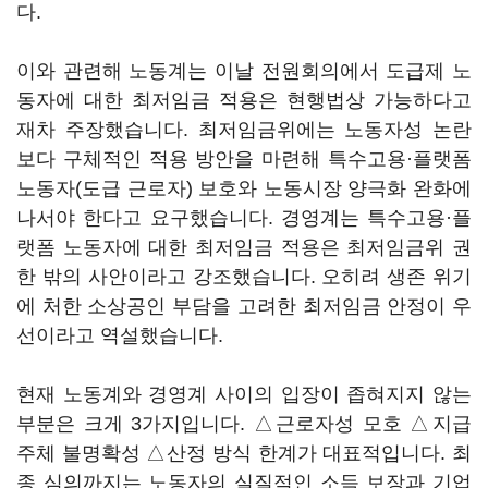
다.
이와 관련해 노동계는 이날 전원회의에서 도급제 노
동자에 대한 최저임금 적용은 현행법상 가능하다고
재차 주장했습니다. 최저임금위에는 노동자성 논란
보다 구체적인 적용 방안을 마련해 특수고용·플랫폼
노동자(도급 근로자) 보호와 노동시장 양극화 완화에
나서야 한다고 요구했습니다. 경영계는 특수고용·플
랫폼 노동자에 대한 최저임금 적용은 최저임금위 권
한 밖의 사안이라고 강조했습니다. 오히려 생존 위기
에 처한 소상공인 부담을 고려한 최저임금 안정이 우
선이라고 역설했습니다.
현재 노동계와 경영계 사이의 입장이 좁혀지지 않는
부분은 크게 3가지입니다. △근로자성 모호 △지급
주체 불명확성 △산정 방식 한계가 대표적입니다. 최
종 심의까지는 노동자의 실질적인 소득 보장과 기업