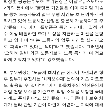
박정훈 공공운수노조 부위원장은 이날 <뉴스토마토
>와의 통화에서 "플랫폼 기업들은 이미 디지털 기술
을 통해 노동자들의 업무 수행 시간을 초 단위까지 관
리하고 있어 노동시간 산정은 충분히 가능하다"고 주
장했습니다. 이어 "플랫폼은 특정 시간대에 일정 건
수 이상 배달하면 추가 보상을 지급하는 미션을 운영
하고 있다"며 "이는 노동자의 업무 시간을 실시간으
로 파악하고 있다는 의미"라고 했습니다. 그러면서
"오히려 일반 외근 노동자보다 노동 통제가 더 정교
하게 이뤄지고 있다"고 강조했습니다.
박 부위원장은 "도급제 최저임금 산식이 마련되면 향
후 정부가 추진하는 '최저보수제' 논의의 기초 자료로
도 활용될 수 있다"며 "이미 화물차주의 안전운임제
처럼 건당 보수를 기준으로 적정 소득을 보장한 국내
사례도 존재한다"고 설명했습니다. 직종마다 보수 체
계가 달라 단일 기준이 마련이 어렵다는 지적에 대해