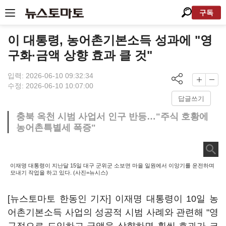
구독
이 대통령, 농어촌기본소득 성과에 "영
구화·금액 상향 효과 클 것"
입력: 2026-06-10 09:32:34
수정: 2026-06-10 10:07:00
답글쓰기
충북 옥천 시범 사업서 인구 반등…"주식 호황에
농어촌특별세 폭증"
이재명 대통령이 지난달 15일 대구 군위군 소보면 마을 일원에서 이앙기를 운전하며
모내기 작업을 하고 있다. (사진=뉴시스)
[뉴스토마토 한동인 기자] 이재명 대통령이 10일 농
어촌기본소득 사업의 성공적 시범 사례와 관련해 "영