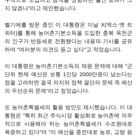
구적으로 도입하고 금액을 상향하면 훨씬 효과가 크
지 않겠나"라고 제안했습니다.
벨기에를 방문 중인 이 대통령은 이날 X(엑스·옛 트
위터)를 통해 농어촌기본소득을 도입한 충북 옥천군
의 인구가 반등세로 전환됐다는 내용의 기사를 공유
하며 "여러분의 의견도 듣고 싶다"고 적었습니다.
이 대통령은 농어촌기본소득의 재원 문제에 대해 "군
단위 현재 예산은 보통 1인당 2000만원이 넘는다는
점을 고려하면 결국 의지와 정책 결단의 문제 즉 예산
의 우선순위 문제"라고 짚었습니다.
또 농어촌특별세의 활용 방안도 제시했습니다. 이 대
통령은 "특히 최근 주식시장 활성화로 농어촌에 의무
적으로 사용해야 하는 농어촌특별세가 수조원대로
폭증하고 있다"며 "이 예산을 종전대로 농로, 교량 등