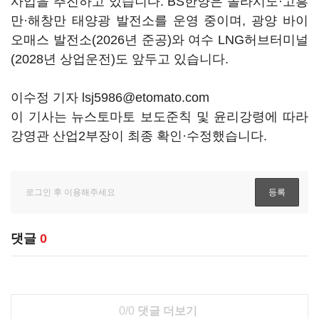
사업을 추진하고 있습니다. BS한양은 솔라시도·고흥
만·해창만 태양광 발전소를 운영 중이며, 광양 바이
오매스 발전소(2026년 준공)와 여수 LNG허브터미널
(2028년 상업운전)도 앞두고 있습니다.
이수정 기자 lsj5986@etomato.com
이 기사는 뉴스토마토 보도준칙 및 윤리강령에 따라
강영관 산업2부장이 최종 확인·수정했습니다.
댓글
0
0/0
댓글 더보기