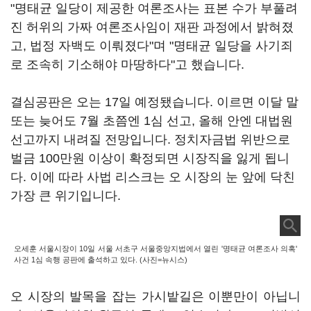
"명태균 일당이 제공한 여론조사는 표본 수가 부풀려
진 허위의 가짜 여론조사임이 재판 과정에서 밝혀졌
고, 법정 자백도 이뤄졌다"며 "명태균 일당을 사기죄
로 조속히 기소해야 마땅하다"고 했습니다.
결심공판은 오는 17일 예정됐습니다. 이르면 이달 말
또는 늦어도 7월 초쯤엔 1심 선고, 올해 안엔 대법원
선고까지 내려질 전망입니다. 정치자금법 위반으로
벌금 100만원 이상이 확정되면 시장직을 잃게 됩니
다. 이에 따라 사법 리스크는 오 시장의 눈 앞에 닥친
가장 큰 위기입니다.
오세훈 서울시장이 10일 서울 서초구 서울중앙지법에서 열린 '명태균 여론조사 의혹'
사건 1심 속행 공판에 출석하고 있다. (사진=뉴시스)
오 시장의 발목을 잡는 가시밭길은 이뿐만이 아닙니