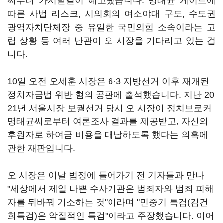
써부터 가시밭길이 예고됐습니다. 명태균 게이트에
따른 사법 리스크, 시의회의 여소야대 구도, 수도권
광역자치단체장 중 유일한 국민의힘 소속이라는 고
립 상황 등 여러 난관이 오 시장을 기다리고 있는 겁
니다.
10일 오전 오세훈 시장은 6·3 지방선거 이후 재개된
정치자금법 위반 혐의 공판에 출석했습니다. 지난 20
21년 서울시장 보궐선거 당시 오 시장이 정치브로커
명태균씨로부터 여론조사 결과를 제공받고, 자신의
후원자로 하여금 비용을 대납하도록 했다는 의혹에
관한 재판입니다.
오 시장은 이날 법정에 들어가기 전 기자들과 만나
"세상에서 제일 나쁜 수사기관은 범죄자와 범죄 피해
자를 뒤바꿔 기소하는 것"이라며 "민중기 특검(김건
희특검)은 악질적인 특검"이라고 주장했습니다. 이어