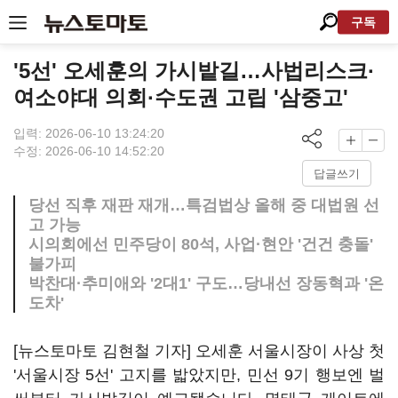
구독
'5선' 오세훈의 가시밭길…사법리스크·
여소야대 의회·수도권 고립 '삼중고'
입력: 2026-06-10 13:24:20
수정: 2026-06-10 14:52:20
답글쓰기
당선 직후 재판 재개…특검법상 올해 중 대법원 선
고 가능
시의회에선 민주당이 80석, 사업·현안 '건건 충돌'
불가피
박찬대·추미애와 '2대1' 구도…당내선 장동혁과 '온
도차'
[뉴스토마토 김현철 기자] 오세훈 서울시장이 사상 첫
'서울시장 5선' 고지를 밟았지만, 민선 9기 행보엔 벌