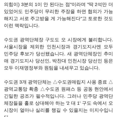
의힘이) 3분의 1이 안 된다는 점"이라며 "딱 2석만 더
있었어도 민주당이 무리한 주장을 하면 협의가 가능
해지고 서로 주고받을 게 가능해진다"고 토로한 것도
이런 맥락입니다.
수도권 광역단체장 구도도 오 시장에게 불리합니다.
서울시장을 제외한 인천시장과 경기도지사엔 모두
민주당 후보가 당선됐습니다. 새 광역단체장인 추미
애 경기도지사 당선인, 박찬대 인천시장 당선인 등은
모두 이재명정부와 원팀을 내세우고 있습니다.
수도권 3개 광역단체는 △수도권매립지 사용 종료 △
광역교통망 확충 △수도권 원패스 등 공동 현안에서
긴밀한 공조가 필수적입니다. 그러나 민주당 광역단
체장들을 홀로 상대해야 하는 '2 대 1' 구도 속에서 오
시장이 얼마나 실리를 챙길 수 있을지는 미지수입니