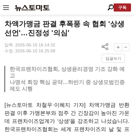
구독
차액가맹금 판결 후폭풍 속 협회 '상생
선언'…진정성 '의심'
입력: 2026-06-10 16:14:32
수정: 2026-06-10 16:25:08
답글쓰기
한국프랜차이즈협회, 상생윤리경영 기조 강화 예
고
나명석 회장 핵심 공약…하반기 중 상생모범인증
제도 시행
[뉴스토마토 차철우·이혜지 기자] 차액가맹금 반환
판결 이후 가맹본부와 점주 간 긴장감이 높아진 가운
데 프랜차이즈업계가 '상생'을 강조하고 나섰습니다.
한국프랜차이즈협회는 세계 프랜차이즈의 날 및 프