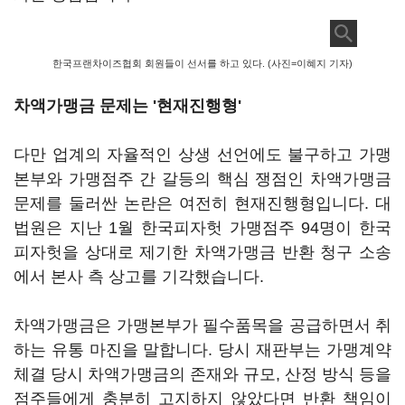
한국프랜차이즈협회 회원들이 선서를 하고 있다. (사진=이혜지 기자)
차액가맹금 문제는 '현재진행형'
다만 업계의 자율적인 상생 선언에도 불구하고 가맹
본부와 가맹점주 간 갈등의 핵심 쟁점인 차액가맹금
문제를 둘러싼 논란은 여전히 현재진행형입니다. 대
법원은 지난 1월 한국피자헛 가맹점주 94명이 한국
피자헛을 상대로 제기한 차액가맹금 반환 청구 소송
에서 본사 측 상고를 기각했습니다.
차액가맹금은 가맹본부가 필수품목을 공급하면서 취
하는 유통 마진을 말합니다. 당시 재판부는 가맹계약
체결 당시 차액가맹금의 존재와 규모, 산정 방식 등을
점주들에게 충분히 고지하지 않았다면 반환 책임이