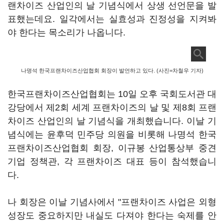
랜차이즈 산업인의 날 기념식에서 상생 선언문을 발
표했는데요. 일각에서는 실효성과 진정성을 지켜봐
야 한다는 목소리가 나옵니다.
나명석 한국프랜차이즈산업협회 회장이 발언하고 있다. (사진=차철우 기자)
한국프랜차이즈산업협회는 10일 오후 국회도서관 대
강당에서 제2회 세계 프랜차이즈의 날 및 제8회 프랜
차이즈 산업인의 날 기념식을 개최했습니다. 이날 기
념식에는 윤후덕 민주당 의원을 비롯해 나명석 한국
프랜차이즈산업협회 회장, 이규봉 산업통상부 중견
기업 정책관, 각 프랜차이즈 대표 등이 참석했습니
다.
나 회장은 이날 기념사에서 "프랜차이즈 사업은 외형
성장도 중요하지만 내실도 다져야 한다는 숙제를 안