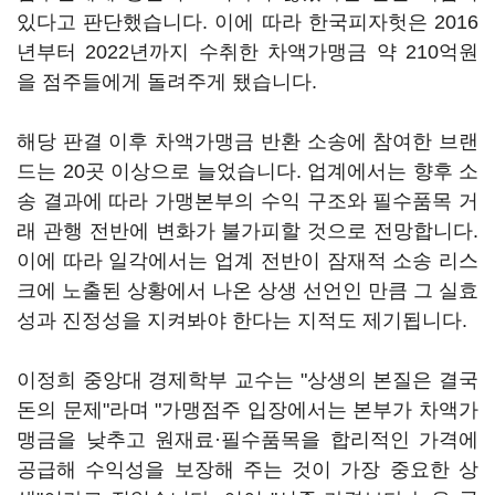
있다고 판단했습니다. 이에 따라 한국피자헛은 2016
년부터 2022년까지 수취한 차액가맹금 약 210억원
을 점주들에게 돌려주게 됐습니다.
해당 판결 이후 차액가맹금 반환 소송에 참여한 브랜
드는 20곳 이상으로 늘었습니다. 업계에서는 향후 소
송 결과에 따라 가맹본부의 수익 구조와 필수품목 거
래 관행 전반에 변화가 불가피할 것으로 전망합니다.
이에 따라 일각에서는 업계 전반이 잠재적 소송 리스
크에 노출된 상황에서 나온 상생 선언인 만큼 그 실효
성과 진정성을 지켜봐야 한다는 지적도 제기됩니다.
이정희 중앙대 경제학부 교수는 "상생의 본질은 결국
돈의 문제"라며 "가맹점주 입장에서는 본부가 차액가
맹금을 낮추고 원재료·필수품목을 합리적인 가격에
공급해 수익성을 보장해 주는 것이 가장 중요한 상