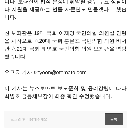
니다. 보좌진이 법적 분쟁에 휘말릴 경우 무료 상담이
나 지원을 제공하는 법률 자문단도 만들겠다고 했습
니다.
신 보좌관은 19대 국회 이재영 국민의힘 의원실 인턴
을 시작으로 △20대 국회 홍문표 국민의힘 의원 비서
관 △21대 국회 태영호 국민의힘 의원 보좌관을 역임
했습니다.
유근윤 기자 9nyoon@etomato.com
이 기사는 뉴스토마토 보도준칙 및 윤리강령에 따라
최병호 공동체부장이 최종 확인·수정했습니다.