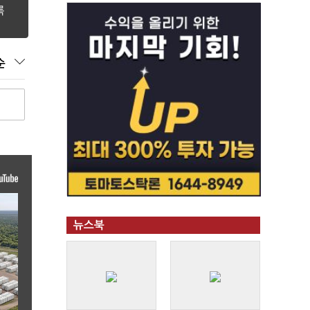
순
뉴스북