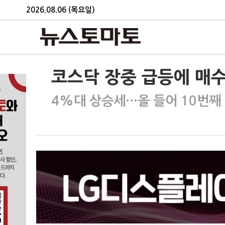
2026.08.06 (목요일)
코스닥 장중 급등에 매
4%대 상승세…올 들어 10번째