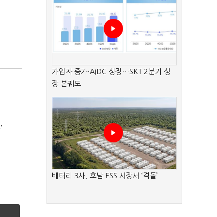
가입자 증가·AIDC 성장…SKT 2분기 성
장 본궤도
'
배터리 3사, 호남 ESS 시장서 ‘격돌’