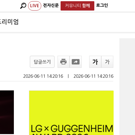
전자신문
로그인
LIVE
커뮤니티
함께
프리미엄
답글쓰기
2026-06-11 14:20:16
ㅣ
2026-06-11 14:20:16