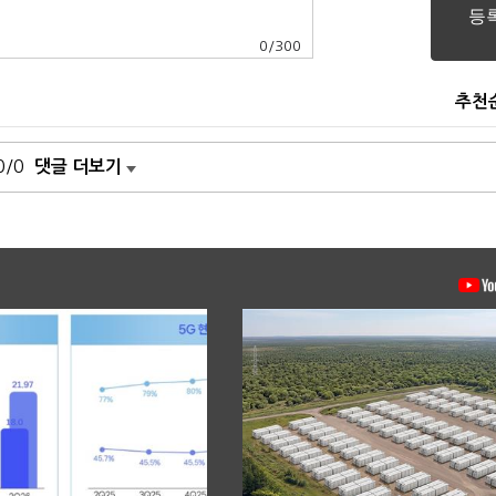
0
/
300
추천
0/0
댓글 더보기