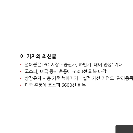
이 기자의 최신글
얼어붙은 IPO 시장…증권사, 하반기 '대어 전쟁' 기대
코스피, 미국 증시 훈풍에 6500선 회복 마감
상장유지 시총 기준 높아지자…실적 개선 기업도 '관리종목
미국 훈풍에 코스피 6600선 회복