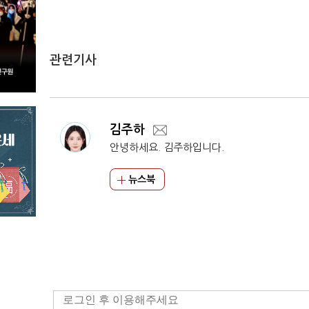
관련기사
김주하
안녕하세요. 김주하입니다.
뉴스북