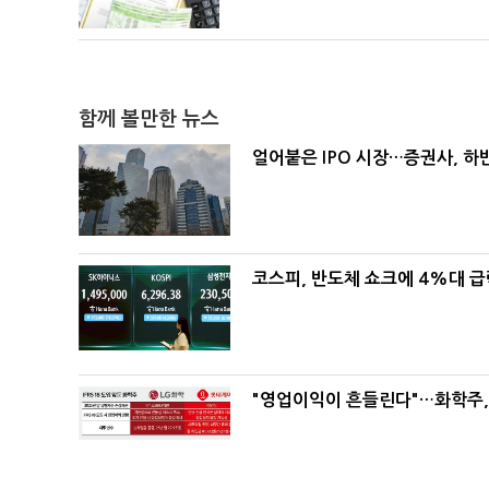
함께 볼만한 뉴스
얼어붙은 IPO 시장…증권사, 하반
코스피, 반도체 쇼크에 4%대 
"영업이익이 흔들린다"…화학주, I