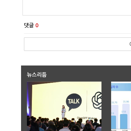
댓글
0
뉴스리듬