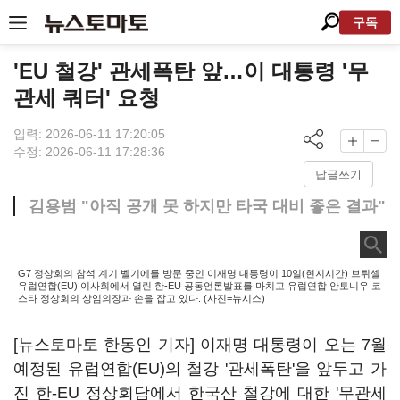
구독
'EU 철강' 관세폭탄 앞…이 대통령 '무
관세 쿼터' 요청
입력: 2026-06-11 17:20:05
수정: 2026-06-11 17:28:36
답글쓰기
김용범 "아직 공개 못 하지만 타국 대비 좋은 결과"
G7 정상회의 참석 계기 벨기에를 방문 중인 이재명 대통령이 10일(현지시간) 브뤼셀
유럽연합(EU) 이사회에서 열린 한-EU 공동언론발표를 마치고 유럽연합 안토니우 코
스타 정상회의 상임의장과 손을 잡고 있다. (사진=뉴시스)
[뉴스토마토 한동인 기자] 이재명 대통령이 오는 7월
예정된 유럽연합(EU)의 철강 '관세폭탄'을 앞두고 가
진 한-EU 정상회담에서 한국산 철강에 대한 '무관세