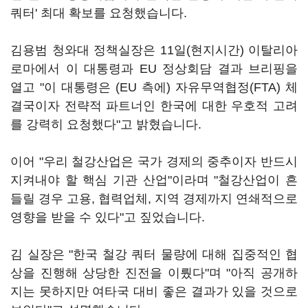
쿼터' 최대 확보를 요청했습니다.
김용범 청와대 정책실장은 11일(현지시간) 이탈리아
로마에서 이 대통령과 EU 정상회담 결과 브리핑을
열고 "이 대통령은 (EU 측에) 자유무역협정(FTA) 체
결국이자 전략적 파트너인 한국에 대한 우호적 고려
를 강력히 요청했다"고 밝혔습니다.
이어 "우리 철강산업은 국가 경제의 중추이자 반드시
지켜내야 할 핵심 기관 산업"이라며 "철강산업이 흔
들릴 경우 고용, 협력업체, 지역 경제까지 연쇄적으로
영향을 받을 수 있다"고 짚었습니다.
김 실장은 "한국 철강 쿼터 물량에 대해 집중적인 협
상을 진행해 상당한 진전을 이뤘다"며 "아직 공개하
지는 못하지만 여타국 대비 좋은 결과가 있을 것으로