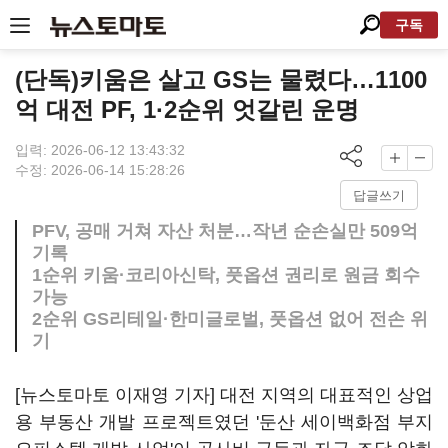
구독
(단독)키움은 살고 GS는 물렸다…1100
억 대전 PF, 1·2순위 엇갈린 운명
입력: 2026-06-12 13:43:32
수정: 2026-06-14 15:28:26
답글쓰기
PFV, 공매 거쳐 자산 처분…작년 순손실만 509억
기록
1순위 키움·코리아신탁, 풋옵션 권리로 원금 회수
가능
2순위 GS리테일·한미글로벌, 풋옵션 없어 전손 위
기
[뉴스토마토 이재영 기자] 대전 지역의 대표적인 상업
용 부동산 개발 프로젝트였던 '둔산 세이백화점 부지