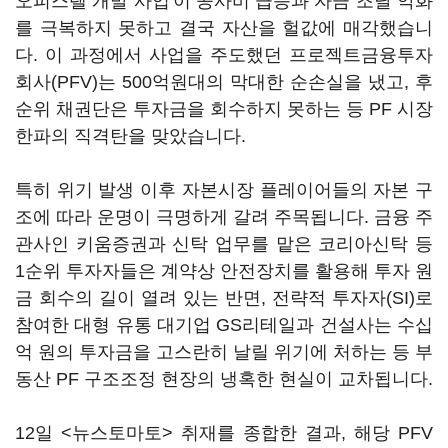
오피스텔 개발 사업'이 공사비 급등과 자금 조달 악화
를 극복하지 못하고 결국 자산을 헐값에 매각했습니
다. 이 과정에서 사업을 주도했던 프로젝트금융투자
회사(PFV)는 500억원대의 막대한 순손실을 냈고, 후
순위 채권단은 투자금을 회수하지 못하는 등 PF 시장
한파의 직격탄을 맞았습니다.
특히 위기 발생 이후 자본시장 플레이어들의 자본 구
조에 따라 운명이 극명하게 갈려 주목됩니다. 금융 주
관사인 키움증권과 신탁 업무를 맡은 코리아신탁 등
1순위 투자자들은 계약상 안전장치를 활용해 투자 원
금 회수의 길이 열려 있는 반면, 전략적 투자자(SI)로
참여한 대형 유통 대기업 GS리테일과 건설사는 수십
억 원의 투자금을 고스란히 날릴 위기에 처하는 등 부
동산 PF 구조조정 현장의 냉혹한 현실이 교차됩니다.
12일 <뉴스토마토> 취재를 종합한 결과, 해당 PFV