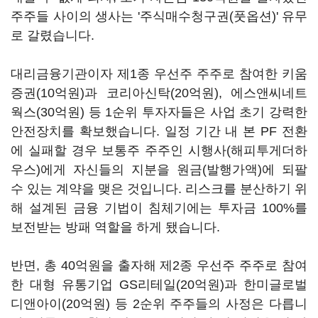
주주들 사이의 생사는 '주식매수청구권(풋옵션)' 유무
로 갈렸습니다.
대리금융기관이자 제1종 우선주 주주로 참여한 키움
증권(10억원)과 코리아신탁(20억원), 에스앤씨네트
웍스(30억원) 등 1순위 투자자들은 사업 초기 강력한
안전장치를 확보했습니다. 일정 기간 내 본 PF 전환
에 실패할 경우 보통주 주주인 시행사(해피투게더하
우스)에게 자신들의 지분을 원금(발행가액)에 되팔
수 있는 계약을 맺은 것입니다. 리스크를 분산하기 위
해 설계된 금융 기법이 침체기에는 투자금 100%를
보전받는 방패 역할을 하게 됐습니다.
반면, 총 40억원을 출자해 제2종 우선주 주주로 참여
한 대형 유통기업 GS리테일(20억원)과 한미글로벌
디앤아이(20억원) 등 2순위 주주들의 사정은 다릅니