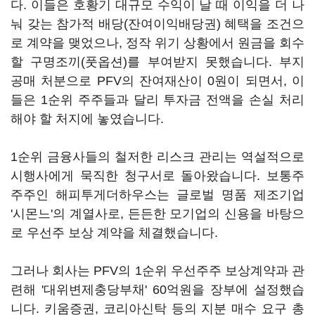
다. 이들은 호황기 대규모 수익이 날 때 이익을 더 나
눠 갖는 참가적 배당(잔여이익배당권) 혜택을 조건으
로 계약을 맺었으나, 정작 위기 상황에서 원금을 회수
할 구명조끼(풋옵션)를 부여받지 못했습니다. 부지
공매 처분으로 PFV의 잔여재산이 0원이 되면서, 이
들은 1순위 주주들과 달리 투자금 전액을 손실 처리
해야 할 처지에 놓였습니다.
1순위 금융사들의 철저한 리스크 관리는 역설적으로
시행사에게 묵직한 청구서로 돌아왔습니다. 보통주
주주인 해피투게더하우스는 글로벌 명품 제조기업
'시몬느'의 계열사로, 든든한 모기업의 신용을 바탕으
로 우선주 보상 계약을 체결했습니다.
그러나 회사는 PFV의 1순위 우선주주 보상계약과 관
련해 '대위변제충당부채' 60억원을 장부에 설정했습
니다. 키움증권, 코리아신탁 등의 지분 매수 요구 총