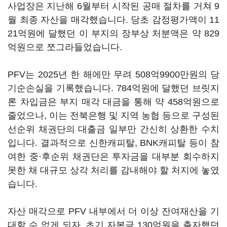
사업장은 지난해 6월부터 시작된 공매 절차를 거쳐 9
월 최종 자산을 매각했습니다. 당초 감정평가액이 11
21억원에 달했던 이 부지의 장부상 처분액은 약 829
억원으로 쪼그라들었습니다.
PFV는 2025년 한 해에만 무려 508억9900만원의 당
기순손실을 기록했습니다. 784억원에 달했던 브릿지
론 차입금은 부지 매각 대금을 통해 약 458억원으로
줄었으나, 이는 전북은행 및 지역 농협 등으로 구성된
선순위 채권단의 대출금 일부만 간신히 상환한 수치
입니다. 결과적으로 신한캐피탈, BNK캐피탈 등이 참
여한 중·후순위 채권단은 투자금을 대부분 회수하지
못한 채 대규모 상각 처리를 감내해야 할 처지에 놓였
습니다.
자산 매각으로 PFV 내부에서 더 이상 잔여재산을 기
대할 수 없게 되자, 초기 자본금 130억원을 출자했던