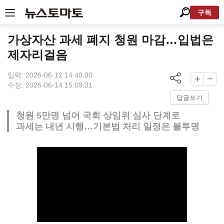
구독
가상자산 과세 폐지 청원 마감…입법은
제자리걸음
입력: 2026-06-12 14:40:00
수정: 2026-06-14 15:09:31
답글쓰기
청원 5만명 넘어 국회 상임위 심사 단계로
과세는 내년 시행…기본법 처리 일정은 불투명