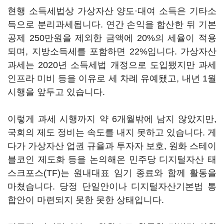
현행 소득세법상 가상자산 양도·대여 소득은 기타소
득으로 분리과세됩니다. 연간 손익을 합산한 뒤 기본
공제 250만원을 제외한 금액에 20%의 세율이 적용
되며, 지방소득세를 포함하면 22%입니다. 가상자산
과세는 2020년 소득세법 개정으로 도입됐지만 과세
인프라 미비 등을 이유로 세 차례 유예됐고, 내년 1월
시행을 앞두고 있습니다.
이렇게 과세 시행까지 약 6개월밖에 남지 않았지만,
국회의 제도 정비는 속도를 내지 못하고 있습니다. 게
다가 가상자산 업권 규율과 투자자 보호, 원화 스테이
블코인 제도화 등을 논의해온 민주당 디지털자산 태
스크포스(TF)는 원내대표 임기 종료와 함께 활동을
마쳤습니다. 당정 단일안이나 디지털자산기본법 통
합안이 마련되지 못한 못한 상태입니다.