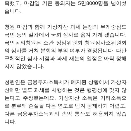
족했고, 마감일 기준 동의자는 5만8000명을 넘어섰
습니다.
청원 마감과 함께 가상자산 과세 논쟁의 무게중심도
국민 동의 절차에서 국회 심사로 옮겨 가게 됐습니다.
국민동의청원은 소관 상임위원회 청원심사소위원회
의 심사를 거쳐 본회의 부의 여부가 결정됩니다. 다만
구체적인 심사 시점과 과세 재논의 일정은 아직 정해
지지 않았습니다.
청원인은 금융투자소득세가 폐지된 상황에서 가상자
산에만 별도 과세를 시행하는 것은 형평성에 맞지 않
는다고 주장했는데요. 가상자산 소득은 기타소득으
로 분류돼 손실을 다음 연도로 넘겨 공제하기 어렵고,
다른 금융투자소득과의 손익 통산도 허용되지 않습
니다.