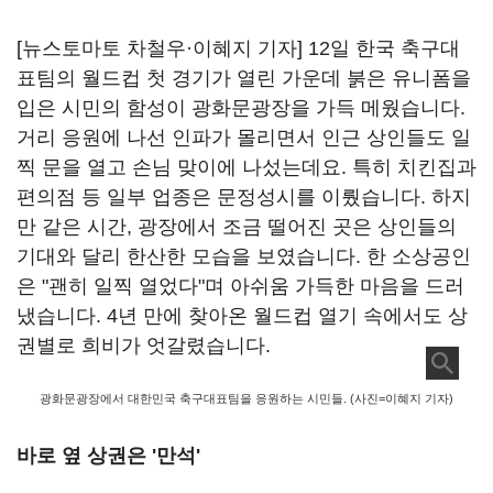
[뉴스토마토 차철우·이혜지 기자] 12일 한국 축구대
표팀의 월드컵 첫 경기가 열린 가운데 붉은 유니폼을
입은 시민의 함성이 광화문광장을 가득 메웠습니다.
거리 응원에 나선 인파가 몰리면서 인근 상인들도 일
찍 문을 열고 손님 맞이에 나섰는데요. 특히 치킨집과
편의점 등 일부 업종은 문정성시를 이뤘습니다. 하지
만 같은 시간, 광장에서 조금 떨어진 곳은 상인들의
기대와 달리 한산한 모습을 보였습니다. 한 소상공인
은 "괜히 일찍 열었다"며 아쉬움 가득한 마음을 드러
냈습니다. 4년 만에 찾아온 월드컵 열기 속에서도 상
권별로 희비가 엇갈렸습니다.
광화문광장에서 대한민국 축구대표팀을 응원하는 시민들. (사진=이혜지 기자)
바로 옆 상권은 '만석'