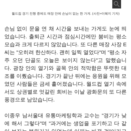
월드컵 경기 진행 중에도 매장 안에 손님이 없는 한 가게. (사진=이혜지 기자)
손님 없이 문을 연 채 시간을 보내는 가게도 눈에 띄
었습니다. 출퇴근 시간과 점심시간에만 붐비는 평소
모습과 크게 다르지 않았습니다. 또 다른 매장 사장 E
씨는 "오히려 한산하다. 괜히 일찍 열었다"며 "평소 자
주 오던 단골도 오늘은 보이지 않는다"고 말했습니
다. 광장 안의 열기와 골목 안의 적막함은 뚜렷한 대
조를 이뤘습니다. 경기가 끝난 뒤에는 응원을 위해 모
였던 사람들은 금세 흩어졌습니다. 월드컵 열기 속에
서도 상권별로 엇갈린 희비는 이날 광화문의 또 다른
풍경으로 남았습니다.
이종우 남서울대 유통마케팅학과 교수는 "경기가 낮
에 해서 그렇다"며 "과거에는 생업을 포기하고 다 같