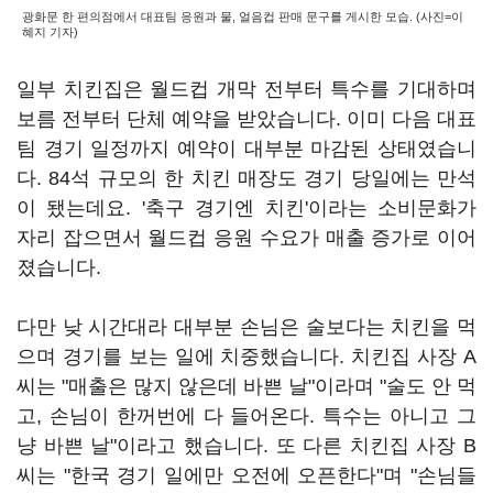
광화문 한 편의점에서 대표팀 응원과 물, 얼음컵 판매 문구를 게시한 모습. (사진=이
혜지 기자)
일부 치킨집은 월드컵 개막 전부터 특수를 기대하며
보름 전부터 단체 예약을 받았습니다. 이미 다음 대표
팀 경기 일정까지 예약이 대부분 마감된 상태였습니
다. 84석 규모의 한 치킨 매장도 경기 당일에는 만석
이 됐는데요. '축구 경기엔 치킨'이라는 소비문화가
자리 잡으면서 월드컵 응원 수요가 매출 증가로 이어
졌습니다.
다만 낮 시간대라 대부분 손님은 술보다는 치킨을 먹
으며 경기를 보는 일에 치중했습니다. 치킨집 사장 A
씨는 "매출은 많지 않은데 바쁜 날"이라며 "술도 안 먹
고, 손님이 한꺼번에 다 들어온다. 특수는 아니고 그
냥 바쁜 날"이라고 했습니다. 또 다른 치킨집 사장 B
씨는 "한국 경기 일에만 오전에 오픈한다"며 "손님들