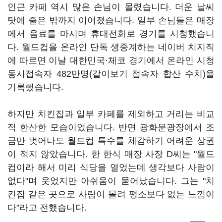
인근 카페 역시 많은 손님이 몰렸습니다. 더운 날씨
탓에 줄은 밖까지 이어졌습니다. 일부 손님들은 매장
에서 음료를 마시며 휴대전화로 경기를 시청했습니
다. 월드컵을 온라인 단독 생중계하는 네이버 치지직
에 따르면 이날 대한민국·체코 경기에서 온라인 시청
동시접속자 482만명(같이보기 접속자 합산 수치)을
기록했습니다.
하지만 치킨집과 일부 카페를 제외하고 거리는 비교
적 한산한 모습이었습니다. 반면 광화문광장에서 조
금만 벗어나도 월드컵 특수를 체감하기 어려운 상권
이 적지 않았습니다. 한 한식 매장 사장 D씨는 "월드
컵이라 해서 미리 식당을 열었는데 생각보다 사람이
없다"며 웃었지만 아쉬움이 묻어났습니다. 그는 "치
킨집 같은 곳으로 사람이 몰려 평소보다 없는 느낌이
다"라고 전했습니다.