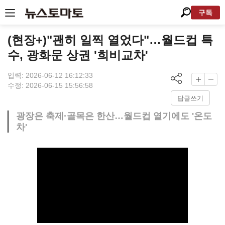
구독
(현장+)"괜히 일찍 열었다"…월드컵 특
수, 광화문 상권 '희비교차'
입력: 2026-06-12 16:12:33
수정: 2026-06-15 15:56:58
답글쓰기
광장은 축제·골목은 한산…월드컵 열기에도 '온도
차'