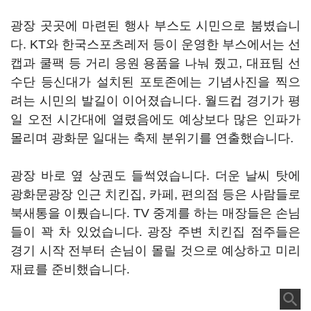
광장 곳곳에 마련된 행사 부스도 시민으로 붐볐습니
다. KT와 한국스포츠레저 등이 운영한 부스에서는 선
캡과 쿨팩 등 거리 응원 용품을 나눠 줬고, 대표팀 선
수단 등신대가 설치된 포토존에는 기념사진을 찍으
려는 시민의 발길이 이어졌습니다. 월드컵 경기가 평
일 오전 시간대에 열렸음에도 예상보다 많은 인파가
몰리며 광화문 일대는 축제 분위기를 연출했습니다.
광장 바로 옆 상권도 들썩였습니다. 더운 날씨 탓에
광화문광장 인근 치킨집, 카페, 편의점 등은 사람들로
북새통을 이뤘습니다. TV 중계를 하는 매장들은 손님
들이 꽉 차 있었습니다. 광장 주변 치킨집 점주들은
경기 시작 전부터 손님이 몰릴 것으로 예상하고 미리
재료를 준비했습니다.