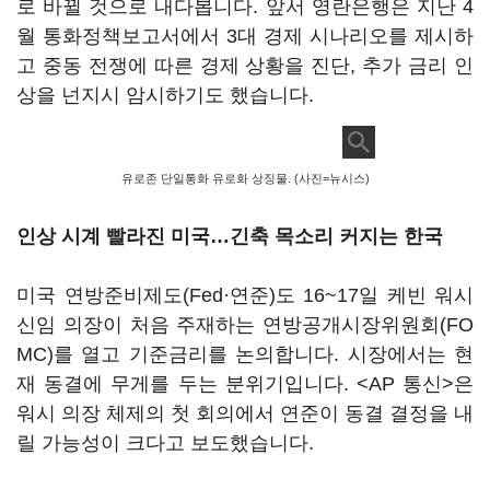
로 바뀔 것으로 내다봅니다. 앞서 영란은행은 지난 4
월 통화정책보고서에서 3대 경제 시나리오를 제시하
고 중동 전쟁에 따른 경제 상황을 진단, 추가 금리 인
상을 넌지시 암시하기도 했습니다.
유로존 단일통화 유로화 상징물. (사진=뉴시스)
인상 시계 빨라진 미국…긴축 목소리 커지는 한국
미국 연방준비제도(Fed·연준)도 16~17일 케빈 워시
신임 의장이 처음 주재하는 연방공개시장위원회(FO
MC)를 열고 기준금리를 논의합니다. 시장에서는 현
재 동결에 무게를 두는 분위기입니다. <AP 통신>은
워시 의장 체제의 첫 회의에서 연준이 동결 결정을 내
릴 가능성이 크다고 보도했습니다.