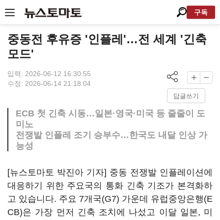
구독
중동전 후유증 '인플레'…전 세계 '긴축
모드'
입력: 2026-06-12 16:30:55
수정: 2026-06-14 21:18:04
답글쓰기
ECB 첫 긴축 시동…일본·영국·미국 등 줄줄이 도
미노
전쟁발 인플레 조기 승부수…한국도 내달 인상 가
능성
[뉴스토마토 박진아 기자] 중동 전쟁발 인플레이션에
대응하기 위한 주요국의 통화 긴축 기조가 본격화하
고 있습니다. 주요 7개국(G7) 가운데 유럽중앙은행(E
CB)은 가장 먼저 긴축 조치에 나섰고 이달 일본, 미