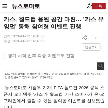
구독
카스, 월드컵 응원 공간 마련… '카스 뷰
잉펍' 통해 참여형 이벤트 진행
입력: 2026-06-12 16:31:50
수정: 2026-06-12 16:31:50
답글쓰기
경기 시작 전후 각종 이벤트도 진행
12일 ‘카스 뷰잉펍’ 현장에서 축구팬들이 카스 깃발을 흔들며 대한민국 축구국가대표
팀을 응원하고 있다.(사진=오비맥주 제공)
[뉴스토마토 차철우 기자] FIFA 월드컵 2026 공식 스
폰서 오비맥주 '카스'가 월드컵 기간 소비자가 온·오
프라인에서 즐길 수 있는 참여형 이벤트를 선보였습
니다.