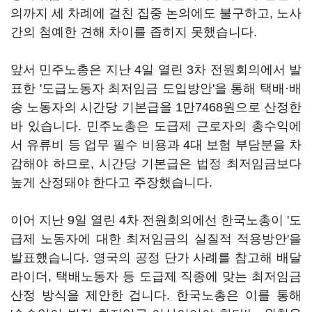
의까지 세 차례에 걸친 집중 논의에도 불구하고, 노사
간의 첨예한 견해 차이를 좁히지 못했습니다.
앞서 민주노총은 지난 4일 열린 3차 전원회의에서 발
표한 '도급노동자 최저임금 도입방안'을 통해 택배·배
송 노동자의 시간당 기본급을 1만7468원으로 산정한
바 있습니다. 민주노총은 도급제 근로자의 총수익에
서 유류비 등 업무 필수 비용과 4대 보험 부담분을 차
감해야 하므로, 시간당 기본급은 법정 최저임금보다
높게 산정돼야 한다고 주장했습니다.
이어 지난 9일 열린 4차 전원회의에선 한국노총이 '도
급제 노동자에 대한 최저임금의 실질적 적용방안'을
발표했습니다. 영국의 공정 단가 사례를 참고해 배달
라이더, 택배노동자 등 도급제 직종에 맞는 최저임금
산정 방식을 제안한 겁니다. 한국노총은 이를 통해