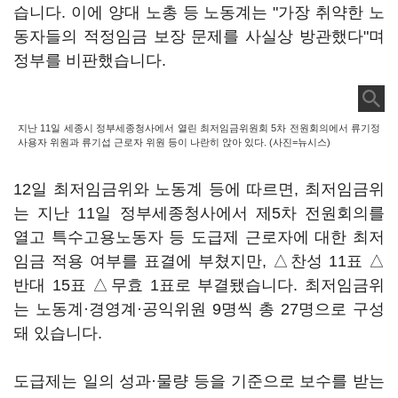
습니다. 이에 양대 노총 등 노동계는 "가장 취약한 노
동자들의 적정임금 보장 문제를 사실상 방관했다"며
정부를 비판했습니다.
지난 11일 세종시 정부세종청사에서 열린 최저임금위원회 5차 전원회의에서 류기정
사용자 위원과 류기섭 근로자 위원 등이 나란히 앉아 있다. (사진=뉴시스)
12일 최저임금위와 노동계 등에 따르면, 최저임금위
는 지난 11일 정부세종청사에서 제5차 전원회의를
열고 특수고용노동자 등 도급제 근로자에 대한 최저
임금 적용 여부를 표결에 부쳤지만, △찬성 11표 △
반대 15표 △무효 1표로 부결됐습니다. 최저임금위
는 노동계·경영계·공익위원 9명씩 총 27명으로 구성
돼 있습니다.
도급제는 일의 성과·물량 등을 기준으로 보수를 받는