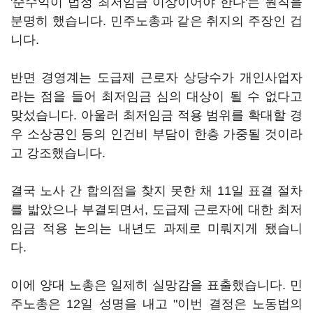
'순수익이 법정 최저임금 이상이어야 한다'는 원칙을
분명히 했습니다. 민주노총과 같은 취지의 주장인 겁
니다.
반면 경영계는 도급제 근로자 상당수가 개인사업자
라는 점을 들어 최저임금 심의 대상이 될 수 없다고
맞섰습니다. 아울러 최저임금 적용 범위를 확대할 경
우 소상공인 등의 인건비 부담이 한층 가중될 것이라
고 강조했습니다.
결국 노사 간 합의점을 찾지 못한 채 11일 표결 절차
를 밟았으나 부결되면서, 도급제 근로자에 대한 최저
임금 적용 논의는 내년도 과제로 미뤄지게 됐습니
다.
이에 양대 노총은 일제히 실망감을 표출했습니다. 민
주노총은 12일 성명을 내고 "이번 결정은 노동법의