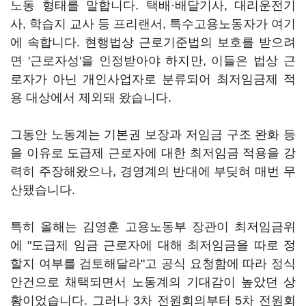
노동 형태를 말합니다. 택배·배달기사, 대리운전기
사, 학습지 교사 등 프리랜서, 특수고용노동자가 여기
에 속합니다. 현행법상 근로기준법의 보호를 받으려
면 '근로자성'을 인정받아야 하지만, 이들은 법상 근
로자가 아닌 개인사업자로 분류되어 최저임금제 적
용 대상에서 제외돼 왔습니다.
그동안 노동계는 기본권 보장과 저임금 구조 완화 등
을 이유로 도급제 근로자에 대한 최저임금 적용을 강
력히 주장해왔으나, 경영계의 반대에 부딪혀 매번 무
산됐습니다.
특히 올해는 김영훈 고용노동부 장관이 최저임금위
에 "도급제 임금 근로자에 대해 최저임금을 따로 정
할지 여부를 검토해달라"고 공식 요청함에 따라 정식
안건으로 채택되면서 노동계의 기대감이 높았던 상
황이었습니다. 그러나 3차 전원회의부터 5차 전원회