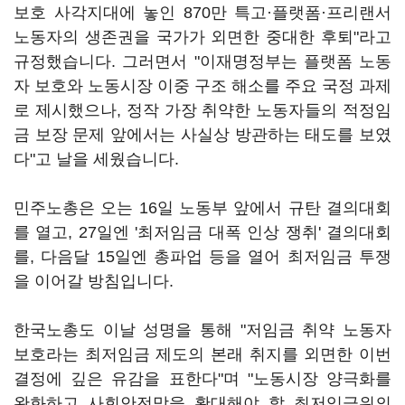
보호 사각지대에 놓인 870만 특고·플랫폼·프리랜서
노동자의 생존권을 국가가 외면한 중대한 후퇴"라고
규정했습니다. 그러면서 "이재명정부는 플랫폼 노동
자 보호와 노동시장 이중 구조 해소를 주요 국정 과제
로 제시했으나, 정작 가장 취약한 노동자들의 적정임
금 보장 문제 앞에서는 사실상 방관하는 태도를 보였
다"고 날을 세웠습니다.
민주노총은 오는 16일 노동부 앞에서 규탄 결의대회
를 열고, 27일엔 '최저임금 대폭 인상 쟁취' 결의대회
를, 다음달 15일엔 총파업 등을 열어 최저임금 투쟁
을 이어갈 방침입니다.
한국노총도 이날 성명을 통해 "저임금 취약 노동자
보호라는 최저임금 제도의 본래 취지를 외면한 이번
결정에 깊은 유감을 표한다"며 "노동시장 양극화를
완화하고 사회안전망을 확대해야 할 최저임금위의