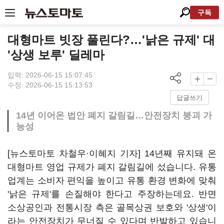
구독
대형마트 빗장 풀린다?…'낡은 규제' 대
'상생 보루' 딜레마
입력: 2026-06-15 15:07:45
수정: 2026-06-15 15:13:53
답글쓰기
14년 이어온 법안 폐지 갈림길…안전장치 붕괴 가
능성
[뉴스토마토 차철우·이혜지 기자] 14년째 유지돼 온
대형마트 영업 규제가 폐지 갈림길에 섰습니다. 유통
업계는 소비자 편익을 높이고 유통 환경 변화에 맞춰
'낡은 규제'를 손질해야 한다고 주장하는데요. 반면
소상공인과 전통시장 측은 골목상권 보호와 '상생'이
라는 안전장치가 무너질 수 있다며 반발하고 있습니