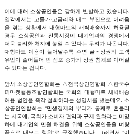
이에 대해 소상공인들은 강하게 반발하고 있습니다.
일각에서는 고물가·고금리와 내수 부진으로 어려움
을 겪는 상황에서 대형마트의 새벽배송까지 허용될
경우 소상공인과 전통시장이 대기업과의 경쟁에서
더욱 불리한 처지에 놓일 수 있다는 우려가 나옵니다.
대형마트 이용이 늘어날수록 주변 골목상권의 고객
유입이 줄어들어 빈 점포 증가와 상권 침체로 이어질
수 있다는 겁니다.
앞서 소상공인연합회는 △전국상인연합회 △한국수
퍼마켓협동조합연합회는 국회의 대형마트 새벽배송
허용 법안을 즉각 철회하라는 성명서를 냈는데요. 소
상공인연합회는 "민생경제의 뿌리가 통째로 흔들리
는 시국에, 국회가 소비자 편익과 규제 완화라는 미명
하에 대기업의 민원 해결을 위해 소상공인들을 벼랑
끝으로 내모는 행위"로 규정했습니다. 그러면서 "이