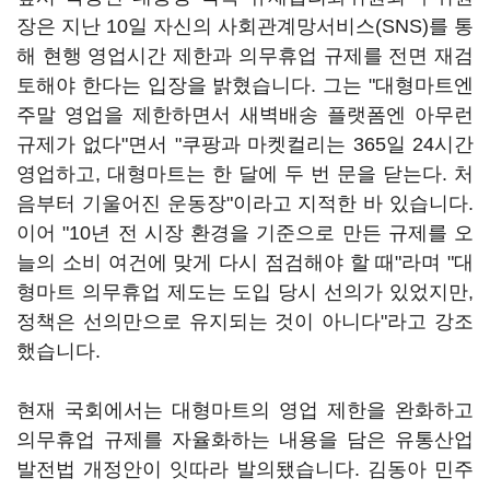
장은 지난 10일 자신의 사회관계망서비스(SNS)를 통
해 현행 영업시간 제한과 의무휴업 규제를 전면 재검
토해야 한다는 입장을 밝혔습니다. 그는 "대형마트엔
주말 영업을 제한하면서 새벽배송 플랫폼엔 아무런
규제가 없다"면서 "쿠팡과 마켓컬리는 365일 24시간
영업하고, 대형마트는 한 달에 두 번 문을 닫는다. 처
음부터 기울어진 운동장"이라고 지적한 바 있습니다.
이어 "10년 전 시장 환경을 기준으로 만든 규제를 오
늘의 소비 여건에 맞게 다시 점검해야 할 때"라며 "대
형마트 의무휴업 제도는 도입 당시 선의가 있었지만,
정책은 선의만으로 유지되는 것이 아니다"라고 강조
했습니다.
현재 국회에서는 대형마트의 영업 제한을 완화하고
의무휴업 규제를 자율화하는 내용을 담은 유통산업
발전법 개정안이 잇따라 발의됐습니다. 김동아 민주