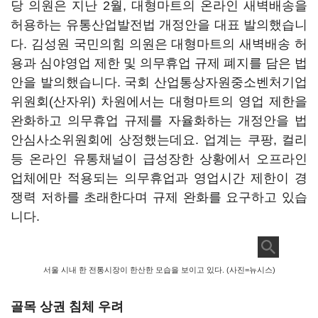
당 의원은 지난 2월, 대형마트의 온라인 새벽배송을
허용하는 유통산업발전법 개정안을 대표 발의했습니
다. 김성원 국민의힘 의원은 대형마트의 새벽배송 허
용과 심야영업 제한 및 의무휴업 규제 폐지를 담은 법
안을 발의했습니다. 국회 산업통상자원중소벤처기업
위원회(산자위) 차원에서는 대형마트의 영업 제한을
완화하고 의무휴업 규제를 자율화하는 개정안을 법
안심사소위원회에 상정했는데요. 업계는 쿠팡, 컬리
등 온라인 유통채널이 급성장한 상황에서 오프라인
업체에만 적용되는 의무휴업과 영업시간 제한이 경
쟁력 저하를 초래한다며 규제 완화를 요구하고 있습
니다.
서울 시내 한 전통시장이 한산한 모습을 보이고 있다. (사진=뉴시스)
골목 상권 침체 우려