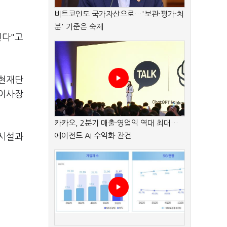
비트코인도 국가자산으로…'보관·평가·처
분' 기준은 숙제
린다"고
무현재단
 이사장
카카오, 2분기 매출·영업익 역대 최대…
에이전트 AI 수익화 관건
 시설과