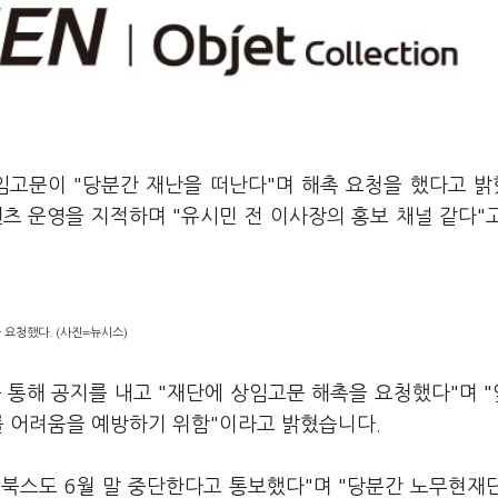
임고문이 "당분간 재난을 떠난다"며 해촉 요청을 했다고 
츠 운영을 지적하며 "유시민 전 이사장의 홍보 채널 같다"
요청했다. (사진=뉴시스)
 통해 공지를 내고 "재단에 상임고문 해촉을 요청했다"며 
를 어려움을 예방하기 위함"이라고 밝혔습니다.
북스도 6월 말 중단한다고 통보했다"며 "당분간 노무현재