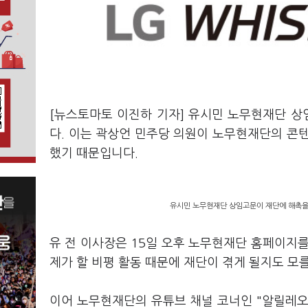
[뉴스토마토 이진하 기자] 유시민 노무현재단 상
다. 이는 곽상언 민주당 의원이 노무현재단의 콘텐
했기 때문입니다.
유시민 노무현재단 상임고문이 재단에 해촉을 
유 전 이사장은 15일 오후 노무현재단 홈페이지를
제가 할 비평 활동 때문에 재단이 겪게 될지도 모
이어 노무현재단의 유튜브 채널 코너인 "알릴레오