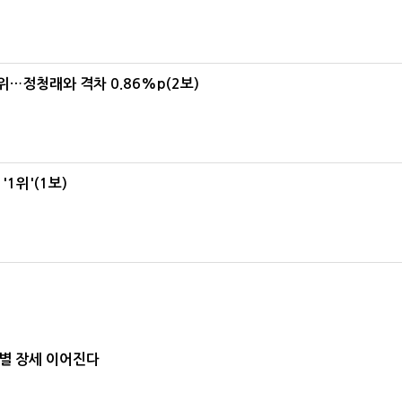
1위…정청래와 격차 0.86%p(2보)
1위'(1보)
별 장세 이어진다