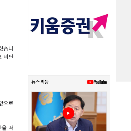
밝혔습니
고 비판
뉴스리듬
"앞으로
단을 떠