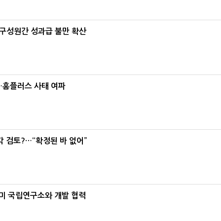
구성원간 성과급 불만 확산
소…홈플러스 사태 여파
각 검토?…“확정된 바 없어”
, 미 국립연구소와 개발 협력