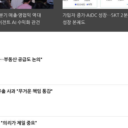
2분기 매출·영업익 역대
가입자 증가·AIDC 성장…SKT 2
전트 AI 수익화 관건
성장 본궤도
리…부동산 공급도 논의"
유출 사과 "무거운 책임 통감"
"의리가 제일 중요"