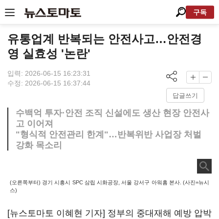
구독
유통업계 반복되는 안전사고…안전경
영 실효성 '논란'
입력: 2026-06-15 16:23:31
수정: 2026-06-15 16:37:44
답글쓰기
수백억 투자·안전 조직 신설에도 생산 현장 안전사
고 이어져
"형식적 안전관리 한계"…반복위반 사업장 처벌
강화 목소리
(오른쪽부터) 경기 시흥시 SPC 삼립 시화공장, 서울 강서구 아워홈 본사. (사진=뉴시
스)
[뉴스토마토 이혜현 기자] 정부의 중대재해 예방 압박