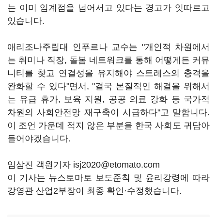
는 이미 임계점을 넘어서고 있다는 경고가 잇따르고
있습니다.
애리조나주립대 인푸르나 교수는 "개인적 차원에서
는 취미나 직장, 돌봄 네트워크를 통해 어떻게든 커뮤
니티를 찾고 연결성을 유지해야 스트레스의 충격을
완화할 수 있다"면서, "결국 본질적인 해결을 위해서
는 유급 휴가, 보육 지원, 공공 의료 강화 등 국가적
차원의 사회안전망 재구축이 시급하다"고 말합니다.
이 조언 가운데 적지 않은 부분을 한국 사회도 귀담아
들어야겠습니다.
임삼진 객원기자 isj2020@etomato.com
이 기사는 뉴스토마토 보도준칙 및 윤리강령에 따라
강영관 산업2부장이 최종 확인·수정했습니다.