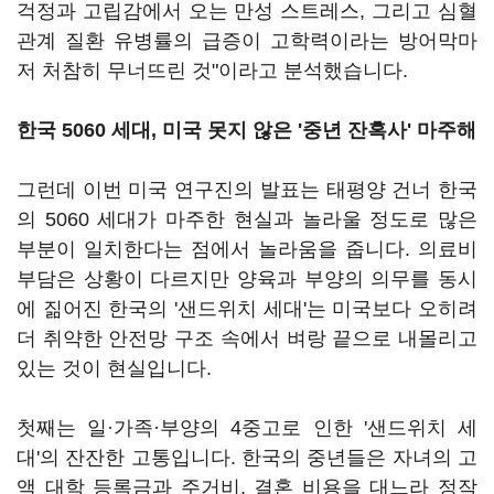
걱정과 고립감에서 오는 만성 스트레스, 그리고 심혈
관계 질환 유병률의 급증이 고학력이라는 방어막마
저 처참히 무너뜨린 것"이라고 분석했습니다.
한국 5060 세대, 미국 못지 않은 '중년 잔혹사' 마주해
그런데 이번 미국 연구진의 발표는 태평양 건너 한국
의 5060 세대가 마주한 현실과 놀라울 정도로 많은
부분이 일치한다는 점에서 놀라움을 줍니다. 의료비
부담은 상황이 다르지만 양육과 부양의 의무를 동시
에 짊어진 한국의 '샌드위치 세대'는 미국보다 오히려
더 취약한 안전망 구조 속에서 벼랑 끝으로 내몰리고
있는 것이 현실입니다.
첫째는 일·가족·부양의 4중고로 인한 '샌드위치 세
대'의 잔잔한 고통입니다. 한국의 중년들은 자녀의 고
액 대학 등록금과 주거비, 결혼 비용을 대느라 정작