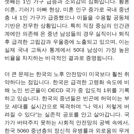
셋째는 1인 가구 급증과 소외감의 심화입니다. 황혼
이혼, 기러기 아빠 현상, 미혼 인구 증가로 국내 중년
층 내 1인 가구가 급증했으나 이들을 수용할 공동체
기반은 전무한 상황입니다. 특히 직장 중심의 인간관
계에만 의존해 온 중년 남성들의 경우 실직이나 퇴직
후 급격한 고립감과 우울증에 노출되고 있으며, 이는
실제 국내 고독사 통계에서 50대 남성이 가장 높은
비율을 차지하는 비극적인 결과로 증명됩니다.
더 큰 문제는 한국의 노후 안전망이 미국보다 훨씬 취
약하다는 점입니다. 한국은 급격한 고령화 속도에 비
해 노인 빈곤율이 OECD 국가 중 압도적 1위를 기록
하고 있습니다. 한국의 중년들은 빈곤에 허덕이는 부
모 세대를 실시간으로 목격하며 "나 역시 저렇게 버
려질 수 있다"는 실존적 공포를 안고 살아갑니다. 국
가가 버텨주지 못하는 사회적 안전망의 공백 속에서,
한국 5060 중년층의 정신적 유병률과 외로움의 무게