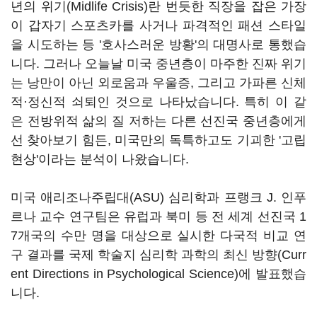
년의 위기(Midlife Crisis)란 번듯한 직장을 잡은 가장
이 갑자기 스포츠카를 사거나 파격적인 패션 스타일
을 시도하는 등 '호사스러운 방황'의 대명사로 통했습
니다. 그러나 오늘날 미국 중년층이 마주한 진짜 위기
는 낭만이 아닌 외로움과 우울증, 그리고 가파른 신체
적·정신적 쇠퇴인 것으로 나타났습니다. 특히 이 같
은 전방위적 삶의 질 저하는 다른 선진국 중년층에게
선 찾아보기 힘든, 미국만의 독특하고도 기괴한 '고립
현상'이라는 분석이 나왔습니다.
미국 애리조나주립대(ASU) 심리학과 프랭크 J. 인푸
르나 교수 연구팀은 유럽과 북미 등 전 세계 선진국 1
7개국의 수만 명을 대상으로 실시한 다국적 비교 연
구 결과를 국제 학술지 심리학 과학의 최신 방향(Curr
ent Directions in Psychological Science)에 발표했습
니다.