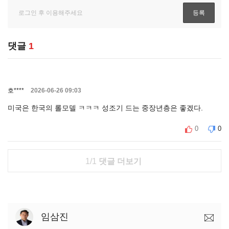
댓글
1
호****
2026-06-26 09:03
미국은 한국의 롤모델 ㅋㅋㅋ 성조기 드는 중장년층은 좋겠다.
0
0
1/1
댓글 더보기
임삼진