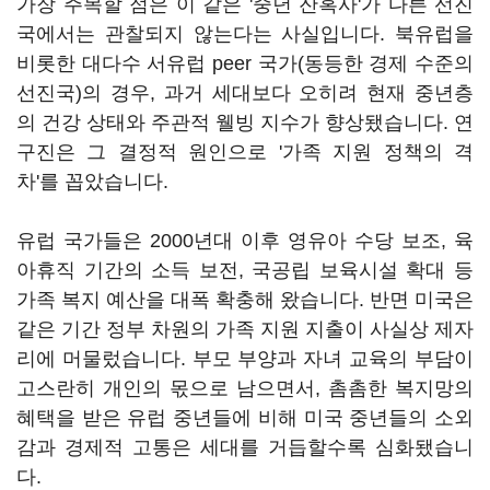
가장 주목할 점은 이 같은 '중년 잔혹사'가 다른 선진
국에서는 관찰되지 않는다는 사실입니다. 북유럽을
비롯한 대다수 서유럽 peer 국가(동등한 경제 수준의
선진국)의 경우, 과거 세대보다 오히려 현재 중년층
의 건강 상태와 주관적 웰빙 지수가 향상됐습니다. 연
구진은 그 결정적 원인으로 '가족 지원 정책의 격
차'를 꼽았습니다.
유럽 국가들은 2000년대 이후 영유아 수당 보조, 육
아휴직 기간의 소득 보전, 국공립 보육시설 확대 등
가족 복지 예산을 대폭 확충해 왔습니다. 반면 미국은
같은 기간 정부 차원의 가족 지원 지출이 사실상 제자
리에 머물렀습니다. 부모 부양과 자녀 교육의 부담이
고스란히 개인의 몫으로 남으면서, 촘촘한 복지망의
혜택을 받은 유럽 중년들에 비해 미국 중년들의 소외
감과 경제적 고통은 세대를 거듭할수록 심화됐습니
다.