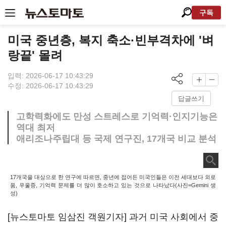
구독
미국 중년층, 복지 축소·빈부격차에 '벼
랑끝' 몰려
입력: 2026-06-17 10:43:29
수정: 2026-06-17 10:43:29
답글쓰기
고학력화에도 만성 스트레스로 기억력·인지기능은
역대 최저
애리조나주립대 등 국제 연구진, 17개국 비교 분석
17개국을 대상으로 한 연구에 따르면, 중년에 접어든 미국인들은 이전 세대보다 외로
움, 우울증, 기억력 문제를 더 많이 호소하고 있는 것으로 나타났다(사진=Gemini 생
성)
[뉴스토마토 임삼진 객원기자] 과거 미국 사회에서 중