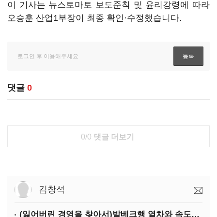
이 기사는 뉴스토마토 보도준칙 및 윤리강령에 따라
오승훈 산업1부장이 최종 확인·수정했습니다.
댓글
0
0/0
댓글 더보기
김창석
(잃어버린 경영을 찾아서)발베크행 열차와 속도의 환상: 디지털 전환과 물류 혁신의 포용적 노동 전략