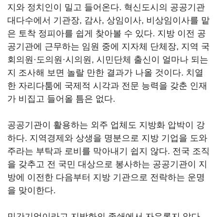
지와 정치인이 밀고 들어온다. 혁신도시의 공공기관
대다수에서 기관장, 감사, 상임이사, 비상임이사를 맡
은 토착 정피아를 쉽게 찾아볼 수 있다. 지방 이전 공
공기관에 근무하는 임원 중에 지자체 단체장, 지역 국
회의원·도의원·시의원, 시민단체 출신이 얼마나 되는
지 조사해 보면 놀랄 만한 결과가 나올 것이다. 치열
한 자리다툼에 국제적 시각과 전문 능력을 갖춘 인재
가 비집고 들어올 틈은 없다.
공공기관이 활용하는 외주 업체도 지방화 압박이 강
하다. 지역경제와 상생을 명분으로 지방 기업을 도와
주라는 부탁과 로비를 막아내기 쉽지 않다. 전국 조직
을 갖추고 전 국민 대상으로 봉사하는 공공기관이 지
방에 이전한 다음부터 지방 기관으로 전락하는 운명
을 맞이한다.
민간기업이라고 지방화의 족쇄에서 자유롭지 않다.