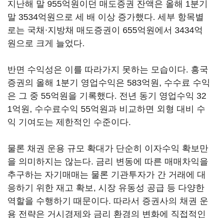
지난해 말 955억원이던 매도증권 잔액은 올해 1분기
말 3534억원으로 세 배 이상 증가했다. 세부 항목별
로는 국채·지방채 매도증권이 655억원에서 3434억
원으로 크게 늘었다.
반면 수익성은 이를 따라가지 못하는 모습이다. 흥국
증권의 올해 1분기 영업수익은 583억원, 수수료 수익
은 그 중 55억원을 기록했다. 전년 동기 영업수익 32
1억원, 수수료수익 55억원과 비교하면 외형 대비 수
익 기여도는 제한적인 수준이다.
물론 채권 운용 규모 확대가 단순히 이자수익 확보만
을 의미하지는 않는다. 금리 변동에 따른 매매차익을
추구하는 자기매매는 물론 기관투자가 간 거래에 대
응하기 위한 재고 확보, 시장 유동성 공급 등 다양한
역할을 수행하기 때문이다. 따라서 증권사의 채권 운
용 전략은 거시경제와 금리 환경의 변화에 직접적인