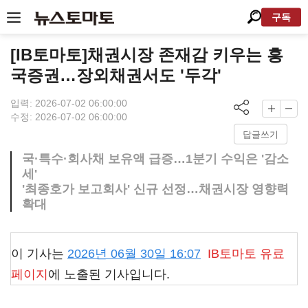
구독
[IB토마토]채권시장 존재감 키우는 흥
국증권…장외채권서도 '두각'
입력: 2026-07-02 06:00:00
수정: 2026-07-02 06:00:00
답글쓰기
국·특수·회사채 보유액 급증…1분기 수익은 '감소
세'
'최종호가 보고회사' 신규 선정…채권시장 영향력
확대
이 기사는
2026년 06월 30일 16:07
IB토마토
유료
페이지
에 노출된 기사입니다.