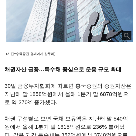
(사진=흥국증권 홈페이지 갈무리)
채권자산 급증…특수채 중심으로 운용 규모 확대
30일 금융투자협회에 따르면 흥국증권의 증권자산은
지난해 말 1858억원에서 올해 1분기 말 6878억원으
로 약 270% 증가했다.
채권 구성별로 보면 국채 보유액은 지난해 말 540억
원에서 올해 1분기 말 1815억원으로 236% 불어났
다. 같은 기간 특수채는 352억원에서 3748억원으로