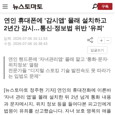
구독
연인 휴대폰에 '감시앱' 몰래 설치하고
2년간 감시…통신·정보법 위반 '유죄'
입력: 2026-07-06 16:11:53
수정: 2026-07-06 16:38:43
답글쓰기
연인 핸드폰에 '자녀관리앱' 몰래 깔고 '통화·문자·
위치정보' 열람
전문가들 "디지털 스토킹 기술 발전속도 못 따라가
는 입법도 문제"
[뉴스토마토 정주현 기자] 연인의 휴대전화에 이른바
'자녀 관리 앱'을 몰래 설치한 뒤 2년 넘게 통화 내용
과 문자메시지, 위치 정보 등을 들여다본 피고인에게
법원이 유죄를 선고했습니다. 자녀 보호 명목의 애플