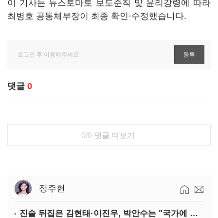
이 기사는 뉴스토마토 보도준칙 및 윤리강령에 따라
최병호 공동체부장이 최종 확인·수정했습니다.
댓글
0
0/0
댓글 더보기
정주현
진술 뒤집은 김현태·이진우, 박안수는 "국가에 헌신"…법정서 드러난 군 수뇌부의 민낯