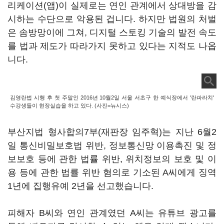
리케이션(앱)이 실제로는 연인 관계에서 상대방을 감
시하는 수단으로 악용된 겁니다. 하지만 법원의 처벌
은 솜방망이에 그쳐, 디지털 스토킹 기술의 발전 속도
를 법과 제도가 따라가지 못하고 있다는 지적도 나옵
니다.
김영란법 시행 후 첫 주말인 2016년 10월2일 서울 서초구 한 예식장에서 '란파라치'
수강생들이 현장실습을 하고 있다. (사진=뉴시스)
부산지법 형사합의7부(재판장 임주혁)는 지난 6월2
일 통신비밀보호법 위반, 정보통신망 이용촉진 및 정
보보호 등에 관한 법률 위반, 위치정보의 보호 및 이
용 등에 관한 법률 위반 혐의로 기소된 A씨에게 징역
1년에 집행유예 2년을 선고했습니다.
피해자 B씨와 연인 관계였던 A씨는 유튜브 광고를