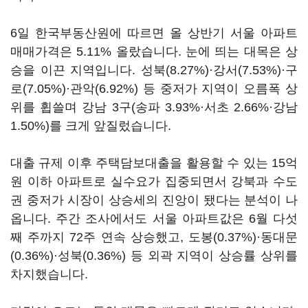
6일 한국부동산원에 따르면 올 상반기 서울 아파트
매매가격은 5.11% 올랐습니다. 눈에 띄는 대목은 상
승을 이끈 지역입니다. 성북(8.27%)·강서(7.53%)·구
로(7.05%)·관악(6.92%) 등 중저가 지역이 오름폭 상
위를 휩쓸며 강남 3구(송파 3.93%·서초 2.66%·강남
1.50%)를 크게 앞질렀습니다.
대출 규제 이후 주택담보대출을 활용할 수 있는 15억
원 이하 아파트로 실수요가 집중되면서 강북과 수도
권 중저가 시장이 상승세의 진앙이 됐다는 분석이 나
옵니다. 주간 조사에서도 서울 아파트값은 6월 다섯
째 주까지 72주 연속 상승했고, 도봉(0.37%)·동대문
(0.36%)·성북(0.36%) 등 외곽 지역이 상승률 상위를
차지했습니다.