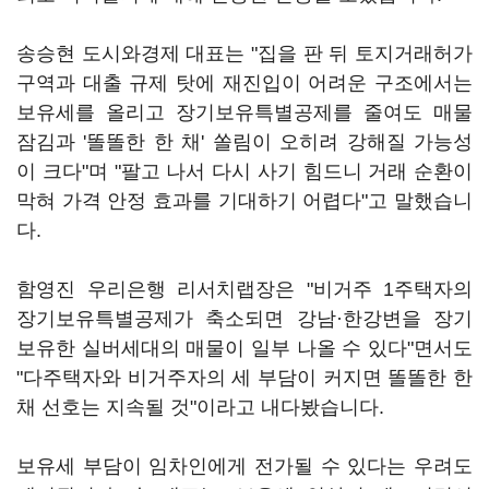
송승현 도시와경제 대표는 "집을 판 뒤 토지거래허가
구역과 대출 규제 탓에 재진입이 어려운 구조에서는
보유세를 올리고 장기보유특별공제를 줄여도 매물
잠김과 '똘똘한 한 채' 쏠림이 오히려 강해질 가능성
이 크다"며 "팔고 나서 다시 사기 힘드니 거래 순환이
막혀 가격 안정 효과를 기대하기 어렵다"고 말했습니
다.
함영진 우리은행 리서치랩장은 "비거주 1주택자의
장기보유특별공제가 축소되면 강남·한강변을 장기
보유한 실버세대의 매물이 일부 나올 수 있다"면서도
"다주택자와 비거주자의 세 부담이 커지면 똘똘한 한
채 선호는 지속될 것"이라고 내다봤습니다.
보유세 부담이 임차인에게 전가될 수 있다는 우려도