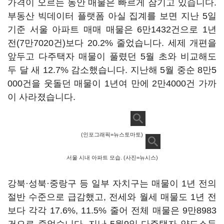
가격이 오르는 동안 매물은 빠르게 잠기고 있습니다.
부동산 빅데이터 플랫폼 아실 집계를 보면 지난 5일
기준 서울 아파트 매매 매물은 6만1432건으로 1년
전(7만7020건)보다 20.2% 줄었습니다. 세제 개편을
앞두고 다주택자 매물이 풀렸던 5월 초와 비교해도
두 달 새 12.7% 감소했습니다. 지난해 5월 중순 8만5
000건을 웃돌던 매물이 1년여 만에 2만4000건 가까
이 사라졌습니다.
(인포그래픽=뉴스토마토)
서울 시내 아파트 모습. (사진=뉴시스)
강북·성북·중랑구 등 일부 자치구는 매물이 1년 전의
절반 수준으로 급감했고, 전세와 월세 매물도 1년 전
보다 각각 17.6%, 11.5% 줄어 전체 매물은 9만8983