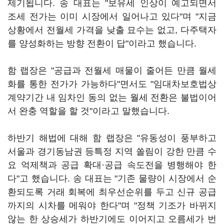
제기됩니다. 송 대표는 "보유세 인상이 예고되면서
조세 전가는 이미 시장에서 일어나고 있다"며 "지금
상황에서 전월세 가격을 낮출 묘수는 없고, 다주택자
를 양성화하는 방향 전환이 답"이라고 했습니다.
함 랩장은 "공급과 전월세 매물이 줄어든 만큼 월세
화를 통한 전가가 가능하다"면서도 "임대차보호법상
계약기간 내 임차인 동의 없는 월세 전환은 불법이어
서 완충 역할을 할 것"이라고 말했습니다.
하반기 해법에 대해 함 랩장은 "유동성이 풍부하고
서울과 경기동남권 등특정 지역 쏠림이 강한 만큼 수
요 억제책과 공급 확대·공급 속도전을 병행해야 한
다"고 했습니다. 송 대표는 "기존 물량이 시장에서 순
환되도록 거래 회복에 최우선순위를 두고 신규 공급
까지의 시차를 메워야 한다"며 "정책 기조가 바뀌지
않는 한 상승세가 하반기에도 이어지고 오름세가 번