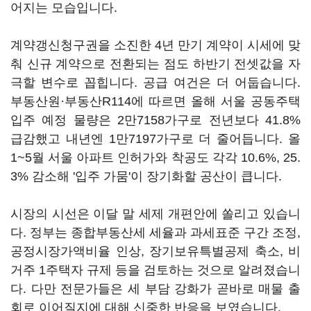
어지는 모습입니다.
계약갱신청구권을 소진한 4년 만기 계약이 시세에 맞
춰 신규 계약으로 전환되는 점도 하반기 전셋값을 자
극할 변수로 꼽힙니다. 공급 여건은 더 어둡습니다.
부동산원·부동산R114에 따르면 올해 서울 공동주택
입주 예정 물량은 2만7158가구로 전년보다 41.8%
급감했고 내년엔 1만7197가구로 더 줄어듭니다. 올
1~5월 서울 아파트 인허가와 착공도 각각 10.6%, 25.
3% 감소해 '입주 가뭄'이 장기화할 공산이 큽니다.
시장의 시선은 이달 말 세제 개편안에 쏠리고 있습니
다. 정부는 종합부동산세 세율과 과세표준 구간 조정,
공정시장가액비율 인상, 장기보유특별공제 축소, 비
거주 1주택자 규제 등을 검토하는 것으로 알려졌습니
다. 다만 전문가들은 세 부담 강화가 곧바로 매물 출
회로 이어질지에 대해 신중한 반응을 보였습니다.