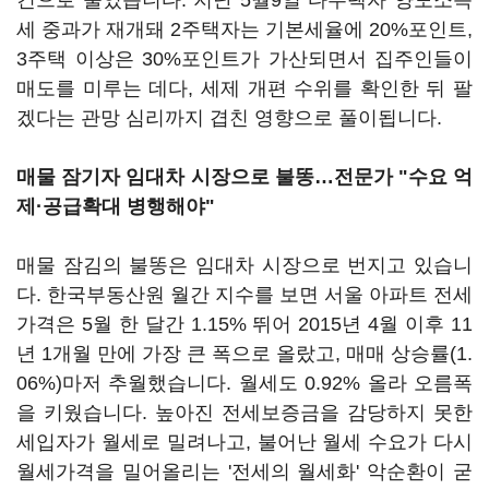
건으로 줄었습니다. 지난 5월9일 다주택자 양도소득
세 중과가 재개돼 2주택자는 기본세율에 20%포인트,
3주택 이상은 30%포인트가 가산되면서 집주인들이
매도를 미루는 데다, 세제 개편 수위를 확인한 뒤 팔
겠다는 관망 심리까지 겹친 영향으로 풀이됩니다.
매물 잠기자 임대차 시장으로 불똥…전문가 "수요 억
제·공급확대 병행해야"
매물 잠김의 불똥은 임대차 시장으로 번지고 있습니
다. 한국부동산원 월간 지수를 보면 서울 아파트 전세
가격은 5월 한 달간 1.15% 뛰어 2015년 4월 이후 11
년 1개월 만에 가장 큰 폭으로 올랐고, 매매 상승률(1.
06%)마저 추월했습니다. 월세도 0.92% 올라 오름폭
을 키웠습니다. 높아진 전세보증금을 감당하지 못한
세입자가 월세로 밀려나고, 불어난 월세 수요가 다시
월세가격을 밀어올리는 '전세의 월세화' 악순환이 굳