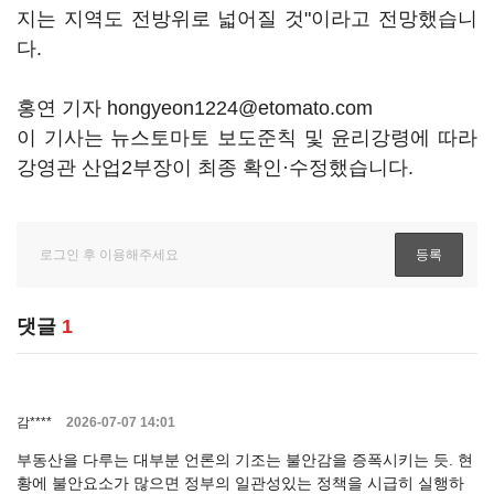
지는 지역도 전방위로 넓어질 것"이라고 전망했습니
다.
홍연 기자 hongyeon1224@etomato.com
이 기사는 뉴스토마토 보도준칙 및 윤리강령에 따라
강영관 산업2부장이 최종 확인·수정했습니다.
댓글
1
감****
2026-07-07 14:01
부동산을 다루는 대부분 언론의 기조는 불안감을 증폭시키는 듯. 현
황에 불안요소가 많으면 정부의 일관성있는 정책을 시급히 실행하