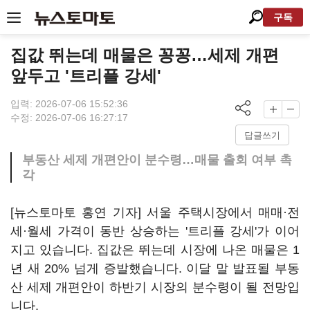
구독
집값 뛰는데 매물은 꽁꽁…세제 개편
앞두고 '트리플 강세'
입력: 2026-07-06 15:52:36
수정: 2026-07-06 16:27:17
답글쓰기
부동산 세제 개편안이 분수령…매물 출회 여부 촉
각
[뉴스토마토 홍연 기자] 서울 주택시장에서 매매·전
세·월세 가격이 동반 상승하는 '트리플 강세'가 이어
지고 있습니다. 집값은 뛰는데 시장에 나온 매물은 1
년 새 20% 넘게 증발했습니다. 이달 말 발표될 부동
산 세제 개편안이 하반기 시장의 분수령이 될 전망입
니다.