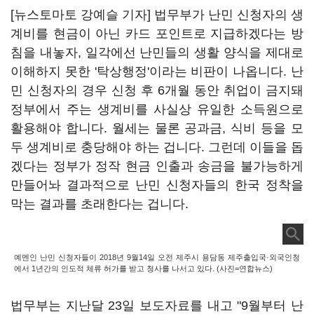
[뉴스토마토 강예슬 기자] 법무부가 난민 신청자의 생
계비를 현금이 아닌 카드 포인트로 지급하겠다는 방
침을 내놓자, 일각에선 난민들의 생활 양식을 제대로
이해하지 못한 '탁상행정'이라는 비판이 나옵니다. 난
민 신청자의 경우 신청 후 6개월 동안 취업이 금지돼
정부에서 주는 생계비를 사실상 유일한 소득원으로
활용해야 합니다. 월세는 물론 공과금, 식비 등을 모
두 생계비로 충당해야 하는 겁니다. 그런데 이들을 돕
겠다는 정부가 정작 현금 인출과 송금을 불가능하게
만들어놔 결과적으로 난민 신청자들의 한국 정착을
막는 결과를 초래한다는 겁니다.
예멘인 난민 신청자들이 2018년 9월14일 오전 제주시 용담동 제주출입국·외국인청
에서 1년간의 인도적 체류 허가를 받고 청사를 나서고 있다. (사진=연합뉴스)
법무부는 지난달 23일 보도자료를 내고 "9월부터 난