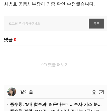
최병호 공동체부장이 최종 확인·수정했습니다.
댓글
0
0/0
댓글 더보기
강예슬
중수청, '5대 합수과' 띄운다는데…수사·기소 분리로 협력방안 '부재'