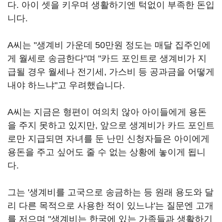
다. 아이 셋을 키우며 생활하기엔 턱없이 부족한 돈입
니다.
A씨는 "생계비 가운데 50만원 정도는 매달 집주인에
게 월세로 송금한다"며 "카드 포인트로 생계비가 지
급될 경우 월세나 전기세, 가스비 등 공과금을 어떻게
내야 하느냐"고 우려했습니다.
A씨는 지금은 형편이 여의치 않아 아이들에게 용돈
을 주지 못하고 있지만, 앞으로 생계비가 카드 포인트
로만 지급되면 자녀를 둔 난민 신청자들은 아이에게
용돈을 주고 싶어도 줄 수 없는 상황에 놓이게 됩니
다.
그는 '생계비를 고국으로 송금하는 등 원래 용도와 달
리 다른 목적으로 사용한 적이 있느냐'는 질문엔 고개
를 저으며 "생계비는 한국에 있는 가족들과 생활하기