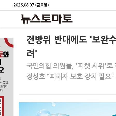
2026.08.07 (금요일)
전방위 반대에도 '보완수
려'
국민의힘 의원들, '피켓 시위'로
정성호 "피해자 보호 장치 필요"