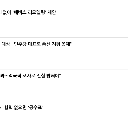
데없이 '폐버스 리모델링' 제안
택' 대상…민주당 대표로 총선 지휘 못해"
사과…적극적 조사로 진실 밝혀야"
 협력 없으면 '공수표'