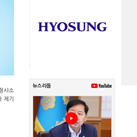
뉴스리듬
 형사소
가 제기