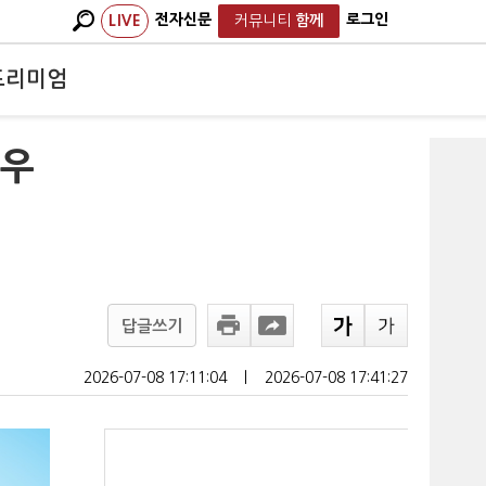
전자신문
로그인
LIVE
커뮤니티
함께
프리미엄
'우
답글쓰기
2026-07-08 17:11:04
ㅣ
2026-07-08 17:41:27