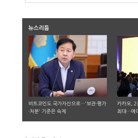
뉴스리듬
비트코인도 국가자산으로…'보관·평가
카카오, 
·처분' 기준은 숙제
최대…에이