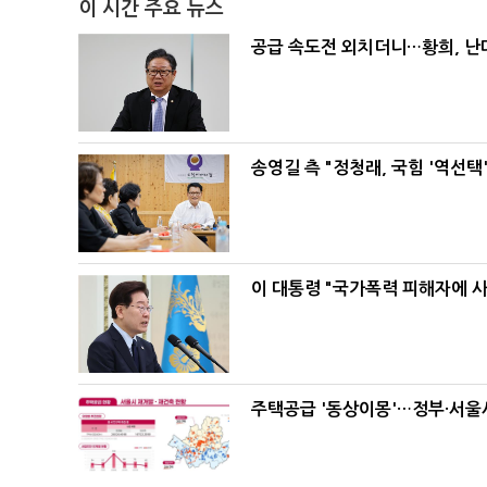
이 시간 주요 뉴스
공급 속도전 외치더니…황희, 난
송영길 측 "정청래, 국힘 '역선
이 대통령 "국가폭력 피해자에 
주택공급 '동상이몽'…정부·서울시