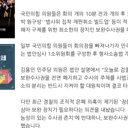
국민의힘 의원들은 회의 개의 10분 전과 개의 후
박 원구성' '법사위 집착 재판취소 빌드업' 등이 
해자 구제를 위한 최소한의 장치인 보완수사권을 
일부 국민의힘 의원들이 회의장을 빠져나가자 민
는 법안심사 1소위원회를 구성한 후 형사소송법 
김용민 민주당 의원은 법안 설명에서 "오늘로 검
보완수사권을 전면 폐지하고 수사의 주체를 사법
소의 분리는 반드시 지켜야 할 대원칙이며 결코 타
다만 최근 경찰의 조직적 은폐 의혹이 제기된 '장
삼아 보완 장치가 필요하다는 의견을 내놨습니다. 
능성이 있는 수사권 존치'에 반대하나, 보완수사권
했습니다.