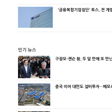
'금융복합기업집단' 토스, 전 
인기 뉴스
구광모-젠슨 황, 두 달 만에 또 만
중국 이어 대만도 설비투자…메모리