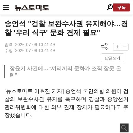
구독
송언석 "검찰 보완수사권 유지해야…경
찰 '우리 식구' 문화 견제 필요"
입력: 2026-07-09 10:41:49
수정: 2026-07-09 10:41:49
답글쓰기
장윤기 사건에…"끼리끼리 문화가 조직 잘못 은
폐"
[뉴스토마토 이효진 기자] 송언석 국민의힘 의원이 검
찰의 보완수사권 유지를 촉구하며 경찰과 중앙선거
관리위원회에 대한 외부 견제 장치가 필요하다고 주
장했습니다.