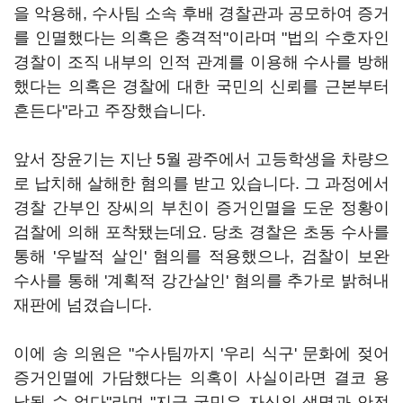
을 악용해, 수사팀 소속 후배 경찰관과 공모하여 증거
를 인멸했다는 의혹은 충격적"이라며 "법의 수호자인
경찰이 조직 내부의 인적 관계를 이용해 수사를 방해
했다는 의혹은 경찰에 대한 국민의 신뢰를 근본부터
흔든다"라고 주장했습니다.
앞서 장윤기는 지난 5월 광주에서 고등학생을 차량으
로 납치해 살해한 혐의를 받고 있습니다. 그 과정에서
경찰 간부인 장씨의 부친이 증거인멸을 도운 정황이
검찰에 의해 포착됐는데요. 당초 경찰은 초동 수사를
통해 '우발적 살인' 혐의를 적용했으나, 검찰이 보완
수사를 통해 '계획적 강간살인' 혐의를 추가로 밝혀내
재판에 넘겼습니다.
이에 송 의원은 "수사팀까지 '우리 식구' 문화에 젖어
증거인멸에 가담했다는 의혹이 사실이라면 결코 용
납될 수 없다"라며 "지금 국민은 자신의 생명과 안전