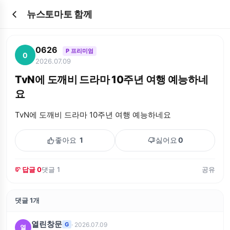
뉴스토마토 함께
0626
P 프리미엄
0
2026.07.09
TvN에 도깨비 드라마 10주년 여행 예능하네
요
TvN에 도깨비 드라마 10주년 여행 예능하네요
좋아요
1
싫어요
0
답글 0
댓글 1
공유
댓글 1개
열린창문
· 2026.07.09
G
열