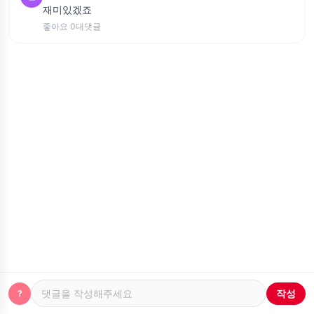
재미있겠죠
좋아요 0
대댓글
작성
?