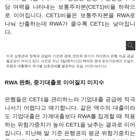
당 여력을 나타내는 보통주자본(CET1)비율 하락으
로 이어집니다. CET1비율은 보통주자본을 RWA로
나눠 산출하는데 RWA가 클수록 CET1는 낮아집니
다.
미국 상호관세 정책과 강달러 기조에 경제 전반위 위기가 커지면서 은행 자금 공급
필요성이 커지고 있다. 사진은 지난 2일(현지시간) 백악관 경내 로즈가든에서 도널드
트럼프 대통령이 국가별 상호관세를 발표하는 모습. (사진=뉴시스)
RWA 완화, 중기대출로 이어질지 미지수
은행들은 CET1을 관리하느라 기업대출 공급에 적극
나서기 어렵다고 얘기합니다. 같은 액수의 대출이라
도 기업대출은 가계대출보다 RWA를 집계할 때 적용
하는 위험가중치가 높아 CET1을 낮추는 결과로 이어
집니다. 지난해 말 기준 은행권의 평균 위험가중치는