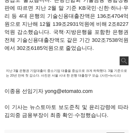
공급도 줄였습니다. 은행연합회 기술금융 종합상황
판에 따르면 지난 2월 말 기준 KB국민·신한·하나·우
리 등 4대 은행의 기술신용대출잔액은 136조4704억
원으로 지난해 12월 139조2931억원에 비해 2조8227
억원 감소했습니다. 국책·지방은행을 포함한 은행권
전체 기술신용대출잔액도 같은 기간 302조7538억원
에서 302조6185억원으로 줄었습니다.
지난 3월 은행권 기업대출이 중소기업 대출을 중심으로 크게 하락했다. 3월 기준으로
는 20년 만에 첫 감소다. 사진은 서울 시내 한 은행 대출창구 모습. (사진=뉴시스)
이종용 선임기자 yong@etomato.com
이 기사는 뉴스토마토 보도준칙 및 윤리강령에 따라
김의중 금융부장이 최종 확인·수정했습니다.