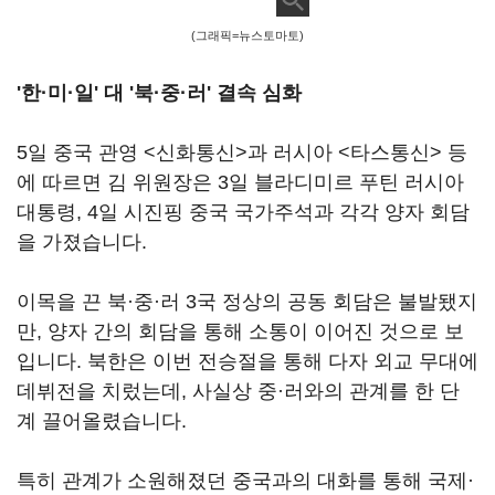
(그래픽=뉴스토마토)
'한·미·일' 대 '북·중·러' 결속 심화
5일 중국 관영 <신화통신>과 러시아 <타스통신> 등
에 따르면 김 위원장은 3일 블라디미르 푸틴 러시아
대통령, 4일 시진핑 중국 국가주석과 각각 양자 회담
을 가졌습니다.
이목을 끈 북·중·러 3국 정상의 공동 회담은 불발됐지
만, 양자 간의 회담을 통해 소통이 이어진 것으로 보
입니다. 북한은 이번 전승절을 통해 다자 외교 무대에
데뷔전을 치렀는데, 사실상 중·러와의 관계를 한 단
계 끌어올렸습니다.
특히 관계가 소원해졌던 중국과의 대화를 통해 국제·