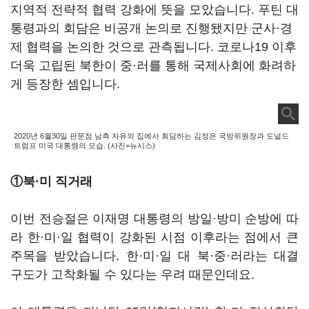
지역적 전략적 협력 강화에 뜻을 모았습니다. 푸틴 대
통령과의 회담은 비공개 논의로 진행됐지만 군사·경
제 협력을 논의한 것으로 관측됩니다. 코로나19 이후
더욱 고립된 북한이 중·러를 통해 국제사회에 화려하
게 등장한 셈입니다.
2020년 6월30일 판문점 남측 자유의 집에서 회담하는 김정은 국방위원장과 도널드
트럼프 미국 대통령의 모습. (사진=뉴시스)
①북·미 직거래
이번 전승절은 이재명 대통령의 방일·방미 순방에 따
라 한·미·일 협력이 강화된 시점 이후라는 점에서 큰
주목을 받았습니다. 한·미·일 대 북·중·러라는 대결
구도가 고착화될 수 있다는 우려 때문인데요.