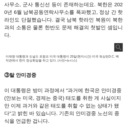
사무소, 군사 통신선 등이 존재하는데요. 북한은 202
0년 6월 남북공동연락사무소를 폭파했고, 정상 간 핫
라인도 단절했습니다. 결국 남북 핫라인 복원이 북한
과의 소통은 물론 한반도 문제 해결의 첫발인 셈입니
다.
이재명 대통령과 도널드 트럼프 미국 대통령이 25일(현지시간) 미국 워싱턴D.C. 백
악관에서 한미 정상회담을 하고 있다. (사진=뉴시스)
③탈 안미경중
이 대통령은 방미 과정에서 "과거에 한국은 안미경중
(안보는 미국, 경제는 중국) 태도를 취한 게 사실이지
만 이제 과거와 같은 태도를 취할 수 없는 상태가 됐
다"고 밝힌 바 있습니다. 기존의 안미경중 노선의 종
식을 언급한 겁니다.