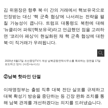
김 위원장은 향후 북·미 간의 거래에서 핵보유국으로
인정받는 대신 '핵 군축 협상'에 나서려는 전략을 펼
칠 가능성이 큽니다. 트럼프 대통령도 북한에 대해
'뉴클리어 파워'(핵보유국)라고 언급했던 점을 고려하
면 '코리아 패싱'이 현실화된 채 핵 군축 협상에 대한
북·미 직거래가 우려됩니다.
2020년 6월17일 조선중앙TV가 개성 남북공동연락사무소를 폭파하는 장면을 17일
보도하고 있다. (사진=뉴시스)
②남북 핫라인 단절
이재명정부는 출범 직후 대북 전단 살포를 규제하고
대북 확성기 방송을 중단하는 등 긴장 완화 조치를 통
해 남북 관계를 개선하겠다는 의지를 드러냈습니다.