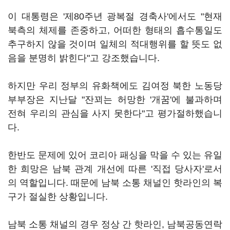
이 대통령은 '제80주년 광복절 경축사'에서도 "현재
북측의 체제를 존중하고, 어떠한 형태의 흡수통일도
추구하지 않을 것이며 일체의 적대행위를 할 뜻도 없
음을 분명히 밝힌다"고 강조했습니다.
하지만 우리 정부의 유화책에도 김여정 북한 노동당
부부장은 지난달 "잔꾀는 허망한 '개꿈'에 불과하며
전혀 우리의 관심을 사지 못한다"고 평가절하했습니
다.
한반도 문제에 있어 코리아 패싱을 막을 수 있는 유일
한 희망은 남북 관계 개선에 따른 '직접 당사자'로서
의 역할입니다. 때문에 남북 소통 채널인 핫라인의 복
구가 절실한 상황입니다.
남북 소통 채널의 경우 정상 간 핫라인, 남북공동연락