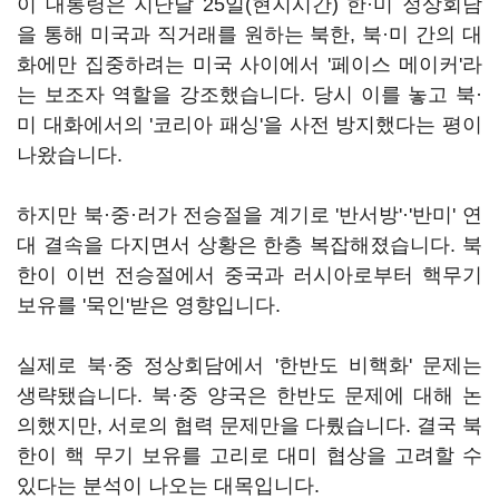
이 대통령은 지난달 25일(현지시간) 한·미 정상회담
을 통해 미국과 직거래를 원하는 북한, 북·미 간의 대
화에만 집중하려는 미국 사이에서 '페이스 메이커'라
는 보조자 역할을 강조했습니다. 당시 이를 놓고 북·
미 대화에서의 '코리아 패싱'을 사전 방지했다는 평이
나왔습니다.
하지만 북·중·러가 전승절을 계기로 '반서방'·'반미' 연
대 결속을 다지면서 상황은 한층 복잡해졌습니다. 북
한이 이번 전승절에서 중국과 러시아로부터 핵무기
보유를 '묵인'받은 영향입니다.
실제로 북·중 정상회담에서 '한반도 비핵화' 문제는
생략됐습니다. 북·중 양국은 한반도 문제에 대해 논
의했지만, 서로의 협력 문제만을 다뤘습니다. 결국 북
한이 핵 무기 보유를 고리로 대미 협상을 고려할 수
있다는 분석이 나오는 대목입니다.