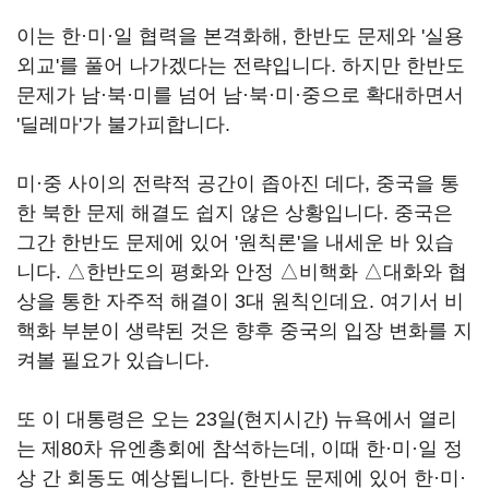
이는 한·미·일 협력을 본격화해, 한반도 문제와 '실용
외교'를 풀어 나가겠다는 전략입니다. 하지만 한반도
문제가 남·북·미를 넘어 남·북·미·중으로 확대하면서
'딜레마'가 불가피합니다.
미·중 사이의 전략적 공간이 좁아진 데다, 중국을 통
한 북한 문제 해결도 쉽지 않은 상황입니다. 중국은
그간 한반도 문제에 있어 '원칙론'을 내세운 바 있습
니다. △한반도의 평화와 안정 △비핵화 △대화와 협
상을 통한 자주적 해결이 3대 원칙인데요. 여기서 비
핵화 부분이 생략된 것은 향후 중국의 입장 변화를 지
켜볼 필요가 있습니다.
또 이 대통령은 오는 23일(현지시간) 뉴욕에서 열리
는 제80차 유엔총회에 참석하는데, 이때 한·미·일 정
상 간 회동도 예상됩니다. 한반도 문제에 있어 한·미·