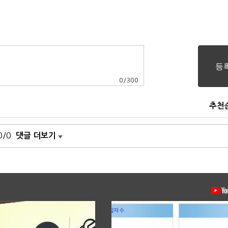
0
/
300
추천
0/0
댓글 더보기