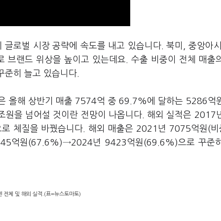
이 글로벌 시장 공략에 속도를 내고 있습니다. 북미, 중앙아시
로 브랜드 위상을 높이고 있는데요. 수출 비중이 전체 매출의
 꾸준히 늘고 있습니다.
올해 상반기 매출 7574억 중 69.7%에 달하는 5286억
조원을 넘어설 것이란 전망이 나옵니다. 해외 실적은 2017
 체질을 바꿨습니다. 해외 매출은 2021년 7075억원(비중
145억원(67.6%)→2024년 9423억원(69.6%)으로 꾸준
 전체 및 해외 실적.(표=뉴스토마토)