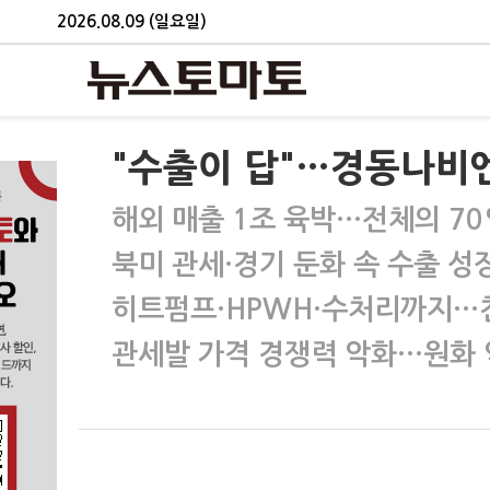
2026.08.09 (일요일)
"수출이 답"…경동나비엔
해외 매출 1조 육박…전체의 7
북미 관세·경기 둔화 속 수출 성
히트펌프·HPWH·수처리까지…
관세발 가격 경쟁력 악화…원화 