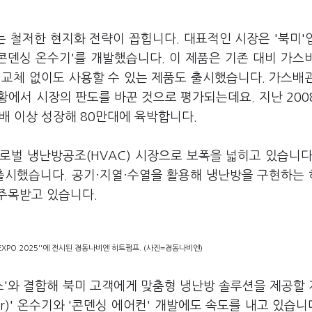
 철저한 현지화 전략이 꼽힙니다. 대표적인 시장은 '북미'
콘덴싱 온수기'를 개발했습니다. 이 제품은 기존 대비 가스
 교체 없이도 사용할 수 있는 제품도 출시했습니다. 가스배
에서 시장의 판도를 바꾼 것으로 평가되는데요. 지난 200
0배 이상 성장해 80만대에 육박합니다.
로벌 냉난방공조(HVAC) 시장으로 보폭을 넓히고 있습니다
 출시했습니다. 공기·지열·수열을 활용해 냉난방을 구현하는
 주목받고 있습니다.
EXPO 2025''에 전시된 경동나비엔 히트펌프. (사진=경동나비엔)
'와 결합해 북미 고객에게 맞춤형 냉난방 솔루션을 제공할
eater)' 온수기와 '콘덴싱 에어컨' 개발에도 속도를 내고 있습니다