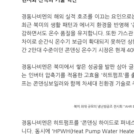
현지화 전략과 기술 혁신
경동나비엔의 해외 실적 호조를 이끄는 요인으로는
최근 북미의 생활 패턴과 에너지 환경을 반영해 '
감하면서도 온수 품질을 유지합니다. 또한 가스관
차이로 순간식 온수기 보급이 확대되지 못하던 상황
간 2만대 수준이던 콘덴싱 온수기 시장은 현재 4
경동나비엔은 북미에서 쌓은 성공을 발판 삼아 글
는 인버터 압축기를 적용한 고효율 '히트펌프'를
프는 콘덴싱보일러와 함께 차세대 친환경 기술로
북미 최대 규모의 냉난방공조 전시회 ''AHR 
경동나비엔은 히트펌프를 '콘덴싱 하이드로 퍼네스
니다. 동시에 'HPWH(Heat Pump Water H