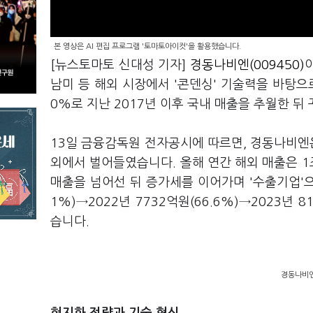
본 영상은 AI 편집 프로그램 '토마토아이컷'을 활용했습니다.
[뉴스토마토 신대성 기자]
경동나비엔(009450)
남미 등 해외 시장에서 '콘덴싱' 기술력을 바탕으
0%로 지난 2017년 이후 국내 매출을 추월한 뒤
13일 금융감독원 전자공시에 따르면, 경동나비엔은 
외에서 벌어들였습니다. 올해 연간 해외 매출은 1
매출을 넘어선 뒤 증가세를 이어가며 '수출기업'으로
1%)→2022년 7732억원(66.6%)→2023년 8
습니다.
경동나비엔