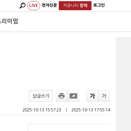
전자신문
로그인
LIVE
커뮤니티
함께
프리미엄
답글쓰기
2025-10-13 15:57:23
ㅣ
2025-10-13 17:55:14