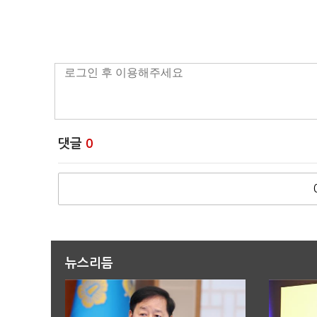
댓글
0
뉴스리듬