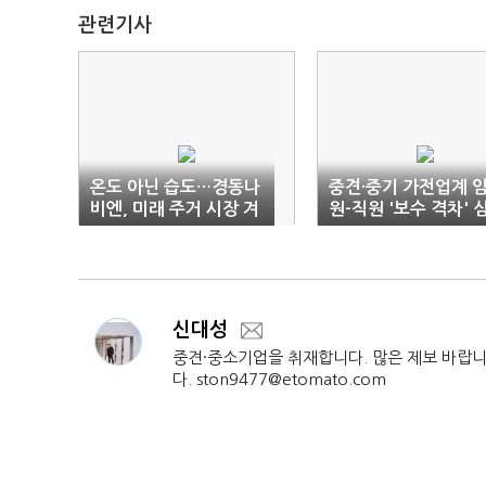
관련기사
온도 아닌 습도…경동나
중견·중기 가전업계 
비엔, 미래 주거 시장 겨
원-직원 '보수 격차' 
눈다
화
신대성
중견·중소기업을 취재합니다. 많은 제보 바랍
다. ston9477@etomato.com