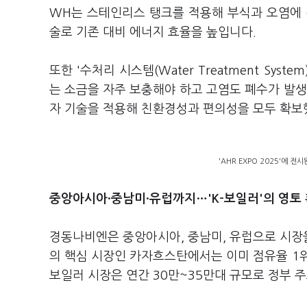
WH는 스테인리스 탱크를 적용해 부식과 오염에 
술로 기존 대비 에너지 효율을 높입니다.
또한 '수처리 시스템(Water Treatment Sy
는 소금을 자주 보충해야 하고 고염도 폐수가 발
자 기술을 적용해 친환경성과 편의성을 모두 확보
'AHR EXPO 2025'에 
중앙아시아·중남미·유럽까지…'K-보일러'의 영토
경동나비엔은 중앙아시아, 중남미, 유럽으로 시장
의 핵심 시장인 카자흐스탄에서는 이미 점유율 1
보일러 시장은 연간 30만~35만대 규모로 정부 