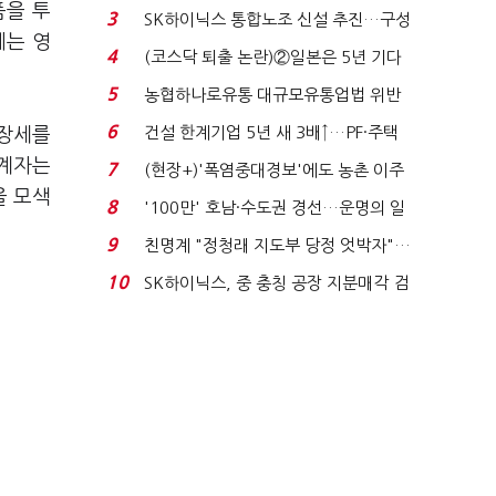
세 이어진다...
품을 투
3
SK하이닉스 통합노조 신설 추진…구성
에는 영
원 간 성과급 불...
4
(코스닥 퇴출 논란)②일본은 5년 기다
려주는데 우리는 ...
5
농협하나로유통 대규모유통업법 위반
적발…공정위, 과...
6
건설 한계기업 5년 새 3배↑…PF·주택
성장세를
침체에 재무 ...
관계자는
7
(현장+)'폭염중대경보'에도 농촌 이주
을 모색
노동자는 강행군…'야...
8
'100만' 호남·수도권 경선…운명의 일
주일
9
친명계 "정청래 지도부 당정 엇박자"…
친청계 "신천지 오...
10
SK하이닉스, 중 충칭 공장 지분매각 검
토?…“확정된 바...