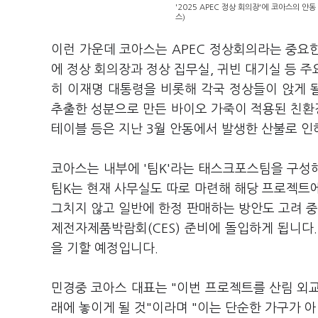
'2025 APEC 정상 회의장'에 코아스의 
스)
이런 가운데 코아스는 APEC 정상회의라는 중요한
에 정상 회의장과 정상 집무실, 귀빈 대기실 등 주
히 이재명 대통령을 비롯해 각국 정상들이 앉게 될
추출한 성분으로 만든 바이오 가죽이 적용된 친환경
테이블 등은 지난 3월 안동에서 발생한 산불로 인
코아스는 내부에 '팀K'라는 태스크포스팀을 구성해
팀K는 현재 사무실도 따로 마련해 해당 프로젝트
그치지 않고 일반에 한정 판매하는 방안도 고려 중입
제전자제품박람회(CES) 준비에 돌입하게 됩니다.
을 기할 예정입니다.
민경중 코아스 대표는 "이번 프로젝트를 산림 외교
래에 놓이게 될 것"이라며 "이는 단순한 가구가 