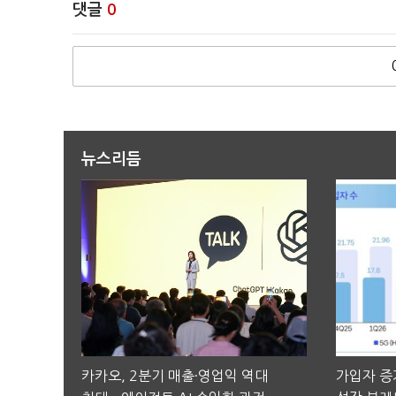
댓글
0
뉴스리듬
카카오, 2분기 매출·영업익 역대
가입자 증가