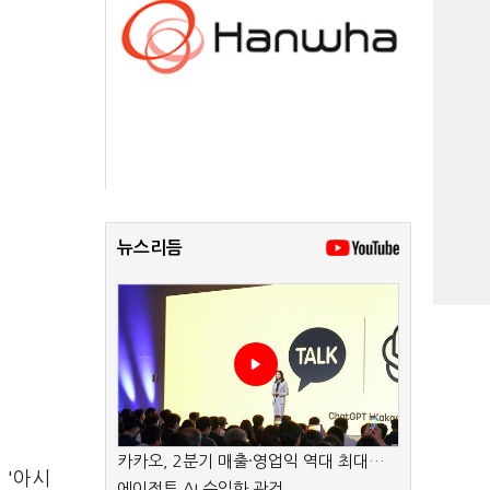
뉴스리듬
카카오, 2분기 매출·영업익 역대 최대…
 '아시
에이전트 AI 수익화 관건