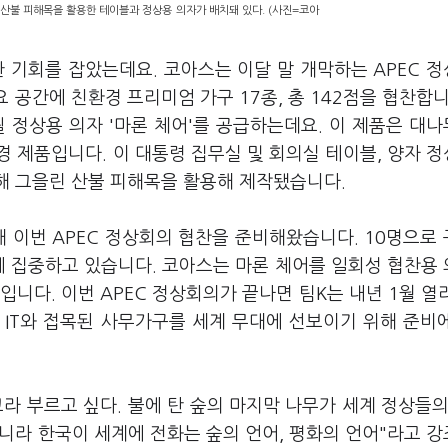
안동 산불 피해목을 활용한 테이블과 정상용 의자가 배치돼 있다. (사진=코아
 기회를 잡았는데요. 코아스는 이달 말 개막하는 APEC 
요 공간에 친환경 프리미엄 가구 17종, 총 142점을 협찬합니
 정상용 의자 '마론 체어'를 공급하는데요. 이 제품은 대
 제품입니다. 이 대통령 집무실 및 회의실 테이블, 양자 
해 그을린 산불 피해목을 활용해 제작됐습니다.
 이번 APEC 정상회의 협찬을 준비해왔습니다. 10명으로
에 집중하고 있습니다. 코아스는 마론 체어를 일회성 협찬용
니다. 이번 APEC 정상회의가 끝나면 팀K는 내년 1월 열
 IT와 접목된 사무가구를 세계 무대에 선보이기 위해 준비
라 부르고 싶다. 불에 탄 숲의 마지막 나무가 세계 정상들의
아니라 한국이 세계에 전화는 숲의 언어, 평화의 언어"라고 