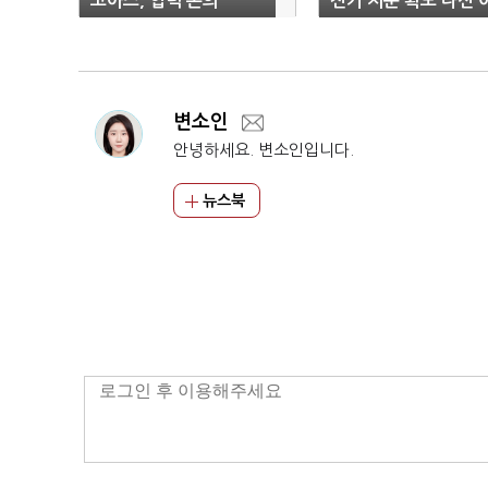
코아스, 협력 논의
전기 지분 확보 나선 
유
변소인
안녕하세요. 변소인입니다.
뉴스북