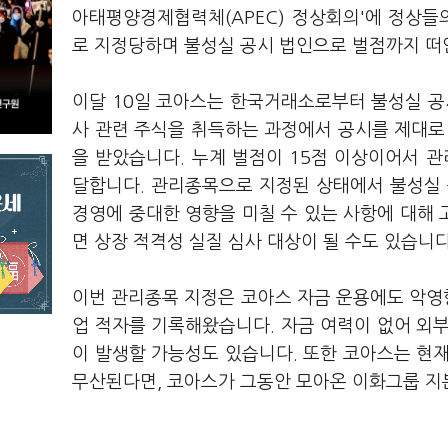
아태평양경제협력체(APEC) 정상회의'에 정상
로 지정당하며 불성실 공시 법인으로 벌점까지 떠
이달 10일 코아스는 한국거래소로부터 불성실 공
사 관련 주식을 취득하는 과정에서 공시를 제대로
을 받았습니다. 누계 벌점이 15점 이상이어서 
달합니다. 관리종목으로 지정된 상태에서 불성실 
경영에 중대한 영향을 미칠 수 있는 사항에 대해
면 상장 적격성 실질 심사 대상이 될 수도 있습니다
이번 관리종목 지정은 코아스 자금 운용에도 악영향
업 적자를 기록해왔습니다. 자금 여력이 없어 외
이 발생할 가능성도 있습니다. 또한 코아스는 현
무산된다면, 코아스가 그동안 모아온 이화그룹 지