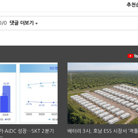
추천
0/0
댓글 더보기
·AIDC 성장…SKT 2분기
배터리 3사, 호남 ESS 시장서 ‘격돌