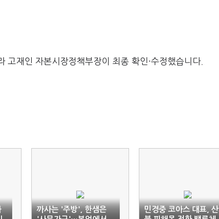
라 고재인 자본시장정책부장이 최종 확인·수정했습니다.
화
까사는 '주방', 한샘은
민경중 코아스 대표, 산