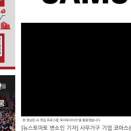
본 영상은 AI 편집 프로그램 '토마토아이컷'을 활용했습니다.
[뉴스토마토 변소인 기자] 사무가구 기업
코아스(