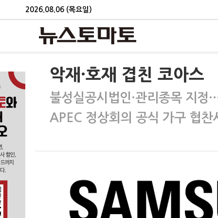
2026.08.06 (목요일)
악재·호재 겹친 코아스
불성실공시법인·관리종목 지정…
APEC 정상회의 공식 가구 협찬