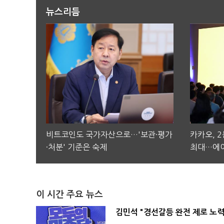
뉴스리듬
비트코인도 국가자산으로…'보관·평가
카카오, 
·처분' 기준은 숙제
최대…에이
이 시간 주요 뉴스
김민석 "경선갈등 완전 제로 노력