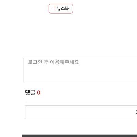
뉴스북
댓글
0