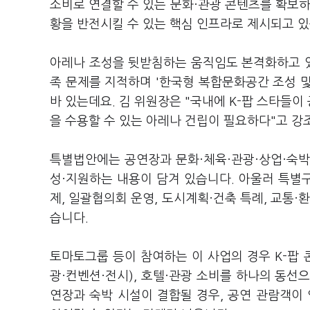
소비로 연결할 수 있는 문화·관광 콘텐츠를 확보하
황을 반전시킬 수 있는 핵심 인프라로 제시되고 있
아레나 조성을 뒷받침하는 움직임도 본격화하고 
족 문제를 지적하며 '한국형 복합문화공간 조성 및 
바 있는데요. 김 위원장은 "국내에 K-팝 스타들이
을 수용할 수 있는 아레나 건립이 필요하다"고 강
특별법안에는 공연장과 문화·체육·관광·상업·숙박
성·지원하는 내용이 담겨 있습니다. 아울러 특별구
제, 일괄협의회 운영, 도시계획·건축 특례, 교통·
습니다.
토마토그룹 등이 참여하는 이 사업의 경우 K-팝 콘
광·컨벤션·전시), 호텔·관광 소비를 하나의 동선
연장과 숙박 시설이 결합될 경우, 공연 관람객이