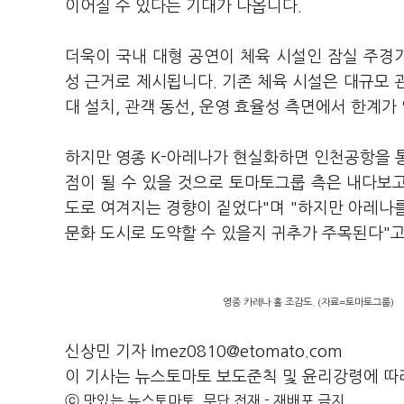
이어질 수 있다는 기대가 나옵니다.
더욱이 국내 대형 공연이 체육 시설인 잠실 주경기
성 근거로 제시됩니다. 기존 체육 시설은 대규모 관
대 설치, 관객 동선, 운영 효율성 측면에서 한계가
하지만 영종 K-아레나가 현실화하면 인천공항을 
점이 될 수 있을 것으로 토마토그룹 측은 내다보고
도로 여겨지는 경향이 짙었다"며 "하지만 아레나를 
문화 도시로 도약할 수 있을지 귀추가 주목된다"고
영종 카레나 홀 조감도. (자료=토마토그룹)
신상민 기자 lmez0810@etomato.com
이 기사는 뉴스토마토 보도준칙 및 윤리강령에 따
ⓒ 맛있는 뉴스토마토, 무단 전재 - 재배포 금지