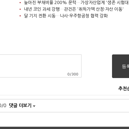
높아진 부채비율 200% 문턱…가상자산업계 '생존 시험대
내년 코인 과세 강행…관건은 '취득가액 산정·자산 이동'
달 기지 전환 시동…나사·우주항공청 협력 강화
0
/
300
추천
0/0
댓글 더보기