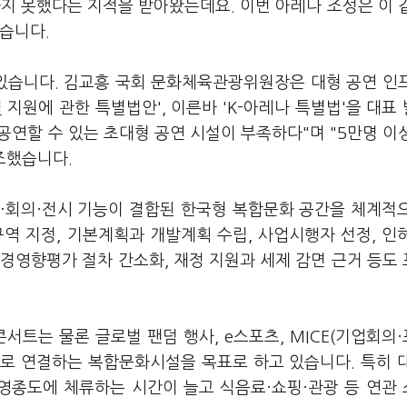
지 못했다는 지적을 받아왔는데요. 이번 아레나 조성은 이 
습니다.
있습니다. 김교흥 국회 문화체육관광위원장은 대형 공연 인
지원에 관한 특별법안', 이른바 'K-아레나 특별법'을 대표
 공연할 수 있는 초대형 공연 시설이 부족하다"며 "5만명 이
조했습니다.
·회의·전시 기능이 결합된 한국형 복합문화 공간을 체계적
역 지정, 기본계획과 개발계획 수립, 사업시행자 선정, 인
환경영향평가 절차 간소화, 재정 지원과 세제 감면 근거 등도
서트는 물론 글로벌 팬덤 행사, e스포츠, MICE(기업회의
으로 연결하는 복합문화시설을 목표로 하고 있습니다. 특히 
 영종도에 체류하는 시간이 늘고 식음료·쇼핑·관광 등 연관