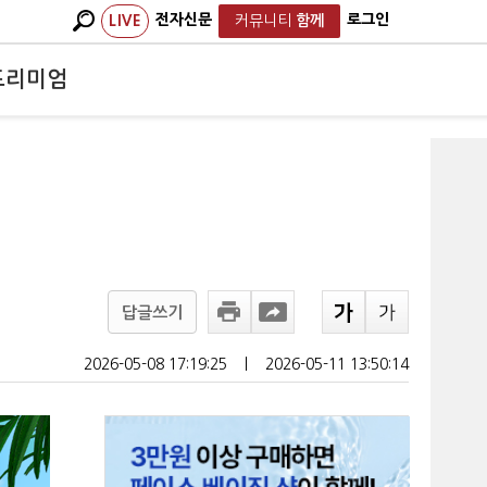
전자신문
로그인
LIVE
커뮤니티
함께
프리미엄
답글쓰기
2026-05-08 17:19:25
ㅣ
2026-05-11 13:50:14