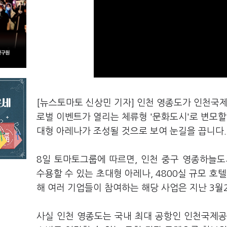
[뉴스토마토 신상민 기자] 인천 영종도가 인천국제
로벌 이벤트가 열리는 체류형 '문화도시'로 변모할
대형 아레나가 조성될 것으로 보여 눈길을 끕니다.
8일 토마토그룹에 따르면, 인천 중구 영종하늘도
수용할 수 있는 초대형 아레나, 4800실 규모 
해 여러 기업들이 참여하는 해당 사업은 지난 3
사실 인천 영종도는 국내 최대 공항인 인천국제공