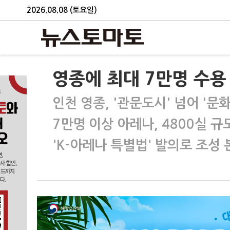
2026.08.08 (토요일)
영종에 최대 7만명 수용
인천 영종, '관문도시' 넘어 '문
7만명 이상 아레나, 4800실 
'K-아레나 특별법' 발의로 조성