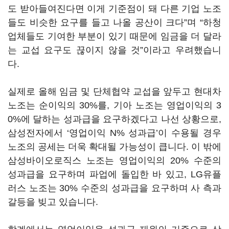
도 받아들여진다면 이게 기준점이 돼 다른 기업 노조
들도 비슷한 요구를 들고 나올 공산이 크다
”
며
“
하청
업체들도 기여한 부분이 있기 때문에 임금을 더 달라
는 교섭 요구도 끊이지 않을 것
”
이라고 우려했습니
다
.
실제로 올해 임금 및 단체협약 교섭을 앞두고 현대차
노조는 순이익의
30%
를
,
기아 노조는 영업이익의
3
0%
에 달하는 성과급을 요구하겠다고 나선 상황으로
,
삼성전자에서
‘
영업이익
N%
성과급
’
이 수용될 경우
노조의 공세는 더욱 확대될 가능성이 큽니다
.
이 밖에
삼성바이오로직스 노조는 영업이익의
20%
수준의
성과급을 요구하며 파업에 돌입한 바 있고
, LG
유플
러스 노조는
30%
수준의 성과급을 요구하며 사 측과
갈등을 빚고 있습니다
.