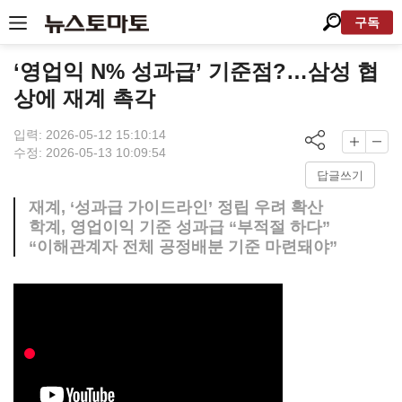
구독
‘영업익 N% 성과급’ 기준점?…삼성 협
상에 재계 촉각
입력: 2026-05-12 15:10:14
수정: 2026-05-13 10:09:54
답글쓰기
재계, ‘성과급 가이드라인’ 정립 우려 확산
학계, 영업이익 기준 성과급 “부적절 하다”
“이해관계자 전체 공정배분 기준 마련돼야”