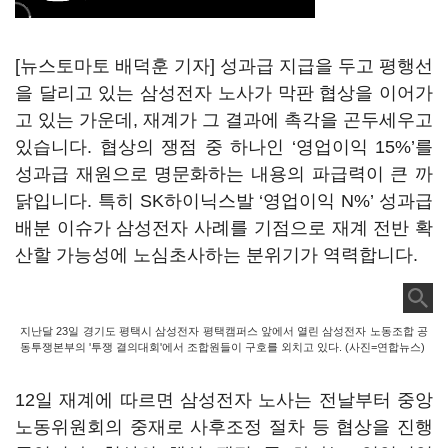
[뉴스토마토 배덕훈 기자] 성과급 지급을 두고 평행선
을 달리고 있는 삼성전자 노사가 막판 협상을 이어가
고 있는 가운데
,
재계가 그 결과에 촉각을 곤두세우고
있습니다
.
협상의 쟁점 중 하나인
‘
영업이익
15%’
를
성과급 재원으로 명문화하는 내용의 파급력이 큰 까
닭입니다
.
특히
SK
하이닉스발
‘
영업이익
N%’
성과급
배분 이슈가 삼성전자 사례를 기점으로 재계 전반 확
산할 가능성에 노심초사하는 분위기가 역력합니다
.
지난달 23일 경기도 평택시 삼성전자 평택캠퍼스 앞에서 열린 삼성전자 노동조합 공
동투쟁본부의 '투쟁 결의대회'에서 조합원들이 구호를 외치고 있다. (사진=연합뉴스)
12
일 재계에 따르면 삼성전자 노사는 전날부터 중앙
노동위원회의 중재로 사후조정 절차 등 협상을 진행