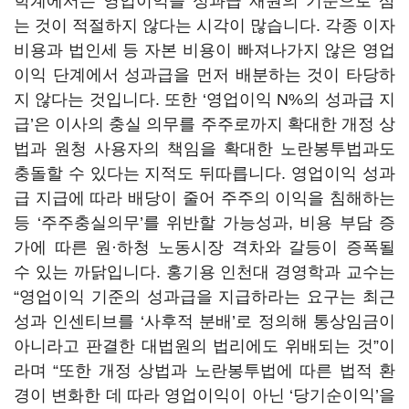
학계에서는 영업이익을 성과급 재원의 기준으로 삼
는 것이 적절하지 않다는 시각이 많습니다
.
각종 이자
비용과 법인세 등 자본 비용이 빠져나가지 않은 영업
이익 단계에서 성과급을 먼저 배분하는 것이 타당하
지 않다는 것입니다
.
또한
‘
영업이익
N%
의 성과급 지
급
’
은 이사의 충실 의무를 주주로까지 확대한 개정 상
법과 원청 사용자의 책임을 확대한 노란봉투법과도
충돌할 수 있다는 지적도 뒤따릅니다
.
영업이익 성과
급 지급에 따라 배당이 줄어 주주의 이익을 침해하는
등
‘
주주충실의무
’
를 위반할 가능성과
,
비용 부담 증
가에 따른 원·하청 노동시장 격차와 갈등이 증폭될
수 있는 까닭입니다
.
홍기용 인천대 경영학과 교수는
“
영업이익 기준의 성과급을 지급하라는 요구는 최근
성과 인센티브를
‘
사후적 분배
’
로 정의해 통상임금이
아니라고 판결한 대법원의 법리에도 위배되는 것
”
이
라며
“
또한 개정 상법과 노란봉투법에 따른 법적 환
경이 변화한 데 따라 영업이익이 아닌
‘
당기순이익
’
을